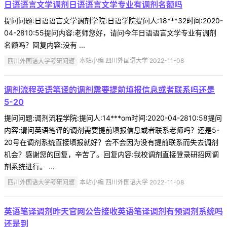
日语语言文学调剂日语语言文学专业有调剂名额吗
提问问题:日语语言文学调剂学院:日语学院提问人:18***32时间:2020-
04-2810:55提问内容:老师您好，请问今年日语语言文学专业有调剂
名额吗？回复内容:没有 ...
四川外国语大学考研问题
本站小编 四川外国语大学 2022-11-08
调剂流程英语笔译的调剂需要提前填报信息或者联系吗还是
5-20
提问问题:调剂流程学院:提问人:14***om时间:2020-04-2810:58提问
内容:请问英语笔译的调剂需要提前填报信息或者联系老师吗？还是5-
20号在调剂系统直接填报就好？会不会因为没有提前联系而失去调剂
机会？感谢您的回复，辛苦了。回复内容:我校调剂直接登录研招网调
剂系统进行。 ...
四川外国语大学考研问题
本站小编 四川外国语大学 2022-11-08
英语笔译调剂昨天官网公告接收英语笔译调剂有预调剂系统吗
还是到