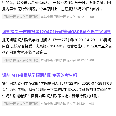
行的么，以及最后总成绩成绩是一起排名还是分开排，谢谢老师。回
复内容:如无特殊情况，今年原则上一志愿复试5月20日前结束。 ...
四川外国语大学考研问题
本站小编 四川外国语大学 2022-11-08
调剂接受一志愿报考120401行政管理0305马克思主义调剂
提问问题:调剂咨询学院:提问人:17***77时间:2020-04-2811:13提问
内容:贵校是否接受一志愿报考120401行政管理往0305马克思主义调
剂？回复内容:不符合政策 ...
四川外国语大学考研问题
本站小编 四川外国语大学 2022-11-08
调剂 MTI接受从学硕调剂到专硕的考生吗
提问问题:调剂学院:翻译学院提问人:15***22时间:2020-04-2811:03
提问内容:老师，您好我想问一下贵校MTI接受从学硕调剂到专硕的考
生吗？谢谢老师！回复内容:调剂政策未定，请等待调剂细则。 ...
四川外国语大学考研问题
本站小编 四川外国语大学 2022-11-08