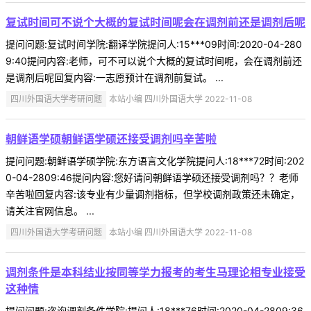
复试时间可不说个大概的复试时间呢会在调剂前还是调剂后呢
提问问题:复试时间学院:翻译学院提问人:15***09时间:2020-04-280
9:40提问内容:老师，可不可以说个大概的复试时间呢，会在调剂前还
是调剂后呢回复内容:一志愿预计在调剂前复试。 ...
四川外国语大学考研问题
本站小编 四川外国语大学 2022-11-08
朝鲜语学硕朝鲜语学硕还接受调剂吗辛苦啦
提问问题:朝鲜语学硕学院:东方语言文化学院提问人:18***72时间:202
0-04-2809:46提问内容:您好请问朝鲜语学硕还接受调剂吗？？老师
辛苦啦回复内容:该专业有少量调剂指标，但学校调剂政策还未确定，
请关注官网信息。 ...
四川外国语大学考研问题
本站小编 四川外国语大学 2022-11-08
调剂条件是本科结业按同等学力报考的考生马理论相专业接受
这种情
提问问题:咨询调剂条件学院:提问人:18***76时间:2020-04-2809:36