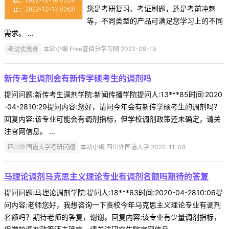
您是考研复习、考证刷题，还是考前冲刺
等，不同类型的产品可满足您学习上的不同
需求。 ...
考试优惠券
本站小编 Free壹佰分学习网 2022-09-19
新传考生调剂会有新传学硕考生的调剂吗
提问问题:新传考生调剂学院:新闻传播学院提问人:13***85时间:2020
-04-2810:29提问内容:您好，请问今年会有新传学硕考生的调剂吗？
回复内容:该专业可能会有调剂指标，但学校调剂政策还未确定，请关
注官网信息。 ...
四川外国语大学考研问题
本站小编 四川外国语大学 2022-11-08
马理论调剂马克思主义理论专业有调剂名额吗期待的答复
提问问题:马理论调剂学院:提问人:18***63时间:2020-04-2810:06提
问内容:老师您好，我想咨询一下贵校今年马克思主义理论专业有调剂
名额吗？期待老师的答复，谢谢。回复内容:该专业有少量调剂指标，