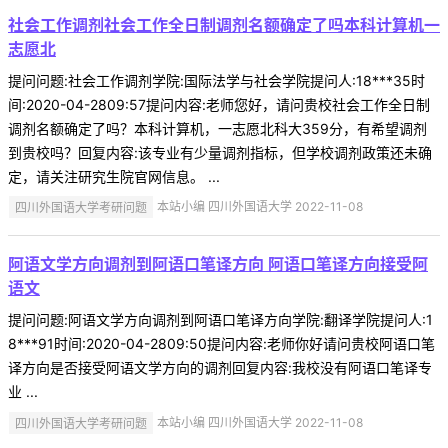
社会工作调剂社会工作全日制调剂名额确定了吗本科计算机一
志愿北
提问问题:社会工作调剂学院:国际法学与社会学院提问人:18***35时
间:2020-04-2809:57提问内容:老师您好，请问贵校社会工作全日制
调剂名额确定了吗？本科计算机，一志愿北科大359分，有希望调剂
到贵校吗？回复内容:该专业有少量调剂指标，但学校调剂政策还未确
定，请关注研究生院官网信息。 ...
四川外国语大学考研问题
本站小编 四川外国语大学 2022-11-08
阿语文学方向调剂到阿语口笔译方向 阿语口笔译方向接受阿
语文
提问问题:阿语文学方向调剂到阿语口笔译方向学院:翻译学院提问人:1
8***91时间:2020-04-2809:50提问内容:老师你好请问贵校阿语口笔
译方向是否接受阿语文学方向的调剂回复内容:我校没有阿语口笔译专
业 ...
四川外国语大学考研问题
本站小编 四川外国语大学 2022-11-08