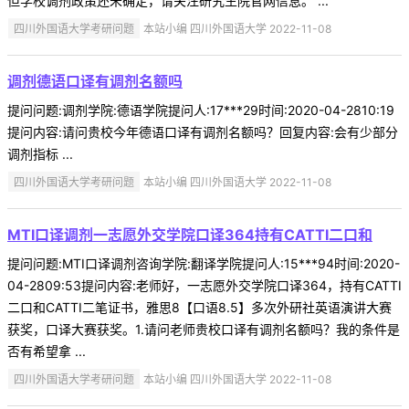
但学校调剂政策还未确定，请关注研究生院官网信息。 ...
四川外国语大学考研问题
本站小编 四川外国语大学 2022-11-08
调剂德语口译有调剂名额吗
提问问题:调剂学院:德语学院提问人:17***29时间:2020-04-2810:19
提问内容:请问贵校今年德语口译有调剂名额吗？回复内容:会有少部分
调剂指标 ...
四川外国语大学考研问题
本站小编 四川外国语大学 2022-11-08
MTI口译调剂一志愿外交学院口译364持有CATTI二口和
提问问题:MTI口译调剂咨询学院:翻译学院提问人:15***94时间:2020-
04-2809:53提问内容:老师好，一志愿外交学院口译364，持有CATTI
二口和CATTI二笔证书，雅思8【口语8.5】多次外研社英语演讲大赛
获奖，口译大赛获奖。1.请问老师贵校口译有调剂名额吗？我的条件是
否有希望拿 ...
四川外国语大学考研问题
本站小编 四川外国语大学 2022-11-08