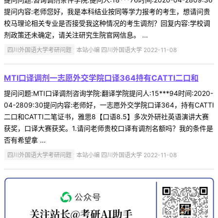
提问内容:老师您好，我是本科结业按同等学力报考的考生，想请问贵
校马理论相关专业是否接受我这种情况的考生调剂？回复内容:学校调
剂政策还未确定，请关注研究生院官网信息。 ...
四川外国语大学考研问题
本站小编 四川外国语大学 2022-11-08
MTI口译调剂一志愿外交学院口译364持有CATTI二口和
提问问题:MTI口译调剂咨询学院:翻译学院提问人:15***94时间:2020-
04-2809:30提问内容:老师好，一志愿外交学院口译364，持有CATTI
二口和CATTI二笔证书，雅思8【口语8.5】多次外研社英语演讲大赛
获奖，口译大赛获奖。1.请问老师贵校口译有调剂名额吗？我的条件是
否有希望拿 ...
四川外国语大学考研问题
本站小编 四川外国语大学 2022-11-08