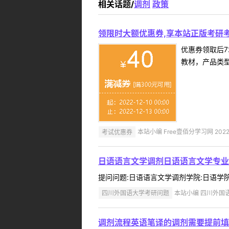
相关话题/
调剂
政策
领限时大额优惠券,享本站正版考研考
优惠券领取后7
教材，产品类
考试优惠券
本站小编 Free壹佰分学习网 2022-
日语语言文学调剂日语语言文学专业
提问问题:日语语言文学调剂学院:日语学院提问
四川外国语大学考研问题
本站小编 四川外国语大学
调剂流程英语笔译的调剂需要提前填