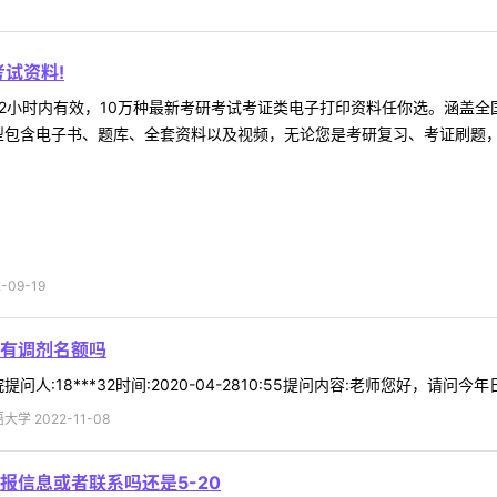
试资料!
2小时内有效，10万种最新考研考试考证类电子打印资料任你选。涵盖全国
型包含电子书、题库、全套资料以及视频，无论您是考研复习、考证刷题，还
09-19
有调剂名额吗
人:18***32时间:2020-04-2810:55提问内容:老师您好，请问
 2022-11-08
报信息或者联系吗还是5-20