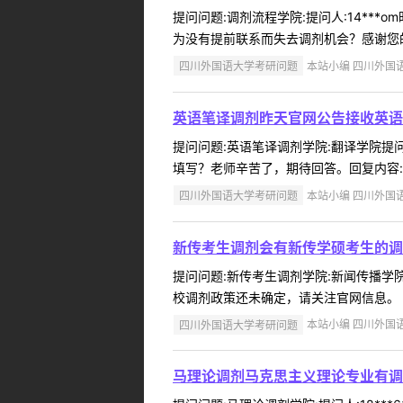
提问问题:调剂流程学院:提问人:14***
为没有提前联系而失去调剂机会？感谢您的
四川外国语大学考研问题
本站小编 四川外国语大学
英语笔译调剂昨天官网公告接收英语
提问问题:英语笔译调剂学院:翻译学院提问人
填写？老师辛苦了，期待回答。回复内容:直
四川外国语大学考研问题
本站小编 四川外国语大学
新传考生调剂会有新传学硕考生的调
提问问题:新传考生调剂学院:新闻传播学院提
校调剂政策还未确定，请关注官网信息。 ..
四川外国语大学考研问题
本站小编 四川外国语大学
马理论调剂马克思主义理论专业有调