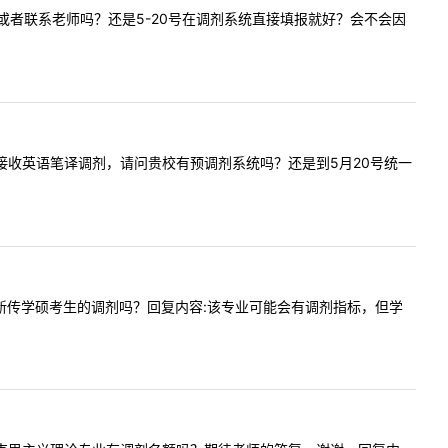
填报信息或者联系老师吗？还是5-20号在调剂系统直接填报就好？会不会因
官网公告接收英语笔译调剂，请问贵校有预调剂系统吗？还是到5月20号统一
今年会有新传学硕考生的调剂吗？回复内容:该专业可能会有调剂指标，但学