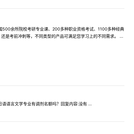
500余所院校考研专业课、200多种职业资格考试、1100多种经典
是考前冲刺等，不同类型的产品可满足您学习上的不同需求。 ...
今年日语语言文学专业有调剂名额吗？回复内容:没有 ...