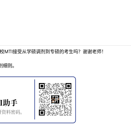
校MTI接受从学硕调剂到专硕的考生吗？谢谢老师！
剂细则。