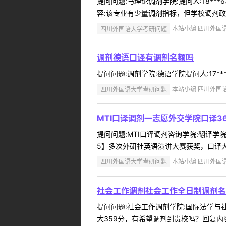
提问问题:马理论调剂学院:提问人:18**
容:该专业有少量调剂指标，但学校调剂政策
四川外国语大学考研问题
本站小编 四川外国语大学
调剂德语口译有调剂名额吗
提问问题:调剂学院:德语学院提问人:17**
四川外国语大学考研问题
本站小编 四川外国语大学
MTI口译调剂一志愿外交学院口译36
提问问题:MTI口译调剂咨询学院:翻译学院提问
5】多次外研社英语演讲大赛获奖，口译大
四川外国语大学考研问题
本站小编 四川外国语大学
社会工作调剂社会工作全日制调剂名
提问问题:社会工作调剂学院:国际法学与社会
大359分，有希望调剂到贵校吗？回复内