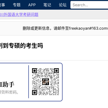
故事
专题
APP
笔记
论坛
川外国语大学考研问题
删除或更新信息，请邮件至freekaoyan#163.com
调剂到专硕的考生吗