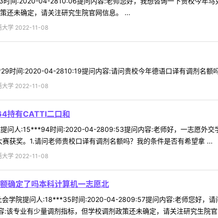
*63时间:2020-04-2810:06提问内容:老师您好，我想咨询一下
还未确定，请关注研究生院官网信息。 ...
 2022-11-08
*29时间:2020-04-2810:19提问内容:请问贵校今年德语口译有调剂名额
 2022-11-08
4持有CATTI二口和
人:15***94时间:2020-04-2809:53提问内容:老师好，一志愿外
赛获奖。1.请问老师贵校口译有调剂名额吗？我的条件是否有希望拿 ...
 2022-11-08
额确定了吗本科计算机一志愿北
学院提问人:18***35时间:2020-04-2809:57提问内容:老
容:该专业有少量调剂指标，但学校调剂政策还未确定，请关注研究生院官网信