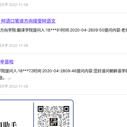
 2022-11-08
 阿语口笔译方向接受阿语文
学院:翻译学院提问人:18***91时间:2020-04-2809:50提
 2022-11-08
辛苦啦
提问人:18***72时间:2020-04-2809:46提问内容:您好请问
 ...
 2022-11-08