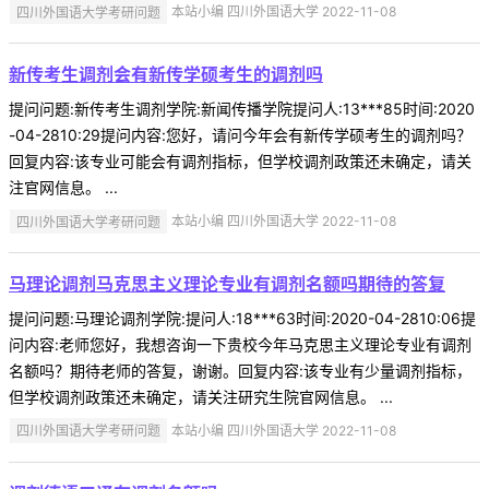
四川外国语大学考研问题
本站小编 四川外国语大学 2022-11-08
新传考生调剂会有新传学硕考生的调剂吗
提问问题:新传考生调剂学院:新闻传播学院提问人:13***85时间:2020
-04-2810:29提问内容:您好，请问今年会有新传学硕考生的调剂吗？
回复内容:该专业可能会有调剂指标，但学校调剂政策还未确定，请关
注官网信息。 ...
四川外国语大学考研问题
本站小编 四川外国语大学 2022-11-08
马理论调剂马克思主义理论专业有调剂名额吗期待的答复
提问问题:马理论调剂学院:提问人:18***63时间:2020-04-2810:06提
问内容:老师您好，我想咨询一下贵校今年马克思主义理论专业有调剂
名额吗？期待老师的答复，谢谢。回复内容:该专业有少量调剂指标，
但学校调剂政策还未确定，请关注研究生院官网信息。 ...
四川外国语大学考研问题
本站小编 四川外国语大学 2022-11-08