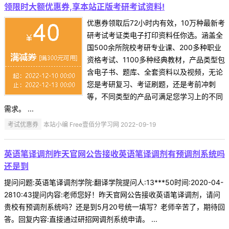
领限时大额优惠券,享本站正版考研考试资料!
优惠券领取后72小时内有效，10万种最新考
研考试考证类电子打印资料任你选。涵盖全
国500余所院校考研专业课、200多种职业
资格考试、1100多种经典教材，产品类型包
含电子书、题库、全套资料以及视频，无论
您是考研复习、考证刷题，还是考前冲刺
等，不同类型的产品可满足您学习上的不同
需求。 ...
考试优惠券
本站小编 Free壹佰分学习网 2022-09-19
英语笔译调剂昨天官网公告接收英语笔译调剂有预调剂系统吗
还是到
提问问题:英语笔译调剂学院:翻译学院提问人:13***50时间:2020-04-
2810:43提问内容:老师您好！昨天官网公告接收英语笔译调剂，请问
贵校有预调剂系统吗？还是到5月20号统一填写？老师辛苦了，期待回
答。回复内容:直接通过研招网调剂系统申请。 ...