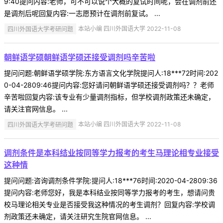
9:40提问内容:老师，可不可以说个大概的复试时间呢，会在调剂前还
是调剂后呢回复内容:一志愿预计在调剂前复试。 ...
四川外国语大学考研问题
本站小编 四川外国语大学 2022-11-08
朝鲜语学硕朝鲜语学硕还接受调剂吗辛苦啦
提问问题:朝鲜语学硕学院:东方语言文化学院提问人:18***72时间:202
0-04-2809:46提问内容:您好请问朝鲜语学硕还接受调剂吗？？老师
辛苦啦回复内容:该专业有少量调剂指标，但学校调剂政策还未确定，
请关注官网信息。 ...
四川外国语大学考研问题
本站小编 四川外国语大学 2022-11-08
调剂条件是本科结业按同等学力报考的考生马理论相专业接受
这种情
提问问题:咨询调剂条件学院:提问人:18***76时间:2020-04-2809:36
提问内容:老师您好，我是本科结业按同等学力报考的考生，想请问贵
校马理论相关专业是否接受我这种情况的考生调剂？回复内容:学校调
剂政策还未确定，请关注研究生院官网信息。 ...