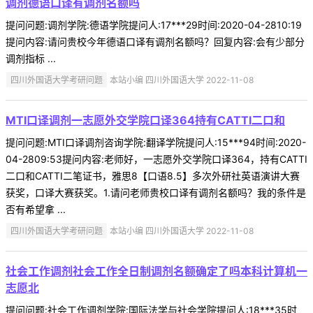
调剂德语口译有调剂名额吗
提问问题:调剂学院:德语学院提问人:17***29时间:2020-04-2810:19
提问内容:请问贵校今年德语口译有调剂名额吗？回复内容:会有少部分
调剂指标 ...
四川外国语大学考研问题
本站小编 四川外国语大学 2022-11-08
MTI口译调剂一志愿外交学院口译364持有CATTI二口和
提问问题:MTI口译调剂咨询学院:翻译学院提问人:15***94时间:2020-
04-2809:53提问内容:老师好，一志愿外交学院口译364，持有CATTI
二口和CATTI二笔证书，雅思8【口语8.5】多次外研社英语演讲大赛
获奖，口译大赛获奖。1.请问老师贵校口译有调剂名额吗？我的条件是
否有希望拿 ...
四川外国语大学考研问题
本站小编 四川外国语大学 2022-11-08
社会工作调剂社会工作全日制调剂名额确定了吗本科计算机一
志愿北
提问问题:社会工作调剂学院:国际法学与社会学院提问人:18***35时