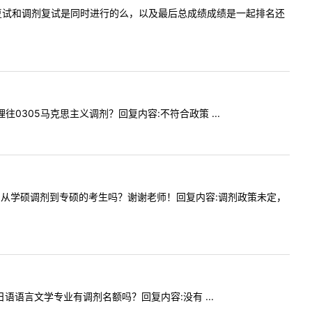
一下一志愿复试和调剂复试是同时进行的么，以及最后总成绩成绩是一起排名还
政管理往0305马克思主义调剂？回复内容:不符合政策 ...
校MTI接受从学硕调剂到专硕的考生吗？谢谢老师！回复内容:调剂政策未定，
今年日语语言文学专业有调剂名额吗？回复内容:没有 ...