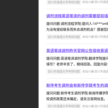
四川外国语大学考研问题
本站小编 四川外国语大学
调剂流程英语笔译的调剂需要提前填
提问问题:调剂流程学院:提问人:14***
为没有提前联系而失去调剂机会？感谢您的
四川外国语大学考研问题
本站小编 四川外国语大学
英语笔译调剂昨天官网公告接收英语
提问问题:英语笔译调剂学院:翻译学院提问人
填写？老师辛苦了，期待回答。回复内容:直
四川外国语大学考研问题
本站小编 四川外国语大学
新传考生调剂会有新传学硕考生的调
提问问题:新传考生调剂学院:新闻传播学院提
校调剂政策还未确定，请关注官网信息。 ..
四川外国语大学考研问题
本站小编 四川外国语大学