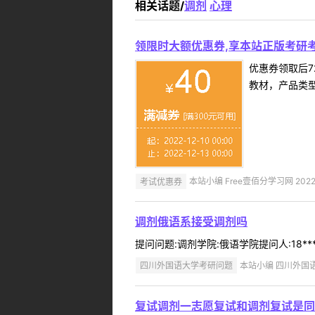
相关话题/
调剂
心理
领限时大额优惠券,享本站正版考研考
优惠券领取后7
教材，产品类
考试优惠券
本站小编 Free壹佰分学习网 2022-
调剂俄语系接受调剂吗
提问问题:调剂学院:俄语学院提问人:18***
四川外国语大学考研问题
本站小编 四川外国语大学
复试调剂一志愿复试和调剂复试是同