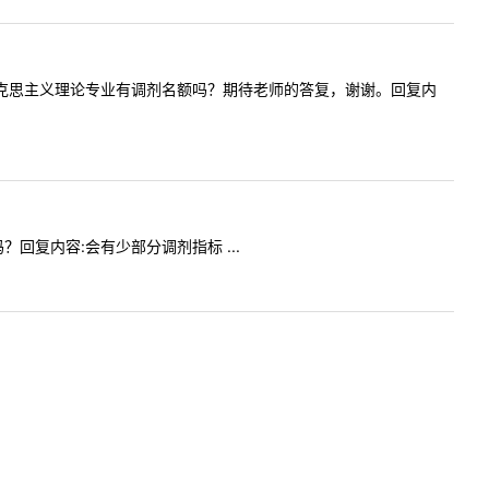
贵校今年马克思主义理论专业有调剂名额吗？期待老师的答复，谢谢。回复内
吗？回复内容:会有少部分调剂指标 ...