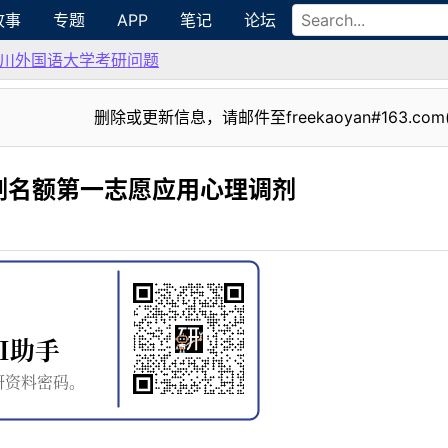
故事
专题
APP
笔记
论坛
川外国语大学考研问题
删除或更新信息，请邮件至freekaoyan#163.com
剂名额第一志愿应用心理调剂