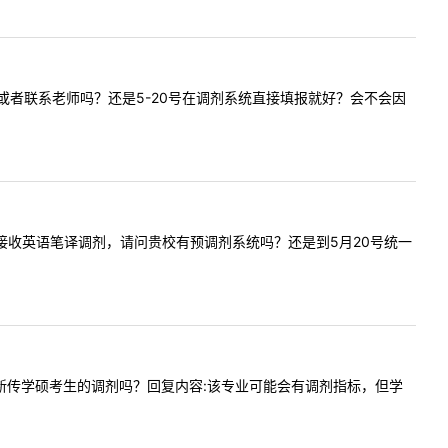
填报信息或者联系老师吗？还是5-20号在调剂系统直接填报就好？会不会因
官网公告接收英语笔译调剂，请问贵校有预调剂系统吗？还是到5月20号统一
今年会有新传学硕考生的调剂吗？回复内容:该专业可能会有调剂指标，但学