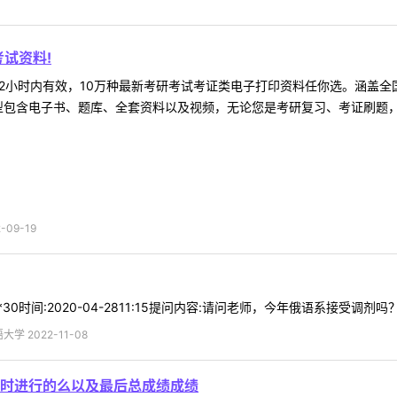
试资料!
2小时内有效，10万种最新考研考试考证类电子打印资料任你选。涵盖全国
型包含电子书、题库、全套资料以及视频，无论您是考研复习、考证刷题，还
09-19
30时间:2020-04-2811:15提问内容:请问老师，今年俄语系接受调剂吗
 2022-11-08
时进行的么以及最后总成绩成绩