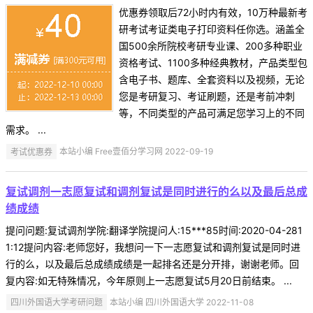
优惠券领取后72小时内有效，10万种最新考
研考试考证类电子打印资料任你选。涵盖全
国500余所院校考研专业课、200多种职业
资格考试、1100多种经典教材，产品类型包
含电子书、题库、全套资料以及视频，无论
您是考研复习、考证刷题，还是考前冲刺
等，不同类型的产品可满足您学习上的不同
需求。 ...
考试优惠券
本站小编 Free壹佰分学习网 2022-09-19
复试调剂一志愿复试和调剂复试是同时进行的么以及最后总成
绩成绩
提问问题:复试调剂学院:翻译学院提问人:15***85时间:2020-04-281
1:12提问内容:老师您好，我想问一下一志愿复试和调剂复试是同时进
行的么，以及最后总成绩成绩是一起排名还是分开排，谢谢老师。回
复内容:如无特殊情况，今年原则上一志愿复试5月20日前结束。 ...
四川外国语大学考研问题
本站小编 四川外国语大学 2022-11-08