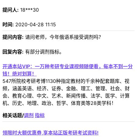
提问人:
18***30
时间:
2020-04-28 11:15
提问内容:
请问老师，今年俄语系接受调剂吗？
回复内容:
有部分调剂指标。
开通本站VIP：一万种考研专业课视频随便看，每本不到一分
钱！绝对划算！
547所院校考研考博1130种指定教材的千余种配套题库、视
频，涵盖英语、经济、证券、金融、理工、管理、社会、财
会、教育心理、中文、艺术、新闻传播、法学、医学、计算
机、历史、地理、政治、哲学、体育类等28类学科！
相关话题/
调剂
指标
领限时大额优惠券,享本站正版考研考试资料!