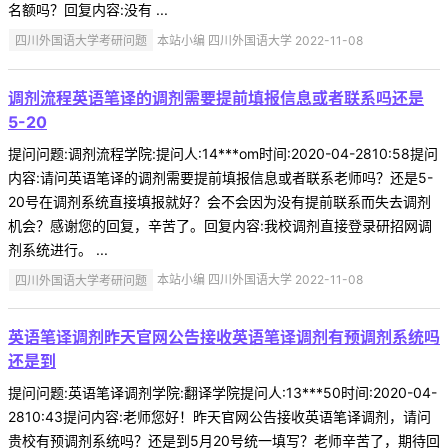
名额吗？回复内容:没有 ...
四川外国语大学考研问题
本站小编 四川外国语大学 2022-11-08
调剂流程英语笔译的调剂需要提前填报信息或者联系吗还是
5-20
提问问题:调剂流程学院:提问人:14***om时间:2020-04-2810:58提问
内容:请问英语笔译的调剂需要提前填报信息或者联系老师吗？还是5-
20号在调剂系统直接填报就好？会不会因为没有提前联系而失去调剂
机会？感谢您的回复，辛苦了。回复内容:我校调剂直接登录研招网调
剂系统进行。 ...
四川外国语大学考研问题
本站小编 四川外国语大学 2022-11-08
英语笔译调剂昨天官网公告接收英语笔译调剂有预调剂系统吗
还是到
提问问题:英语笔译调剂学院:翻译学院提问人:13***50时间:2020-04-
2810:43提问内容:老师您好！昨天官网公告接收英语笔译调剂，请问
贵校有预调剂系统吗？还是到5月20号统一填写？老师辛苦了，期待回