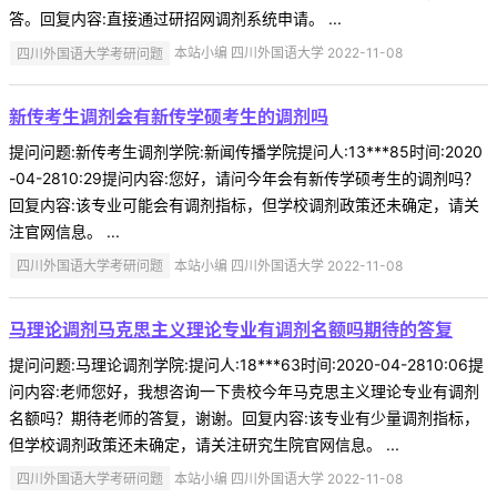
答。回复内容:直接通过研招网调剂系统申请。 ...
四川外国语大学考研问题
本站小编 四川外国语大学 2022-11-08
新传考生调剂会有新传学硕考生的调剂吗
提问问题:新传考生调剂学院:新闻传播学院提问人:13***85时间:2020
-04-2810:29提问内容:您好，请问今年会有新传学硕考生的调剂吗？
回复内容:该专业可能会有调剂指标，但学校调剂政策还未确定，请关
注官网信息。 ...
四川外国语大学考研问题
本站小编 四川外国语大学 2022-11-08
马理论调剂马克思主义理论专业有调剂名额吗期待的答复
提问问题:马理论调剂学院:提问人:18***63时间:2020-04-2810:06提
问内容:老师您好，我想咨询一下贵校今年马克思主义理论专业有调剂
名额吗？期待老师的答复，谢谢。回复内容:该专业有少量调剂指标，
但学校调剂政策还未确定，请关注研究生院官网信息。 ...
四川外国语大学考研问题
本站小编 四川外国语大学 2022-11-08