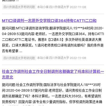
四川外国语大学考研问题
本站小编 四川外国语大学 2022-11-08
MTI口译调剂一志愿外交学院口译364持有CATTI二口和
提问问题:MTI口译调剂咨询学院:翻译学院提问人:15***94时间:2020-
04-2809:53提问内容:老师好，一志愿外交学院口译364，持有CATTI
二口和CATTI二笔证书，雅思8【口语8.5】多次外研社英语演讲大赛
获奖，口译大赛获奖。1.请问老师贵校口译有调剂名额吗？我的条件是
否有希望拿 ...
四川外国语大学考研问题
本站小编 四川外国语大学 2022-11-08
社会工作调剂社会工作全日制调剂名额确定了吗本科计算机一
志愿北
提问问题:社会工作调剂学院:国际法学与社会学院提问人:18***35时
间:2020-04-2809:57提问内容:老师您好，请问贵校社会工作全日制
调剂名额确定了吗？本科计算机，一志愿北科大359分，有希望调剂
到贵校吗？回复内容:该专业有少量调剂指标，但学校调剂政策还未确