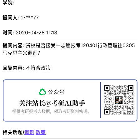
学院:
提问人:
17***77
时间:
2020-04-28 11:13
提问内容:
贵校是否接受一志愿报考120401行政管理往0305
马克思主义调剂？
回复内容:
不符合政策
相关话题/
调剂
政策