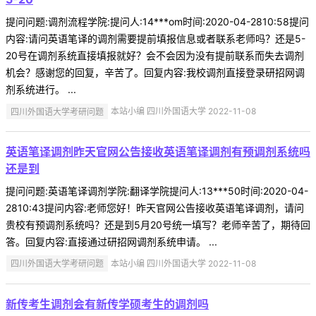
提问问题:调剂流程学院:提问人:14***om时间:2020-04-2810:58提问
内容:请问英语笔译的调剂需要提前填报信息或者联系老师吗？还是5-
20号在调剂系统直接填报就好？会不会因为没有提前联系而失去调剂
机会？感谢您的回复，辛苦了。回复内容:我校调剂直接登录研招网调
剂系统进行。 ...
四川外国语大学考研问题
本站小编 四川外国语大学 2022-11-08
英语笔译调剂昨天官网公告接收英语笔译调剂有预调剂系统吗
还是到
提问问题:英语笔译调剂学院:翻译学院提问人:13***50时间:2020-04-
2810:43提问内容:老师您好！昨天官网公告接收英语笔译调剂，请问
贵校有预调剂系统吗？还是到5月20号统一填写？老师辛苦了，期待回
答。回复内容:直接通过研招网调剂系统申请。 ...
四川外国语大学考研问题
本站小编 四川外国语大学 2022-11-08
新传考生调剂会有新传学硕考生的调剂吗