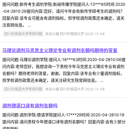
提问问题:新传考生调剂学院:新闻传播学院提问人:13***85时间:2020
-04-2810:29提问内容:您好，请问今年会有新传学硕考生的调剂吗？
回复内容:该专业可能会有调剂指标，但学校调剂政策还未确定，请关
注官网信息。 ...
四川外国语大学考研问题
本站小编 四川外国语大学 2022-11-08
马理论调剂马克思主义理论专业有调剂名额吗期待的答复
提问问题:马理论调剂学院:提问人:18***63时间:2020-04-2810:06提
问内容:老师您好，我想咨询一下贵校今年马克思主义理论专业有调剂
名额吗？期待老师的答复，谢谢。回复内容:该专业有少量调剂指标，
但学校调剂政策还未确定，请关注研究生院官网信息。 ...
四川外国语大学考研问题
本站小编 四川外国语大学 2022-11-08
调剂德语口译有调剂名额吗
提问问题:调剂学院:德语学院提问人:17***29时间:2020-04-2810:19
提问内容:请问贵校今年德语口译有调剂名额吗？回复内容:会有少部分
调剂指标 ...