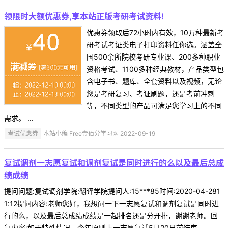
领限时大额优惠券,享本站正版考研考试资料!
优惠券领取后72小时内有效，10万种最新考
研考试考证类电子打印资料任你选。涵盖全
国500余所院校考研专业课、200多种职业
资格考试、1100多种经典教材，产品类型包
含电子书、题库、全套资料以及视频，无论
您是考研复习、考证刷题，还是考前冲刺
等，不同类型的产品可满足您学习上的不同
需求。 ...
考试优惠券
本站小编 Free壹佰分学习网 2022-09-19
复试调剂一志愿复试和调剂复试是同时进行的么以及最后总成
绩成绩
提问问题:复试调剂学院:翻译学院提问人:15***85时间:2020-04-281
1:12提问内容:老师您好，我想问一下一志愿复试和调剂复试是同时进
行的么，以及最后总成绩成绩是一起排名还是分开排，谢谢老师。回
复内容:如无特殊情况，今年原则上一志愿复试5月20日前结束。 ...