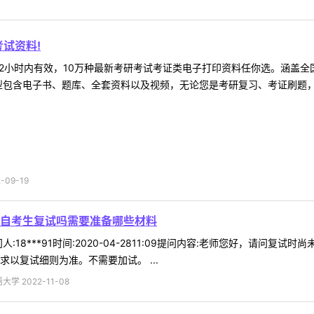
试资料!
2小时内有效，10万种最新考研考试考证类电子打印资料任你选。涵盖全国
型包含电子书、题库、全套资料以及视频，无论您是考研复习、考证刷题，还
09-19
自考生复试吗需要准备哪些材料
:18***91时间:2020-04-2811:09提问内容:老师您好，请
以复试细则为准。不需要加试。 ...
 2022-11-08