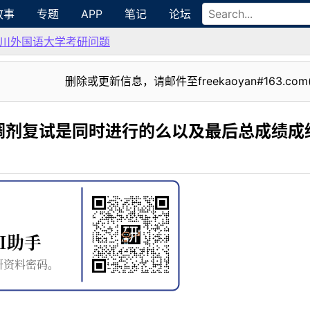
故事
专题
APP
笔记
论坛
川外国语大学考研问题
删除或更新信息，请邮件至freekaoyan#163.com
调剂复试是同时进行的么以及最后总成绩成