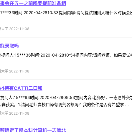
来会在五一之前吗要提前准备相
7***33时间:2020-04-2810:33提问内容:请问复试细则大概
 2022-11-08
能录取吗
问人:15***36时间:2020-04-2810:54提问内容:请问老师，
 2022-11-08
4持有CATTI二口和
人:15***94时间:2020-04-2809:53提问内容:老师好，一志愿外
赛获奖。1.请问老师贵校口译有调剂名额吗？我的条件是否有希望拿 ...
 2022-11-08
额确定了吗本科计算机一志愿北