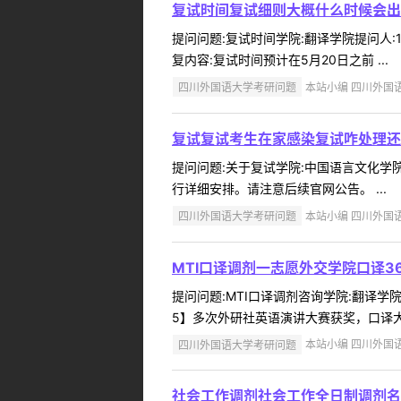
复试时间复试细则大概什么时候会出
提问问题:复试时间学院:翻译学院提问人:1
复内容:复试时间预计在5月20日之前 ...
四川外国语大学考研问题
本站小编 四川外国语大学
复试复试考生在家感染复试咋处理还
提问问题:关于复试学院:中国语言文化学院提
行详细安排。请注意后续官网公告。 ...
四川外国语大学考研问题
本站小编 四川外国语大学
MTI口译调剂一志愿外交学院口译36
提问问题:MTI口译调剂咨询学院:翻译学院提问
5】多次外研社英语演讲大赛获奖，口译大
四川外国语大学考研问题
本站小编 四川外国语大学
社会工作调剂社会工作全日制调剂名