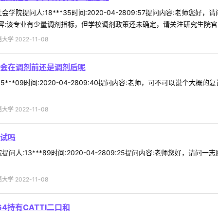
学院提问人:18***35时间:2020-04-2809:57提问内容:老
容:该专业有少量调剂指标，但学校调剂政策还未确定，请关注研究生院官网信
 2022-11-08
会在调剂前还是调剂后呢
5***09时间:2020-04-2809:40提问内容:老师，可不可以说
 2022-11-08
试吗
问人:13***89时间:2020-04-2809:25提问内容:老师您好，
 2022-11-08
4持有CATTI二口和