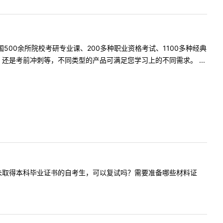
500余所院校考研专业课、200多种职业资格考试、1100多种经典
是考前冲刺等，不同类型的产品可满足您学习上的不同需求。 ...
问复试时尚未取得本科毕业证书的自考生，可以复试吗？需要准备哪些材料证