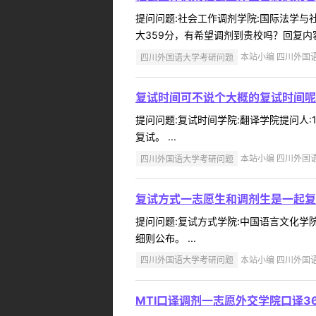
提问问题:社会工作调剂学院:国际法学与社会
大359分，有希望调剂到贵校吗？回复内
四川外国语大学考研问题
本站小编 四川外国语大学
复试时间可不说个大概的复试时间呢
提问问题:复试时间学院:翻译学院提问人:1
复试。 ...
四川外国语大学考研问题
本站小编 四川外国语大学
复试方式一志愿生和调剂生是一起复
提问问题:复试方式学院:中国语言文化学院提
细则公布。 ...
四川外国语大学考研问题
本站小编 四川外国语大学
MTI口译调剂一志愿外交学院口译36