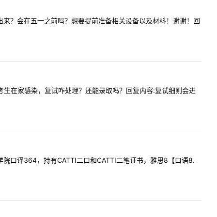
什么时候会出来？会在五一之前吗？想要提前准备相关设备以及材料！谢谢！回
如果复试考生在家感染，复试咋处理？还能录取吗？回复内容:复试细则会进
交学院口译364，持有CATTI二口和CATTI二笔证书，雅思8【口语8.