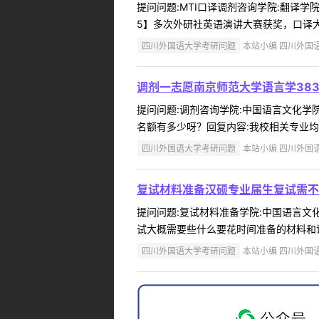
提问问题:MTI口译调剂咨询学院:翻译学院提问
5】多次外研社英语演讲大赛获奖，口译大
四川外国语大学考研问题
本站小编 四川外国语大学
调剂一志愿南京师范大学语言学38
提问问题:调剂咨询学院:中国语言文化学院提
名额有多少呀？回复内容:我校相关专业均不
四川外国语大学考研问题
本站小编 四川外国语大学
复试材料准备汉硕专业届生复试需不
提问问题:复试材料准备学院:中国语言文化学
试大概需要些什么要花时间准备的材料和证
四川外国语大学考研问题
本站小编 四川外国语大学