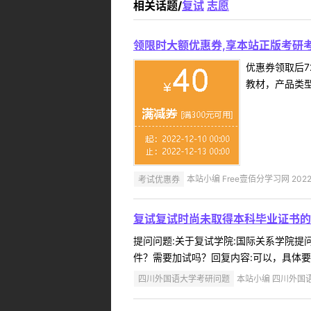
相关话题/
复试
志愿
领限时大额优惠券,享本站正版考研考
优惠券领取后7
教材，产品类
考试优惠券
本站小编 Free壹佰分学习网 2022-
复试复试时尚未取得本科毕业证书的
提问问题:关于复试学院:国际关系学院提问人
件？需要加试吗？回复内容:可以，具体要求
四川外国语大学考研问题
本站小编 四川外国语大学