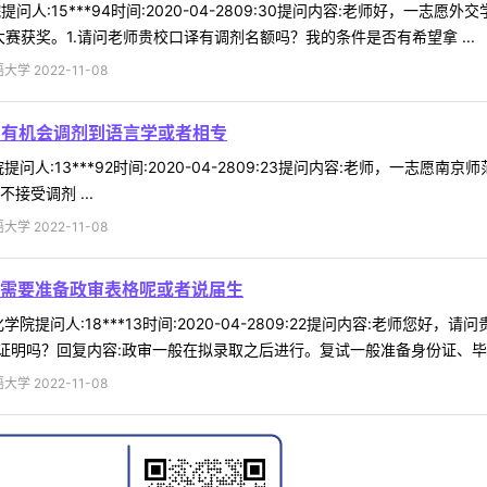
人:15***94时间:2020-04-2809:30提问内容:老师好，一志愿外
赛获奖。1.请问老师贵校口译有调剂名额吗？我的条件是否有希望拿 ...
 2022-11-08
3有机会调剂到语言学或者相专
问人:13***92时间:2020-04-2809:23提问内容:老师，一志
接受调剂 ...
 2022-11-08
需要准备政审表格呢或者说届生
院提问人:18***13时间:2020-04-2809:22提问内容:老师
明吗？回复内容:政审一般在拟录取之后进行。复试一般准备身份证、毕业证
 2022-11-08