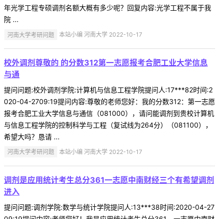
年光学工程专硕调剂名额大概有多少呢？回复内容:光学工程不属于我
院 ...
河南大学考研问题
本站小编 河南大学 2022-10-17
校外调剂尊敬的 的分数312第一志愿报考合肥工业大学信息
与通
提问问题:校外调剂学院:计算机与信息工程学院提问人:17***82时间:2
020-04-2709:19提问内容:尊敬的老师您好：我的分数312：第一志愿
报考合肥工业大学信息与通信（081000），请问能调剂到贵校计算机
与信息工程学院的控制科学与工程（复试线为264分）（081100），
希望大吗？恳请 ...
河南大学考研问题
本站小编 河南大学 2022-10-17
调剂是应用统计考生总分361一志愿中南财经三个有希望调剂
进入
提问问题:调剂学院:数学与统计学院提问人:13***38时间:2020-04-27
09:19提问内容:老师您好！我是应用统计考生总分361，一志愿中南财