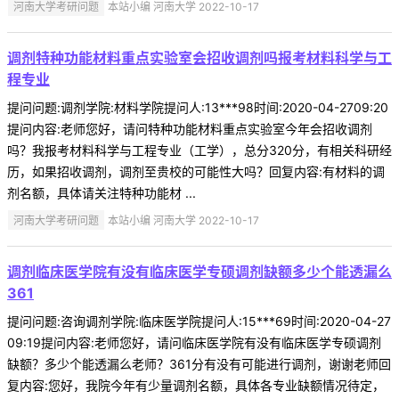
河南大学考研问题
本站小编 河南大学 2022-10-17
调剂特种功能材料重点实验室会招收调剂吗报考材料科学与工
程专业
提问问题:调剂学院:材料学院提问人:13***98时间:2020-04-2709:20
提问内容:老师您好，请问特种功能材料重点实验室今年会招收调剂
吗？我报考材料科学与工程专业（工学），总分320分，有相关科研经
历，如果招收调剂，调剂至贵校的可能性大吗？回复内容:有材料的调
剂名额，具体请关注特种功能材 ...
河南大学考研问题
本站小编 河南大学 2022-10-17
调剂临床医学院有没有临床医学专硕调剂缺额多少个能透漏么
361
提问问题:咨询调剂学院:临床医学院提问人:15***69时间:2020-04-27
09:19提问内容:老师您好，请问临床医学院有没有临床医学专硕调剂
缺额？多少个能透漏么老师？361分有没有可能进行调剂，谢谢老师回
复内容:您好，我院今年有少量调剂名额，具体各专业缺额情况待定，