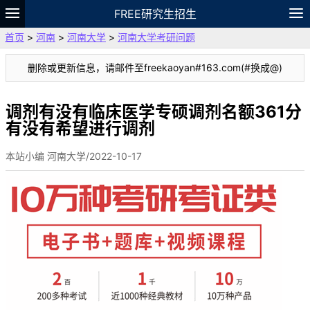
FREE研究生招生
首页
>
河南
>
河南大学
>
河南大学考研问题
题库
故事
专题
APP
笔记
论坛
删除或更新信息，请邮件至freekaoyan#163.com(#换成@)
VIP
资料
调剂有没有临床医学专硕调剂名额361分
有没有希望进行调剂
本站小编 河南大学/2022-10-17