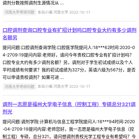
调剂分数按照调剂生源情况从 ...
河南大学考研问题
本站小编 河南大学 2022-10-17
口腔调剂查询口腔专业有扩招计划吗口腔专业大约有多少调剂
名额另
提问问题:口腔调剂查询学院:口腔医学院提问人:18***62时间:2020-0
4-2709:19提问内容:老师好，请问今年贵校口腔专业有扩招计划吗？
口腔专业大约有多少调剂名额？另，调剂对于学生初试成绩以及个人
平时成绩有何要求？我的初试成绩为327分，英语六级为567分，是否
可以申请贵校调剂？如果可进 ...
河南大学考研问题
本站小编 河南大学 2022-10-17
调剂一志愿是福州大学电子信息（控制工程）专硕总分321调
剂光
提问问题:调剂学院:计算机与信息工程学院提问人:16***94时间:2020
-04-2709:19提问内容:老师您好，我一志愿是福州大学电子信息（控
制工程）专硕，总分321，请问想调剂贵校光学工程专业有希望吗？今