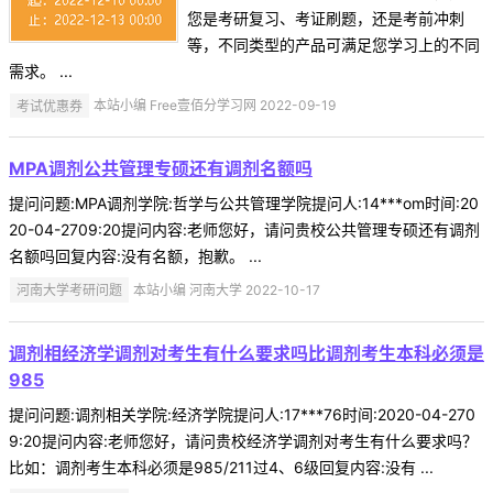
您是考研复习、考证刷题，还是考前冲刺
等，不同类型的产品可满足您学习上的不同
需求。 ...
考试优惠券
本站小编 Free壹佰分学习网 2022-09-19
MPA调剂公共管理专硕还有调剂名额吗
提问问题:MPA调剂学院:哲学与公共管理学院提问人:14***om时间:20
20-04-2709:20提问内容:老师您好，请问贵校公共管理专硕还有调剂
名额吗回复内容:没有名额，抱歉。 ...
河南大学考研问题
本站小编 河南大学 2022-10-17
调剂相经济学调剂对考生有什么要求吗比调剂考生本科必须是
985
提问问题:调剂相关学院:经济学院提问人:17***76时间:2020-04-270
9:20提问内容:老师您好，请问贵校经济学调剂对考生有什么要求吗？
比如：调剂考生本科必须是985/211过4、6级回复内容:没有 ...