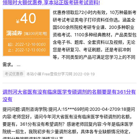
领限时大额优惠券,享本站正版考研考试资料!
优惠券领取后72小时内有效，10万种最新考
研考试考证类电子打印资料任你选。涵盖全
国500余所院校考研专业课、200多种职业
资格考试、1100多种经典教材，产品类型包
含电子书、题库、全套资料以及视频，无论
您是考研复习、考证刷题，还是考前冲刺
等，不同类型的产品可满足您学习上的不同
需求。 ...
考试优惠券
本站小编 Free壹佰分学习网 2022-09-19
调剂河大省医有没有临床医学专硕调剂的名额要是有361分有
没有
提问问题:调剂咨询学院:提问人:15***69时间:2020-04-2709:18提问
内容:老师您好，请问今年河大省医有没有临床医学专硕调剂的名额，
要是有，361分有没有希望调剂？感谢老师回复内容:今年是临床医学
院统一招生，我院初步有少量调剂名额，具体各专业缺额情况待定，
调剂分数按照调剂生源情况从高 ...