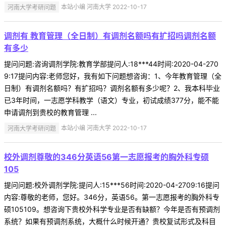
河南大学考研问题
本站小编 河南大学 2022-10-17
调剂有 教育管理（全日制）有调剂名额吗有扩招吗调剂名额
有多少
提问问题:咨询调剂学院:教育学部提问人:18***44时间:2020-04-270
9:17提问内容:老师您好，我有如下问题想咨询：1、今年教育管理（全
日制）有调剂名额吗？有扩招吗？调剂名额有多少呢？2、我本科毕业
已3年时间，一志愿学科教学（语文）专业，初试成绩377分，能不能
申请调剂到贵校的教育管理 ...
河南大学考研问题
本站小编 河南大学 2022-10-17
校外调剂尊敬的346分英语56第一志愿报考的胸外科专硕
105
提问问题:校外调剂学院:提问人:15***56时间:2020-04-2709:16提问
内容:尊敬的老师，您好。346分，英语56。第一志愿报考的胸外科专
硕105109。想咨询下贵校外科学专业是否有缺额？今年是否有预调剂
系统？如果有预调剂系统，大概什么时候开通？贵校复试形式及科目