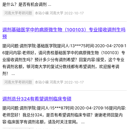
是什么？是否有机会调剂 ...
河南大学考研问题
本站小编 河南大学 2022-10-17
调剂基础医学中的病原微生物（100103）专业接收调剂生吗
预
提问问题:调剂学院:基础医学院提问人:13***75时间:2020-04-2709:1
6提问内容:老师好，请问贵校基础医学中的病原微生物（100103）专
业接收调剂生吗？预计多少分有调剂希望？回复内容:接受，这个专业
有调剂名额，够河南大学的复试分数线都有希望调剂，欢迎报考调
剂！ ...
河南大学考研问题
本站小编 河南大学 2022-10-17
调剂总分324有希望调剂临床专硕
提问问题:调剂学院:提问人:15***87时间:2020-04-2709:16提问内容:
老师您好！我总分324，是否有希望调剂临床专硕？谢谢老师回复内
容:临床医学有调剂名额，请及时关注官网。 ...