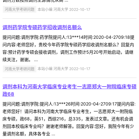
河南大学考研问题
本站小编 河南大学 2022-10-17
调剂药学院专硕药学招收调剂名额么
提问问题:调剂学院:药学院提问人:13***14时间:2020-04-2709:18提
问内容:老师您好，贵校今年药学院专硕药学招收调剂名额么？回复内
容:预计药学专硕会接收调剂，调剂工作预计5月20号开始启动，请继
续关注，谢谢。 ...
河南大学考研问题
本站小编 河南大学 2022-10-17
调剂本科为河南大学临床专业考生一志愿郑大一附院临床专硕
政68
提问问题:调剂学院:提问人:13***26时间:2020-04-2709:17提问内容:
老师您好！请问本科为河南大学临床专业考生，一志愿郑大一附院临
床专硕，政68，英51，西综216，总335，发表过文章。还有机会调
剂回本校临床专业吗？谢谢老师解答。回复内容:您好，我院今年有少
量调剂名额，具体各专业 ...