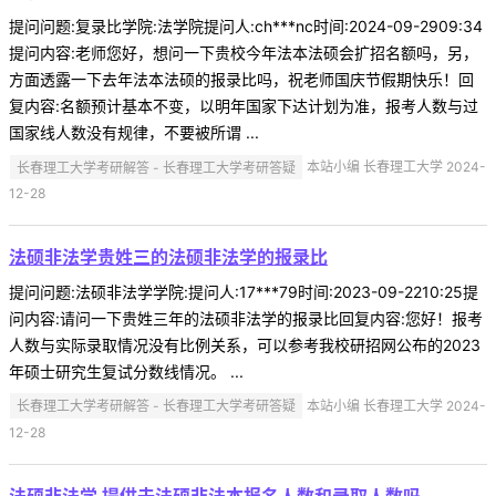
提问问题:复录比学院:法学院提问人:ch***nc时间:2024-09-2909:34
提问内容:老师您好，想问一下贵校今年法本法硕会扩招名额吗，另，
方面透露一下去年法本法硕的报录比吗，祝老师国庆节假期快乐！回
复内容:名额预计基本不变，以明年国家下达计划为准，报考人数与过
国家线人数没有规律，不要被所谓 ...
长春理工大学考研解答 - 长春理工大学考研答疑
本站小编 长春理工大学 2024-
12-28
法硕非法学贵姓三的法硕非法学的报录比
提问问题:法硕非法学学院:提问人:17***79时间:2023-09-2210:25提
问内容:请问一下贵姓三年的法硕非法学的报录比回复内容:您好！报考
人数与实际录取情况没有比例关系，可以参考我校研招网公布的2023
年硕士研究生复试分数线情况。 ...
长春理工大学考研解答 - 长春理工大学考研答疑
本站小编 长春理工大学 2024-
12-28