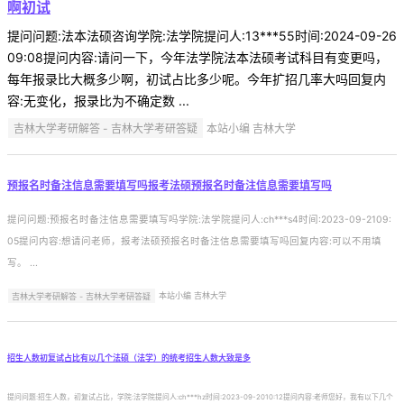
啊初试
提问问题:法本法硕咨询学院:法学院提问人:13***55时间:2024-09-26
09:08提问内容:请问一下，今年法学院法本法硕考试科目有变更吗，
每年报录比大概多少啊，初试占比多少呢。今年扩招几率大吗回复内
容:无变化，报录比为不确定数 ...
吉林大学考研解答 - 吉林大学考研答疑
本站小编 吉林大学
预报名时备注信息需要填写吗报考法硕预报名时备注信息需要填写吗
提问问题:预报名时备注信息需要填写吗学院:法学院提问人:ch***s4时间:2023-09-2109:
05提问内容:想请问老师，报考法硕预报名时备注信息需要填写吗回复内容:可以不用填
写。 ...
吉林大学考研解答 - 吉林大学考研答疑
本站小编 吉林大学
招生人数初复试占比有以几个法硕（法学）的统考招生人数大致是多
提问问题:招生人数，初复试占比，学院:法学院提问人:ch***hz时间:2023-09-2010:12提问内容:老师您好，我有以下几个