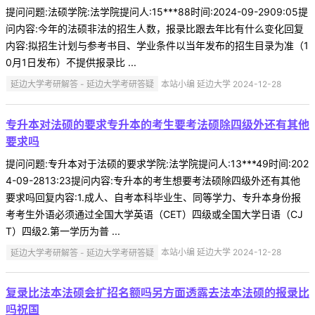
提问问题:法硕学院:法学院提问人:15***88时间:2024-09-2909:05提
问内容:今年的法硕非法的招生人数，报录比跟去年比有什么变化回复
内容:拟招生计划与参考书目、学业条件以当年发布的招生目录为准（1
0月1日发布）不提供报录比 ...
延边大学考研解答 - 延边大学考研答疑
本站小编 延边大学 2024-12-28
专升本对法硕的要求专升本的考生要考法硕除四级外还有其他
要求吗
提问问题:专升本对于法硕的要求学院:法学院提问人:13***49时间:202
4-09-2813:23提问内容:专升本的考生想要考法硕除四级外还有其他
要求吗回复内容:1.成人、自考本科毕业生、同等学力、专升本身份报
考考生外语必须通过全国大学英语（CET）四级或全国大学日语（CJ
T）四级2.第一学历为普 ...
延边大学考研解答 - 延边大学考研答疑
本站小编 延边大学 2024-12-28
复录比法本法硕会扩招名额吗另方面透露去法本法硕的报录比
吗祝国