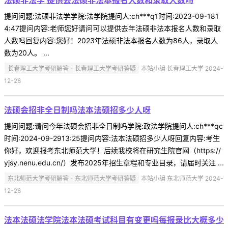
法硕非法学 提供去法硕非法本报名人数和录取人数吗
提问问题:法硕非法学学院:法学院提问人:ch***q1时间:2023-09-181
4:47提问内容:老师您好请问可以提供去年法硕非法本报名人数和录取
人数吗回复内容:您好！2023年法硕非法本报名人数为86人，录取人
数为20人。 ...
长春理工大学考研解答 - 长春理工大学考研答疑
本站小编 长春理工大学 2024-
12-28
法硕会招非全日制吗法本法硕招多少人呀
提问问题:请问今年法硕会招非全日制吗学院:政法学院提问人:ch***qc
时间:2024-09-2913:25提问内容:法本法硕招多少人呀回复内容:考生
你好，欢迎报考东北师范大学！后续我校将在研究生院官网（https://
yjsy.nenu.edu.cn/）发布2025年招生章程和专业目录，请届时关注 ...
东北师范大学考研解答 - 东北师范大学考研答疑
本站小编 东北师范大学 2024-
12-28
法本法硕法学院法本法硕考试科目有变更吗每报录比大概多少