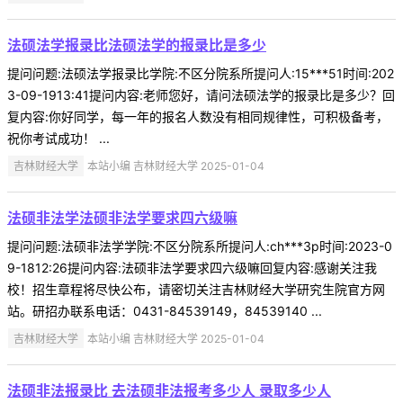
法硕法学报录比法硕法学的报录比是多少
提问问题:法硕法学报录比学院:不区分院系所提问人:15***51时间:202
3-09-1913:41提问内容:老师您好，请问法硕法学的报录比是多少？回
复内容:你好同学，每一年的报名人数没有相同规律性，可积极备考，
祝你考试成功！ ...
吉林财经大学
本站小编 吉林财经大学 2025-01-04
法硕非法学法硕非法学要求四六级嘛
提问问题:法硕非法学学院:不区分院系所提问人:ch***3p时间:2023-0
9-1812:26提问内容:法硕非法学要求四六级嘛回复内容:感谢关注我
校！招生章程将尽快公布，请密切关注吉林财经大学研究生院官方网
站。研招办联系电话：0431-84539149，84539140 ...
吉林财经大学
本站小编 吉林财经大学 2025-01-04
法硕非法报录比 去法硕非法报考多少人 录取多少人