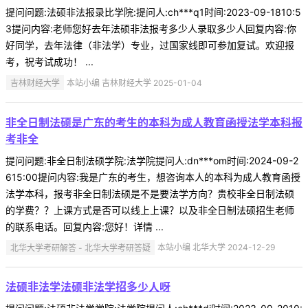
提问问题:法硕非法报录比学院:提问人:ch***q1时间:2023-09-1810:5
3提问内容:老师您好去年法硕非法报考多少人录取多少人回复内容:你
好同学，去年法律（非法学）专业，过国家线即可参加复试。欢迎报
考，祝考试成功！ ...
吉林财经大学
本站小编 吉林财经大学 2025-01-04
非全日制法硕是广东的考生的本科为成人教育函授法学本科报
考非全
提问问题:非全日制法硕学院:法学院提问人:dn***om时间:2024-09-2
615:00提问内容:我是广东的考生，想咨询本人的本科为成人教育函授
法学本科，报考非全日制法硕是不是要法学方向？贵校非全日制法硕
的学费？？上课方式是否可以线上上课？以及非全日制法硕招生老师
的联系电话。回复内容:您好！详情 ...
北华大学考研解答 - 北华大学考研答疑
本站小编 北华大学 2024-12-29
法硕非法学法硕非法学招多少人呀