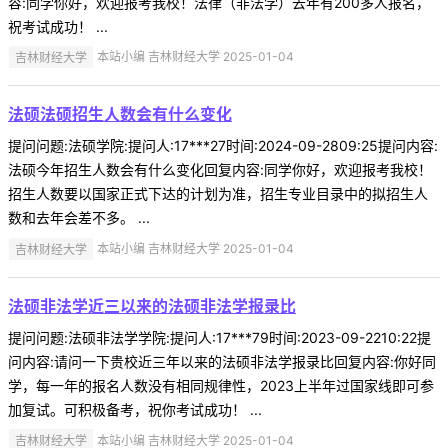
容:同学你好，欢迎报考我校！法律（非法学）去年有200多人报名，
祝考试成功！ ...
吉林财经大学
本站小编 吉林财经大学 2025-01-04
法硕法硕招生人数会有什么变化
提问问题:法硕学院:提问人:17***27时间:2024-09-2809:25提问内容:
法硕今年招生人数会有什么变化回复内容:同学你好，欢迎报考我校！
招生人数要以国家正式下达的计划为准，招生专业目录中的拟招生人
数和去年会差不多。 ...
吉林财经大学
本站小编 吉林财经大学 2025-01-04
法硕非法学近三以来的法硕非法学报录比
提问问题:法硕非法学学院:提问人:17***79时间:2023-09-2210:22提
问内容:请问一下贵校近三年以来的法硕非法学报录比回复内容:你好同
学，每一年的报名人数没有相同规律性，2023上半年过国家线即可参
加复试。可积极备考，祝你考试成功！ ...
吉林财经大学
本站小编 吉林财经大学 2025-01-04