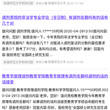
新疆师范大学考研问题
本站小编 新疆师范大学 2022-11-09
调剂贵院的非法学专业学位（全日制）有调剂名额吗有的话有
几个对
提问问题:调剂学院:提问人:17***35时间:2020-04-2913:50提问内容:
老师，您好！我想咨询一下，今年贵院的非法学专业学位（全日制）
有调剂名额吗？有的话有几个？对能进入调剂复试的分数的最低要求
是多少？我考了317分，各科均过线，有希望调剂吗？谢谢！回复内
容:我校将在“全国硕士研究生招 ...
新疆师范大学考研问题
本站小编 新疆师范大学 2022-11-09
教育学原理调剂教育学院教育学原理有调剂名额吗调剂的话的
话接受
提问问题:教育学原理调剂学院:教育科学学院提问人:15***00时间:202
0-04-2913:36提问内容:老师，您好！请问贵校教育学院今年教育学
原理有调剂名额吗？如果调剂的话的话接受教育学学硕自命题的考生
吗？感谢老师回答！回复内容:你好，我校将在“全国硕士研究生招生调