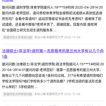
提问问题:调剂学院:体育学院提问人:19***58时间:2020-04-2914:20
提问内容:老师您好，请问贵校体育学院会按照初试成绩从高到低选调
剂生吗？会看中英语吗？运动员等级证书会优先考虑吗？或者除了初
试成绩，还会看中那些?老师辛苦了，感谢回复。回复内容:我校将
在“全国硕士研究生招生调剂服务系 ...
新疆师范大学考研问题
本站小编 新疆师范大学 2022-11-09
法律硕士(非法学)调剂第一志愿报考的是兰州大学有以几个向
1各
提问问题:法律硕士(非法学)调剂学院:政法学院提问人:15***14时间:20
20-04-2914:01提问内容:老师您好！我第一志愿报考的是兰州大学，
我有以下几个问题想向您咨询:1各科均过线，317分有希望调剂到咱们
学校法学院吗?咱们学校有多少个调剂名额？2学校法硕的复试形式是
什么样的？3学校调剂 ...
新疆师范大学考研问题
本站小编 新疆师范大学 2022-11-09