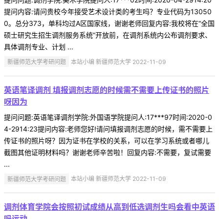
提问内容:请问贵校今年接受艺术设计类的考生吗？专业代码为13050
0。总分373，单科均过A区国家线，谢谢老师回复内容:我校将在“全国
硕士研究生招生调剂服务系统”开放前，在调剂系统内公布调剂要求、
具体调剂专业、计划 ...
新疆师范大学考研问题
本站小编 新疆师范大学 2022-11-09
英语笔译调剂 填报调剂志愿的时候需不需要上传证书的照片
呀因为
提问问题:英语笔译调剂学院:外国语学院提问人:17***97时间:2020-0
4-2914:23提问内容:老师您好!请问填报调剂志愿的时候，需不需要上
传证书的照片呀？因为证书在学校的关系，可以在学习系统或者哪儿
截图其他证明材料吗？谢谢老师辛苦啦！回复内容:不需要，复试需要
...
新疆师范大学考研问题
本站小编 新疆师范大学 2022-11-09
调剂体育学院会按照初试成绩从高到低选调剂生吗会看中英语
吗运动