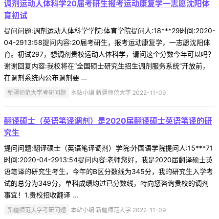
调剂运动人体科学20届考研生报考运动康复学一志愿沈阳体
育初试
提问问题:调剂运动人体科学学院:体育学院提问人:18***29时间:2020-
04-2913:58提问内容:20届考研生，报考运动康复学，一志愿沈阳体
育。初试297，想调剂贵校运动人体科学，请问这个分数今年可以吗？
谢谢回复内容:我校将在“全国硕士研究生招生调剂服务系统”开放前，
在调剂系统内公布调剂要 ...
新疆师范大学考研问题
本站小编 新疆师范大学 2022-11-09
翻译硕士（英语笔译调剂）是2020届翻译硕士英语笔译的研
究生
提问问题:翻译硕士（英语笔译调剂）学院:外国语学院提问人:15***71
时间:2020-04-2913:54提问内容:老师您好，我是2020届翻译硕士英
语笔译的研究生考生，今年的B区分数线为345分，我的研究生入学考
试的总分为349分，单科成绩均过已分数线，特向您咨询贵校的调剂
事宜！1.贵校招收翻译 ...
新疆师范大学考研问题
本站小编 新疆师范大学 2022-11-09