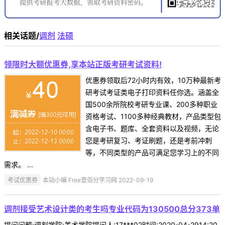
相关话题/
调剂
法硕
领限时大额优惠券,享本站正版考研考试资料!
优惠券领取后72小时内有效，10万种最新考
研考试考证类电子打印资料任你选。涵盖全
国500余所院校考研专业课、200多种职业
资格考试、1100多种经典教材，产品类型包
含电子书、题库、全套资料以及视频，无论
您是考研复习、考证刷题，还是考前冲刺
等，不同类型的产品可满足您学习上的不同
需求。 ...
考试优惠券
本站小编 Free壹佰分学习网 2022-09-19
调剂接受艺术设计类的考生吗专业代码为130500总分373单
提问问题:调剂学院:美术学院提问人:17***02时间:2020-04-2914:20