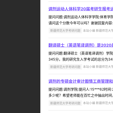
调剂运动人体科学20届考研生报考
提问问题:调剂运动人体科学学院:体育学院提
请问这个分数今年可以吗？谢谢回复内容:
新疆师范大学考研问题
本站小编 新疆师范大学 2
翻译硕士（英语笔译调剂）是202
提问问题:翻译硕士（英语笔译调剂）学院:外
345分，我的研究生入学考试的总分为34
新疆师范大学考研问题
本站小编 新疆师范大学 2
调剂的专硕会计审计图情工商管理和
提问问题:调剂学院:提问人:15***62
多少呢？希望老师能在百忙之中抽出时间，
新疆师范大学考研问题
本站小编 新疆师范大学 2