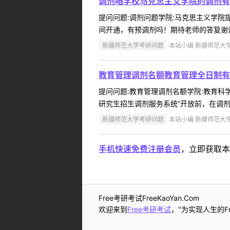
调剂咱学校马克思主义学院的调剂有
提问问题:调剂问题学院:马克思主义学院提问
间开通，有预调剂吗！期待老师的答复谢谢
新疆师范大学考研问题
本站小编 新疆师范大学 2
教育管理调剂名额教育管理全日制有
提问问题:教育管理调剂名额学院:教育科学学
研究生招生调剂服务系统”开放前，在调剂
新疆师范大学考研问题
本站小编 新疆师范大学 2
手机快速免费注册会员
，立即获取本
Free考研考试FreeKaoYan.Com
欢迎来到
Free考研考试
，"为实现人生的Fr