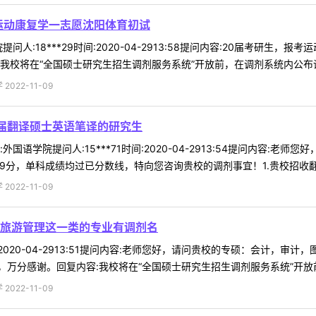
运动康复学一志愿沈阳体育初试
问人:18***29时间:2020-04-2913:58提问内容:20届考研
我校将在“全国硕士研究生招生调剂服务系统”开放前，在调剂系统内公布调剂
022-11-09
0届翻译硕士英语笔译的研究生
国语学院提问人:15***71时间:2020-04-2913:54提问内容:
9分，单科成绩均过已分数线，特向您咨询贵校的调剂事宜！1.贵校招收翻译 
022-11-09
旅游管理这一类的专业有调剂名
时间:2020-04-2913:51提问内容:老师您好，请问贵校的专硕：会
万分感谢。回复内容:我校将在“全国硕士研究生招生调剂服务系统”开放前，
022-11-09