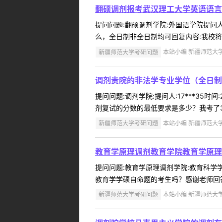
翻硕调剂报考武汉理工大学英语语言
提问问题:翻硕调剂学院:外国语学院提问人:
么，全日制非全日制均可回复内容:我校将
新疆师范大学考研问题
本站小编 新疆师范大学 2
调剂贵院的非法学专业学位（全日制
提问问题:调剂学院:提问人:17***35
剂复试的分数的最低要求是多少？我考了31
新疆师范大学考研问题
本站小编 新疆师范大学 2
教育学原理调剂教育学院教育学原理
提问问题:教育学原理调剂学院:教育科学学院
教育学学硕自命题的考生吗？感谢老师回答
新疆师范大学考研问题
本站小编 新疆师范大学 2