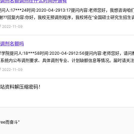
调剂名额调剂在什么时间开通有
人:17***24时间:2020-04-2913:17提问内容:老师您好，
??回复内容:你好，我校无预调剂程序，我校将在“全国硕士研究生招生调剂
022-11-09
调剂名额吗
院提问人:18***58时间:2020-04-2912:56提问内容:老师您
系统内公布调剂要求、具体调剂专业、计划缺额信息等情况。届时请关注。 
022-11-09
站资料解压缩密码！
ee而奋斗"