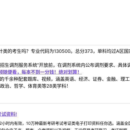
类的考生吗？专业代码为130500。总分373，单科均过A区
生招生调剂服务系统”开放前，在调剂系统内公布调剂要求、具体
视频随便看，每本不到一分钱！绝对划算！
定教材的千余种配套题库、视频，涵盖英语、经济、证券、金融、
政治、哲学、体育类等28类学科！
试资料!
2小时内有效，10万种最新考研考试考证类电子打印资料任你选。涵盖全国