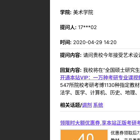
学院:
美术学院
提问人:
17***02
时间:
2020-04-29 14:20
提问内容:
请问贵校今年接受艺术设计
回复内容:
我校将在“全国硕士研究
开通本站VIP：一万种考研专业课
547所院校考研考博1130种指
法学、医学、计算机、历史、地理、
相关话题/
调剂
系统
领限时大额优惠券,享本站正版考研考
优惠券领取后7