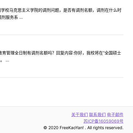
我想咨询咱们学校马克思主义学院的调剂问题，是否有调剂名额，调剂在什么时
服务系 ...
好，请问教育管理全日制有调剂名额吗？回复内容:你好，我校将在“全国硕士
...
关于我们
联系我们
电子邮件
苏ICP备16059069号
© 2020 FreeKaoYan! . All rights reserved.