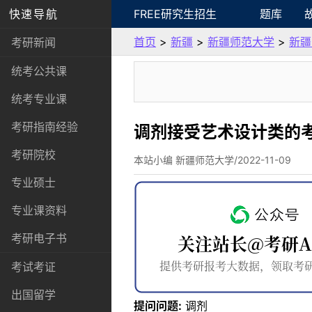
快速导航
FREE研究生招生
题库
首页
>
新疆
>
新疆师范大学
>
新疆
考研新闻
统考公共课
统考专业课
考研指南经验
调剂接受艺术设计类的考
考研院校
本站小编 新疆师范大学/2022-11-09
专业硕士
专业课资料
考研电子书
考试考证
出国留学
提问问题:
调剂