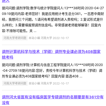
进入
提问问题:调剂学院:数学与统计学院提问人:13***38时间:2020-04-27
09:19提问内容:老师您好！我是应用统计考生总分361，一志愿中南财
经，我想问三个问题。1.请问有希望调剂进入贵校吗；2.复试形式是什
么样的；3.需要填报预调剂信息吗。非常感谢老师能够解答！回复内
容:不排除可能性。关 ...
河南大学考研问题
本站小编 河南大学 2022-10-17
调剂计算机科学与技术（学硕）调剂专业课必须为408国家
统考吗
提问问题:调剂学院:计算机与信息工程学院提问人:15***09时间:2020
-04-2709:18提问内容:您好，贵校今年计算机科学与技术（学硕）调
剂专业课必须为408国家统考吗？回复内容:首选408 ...
河南大学考研问题
本站小编 河南大学 2022-10-17
调剂河大省医有没有临床医学专硕调剂的名额要是有361分有
没有