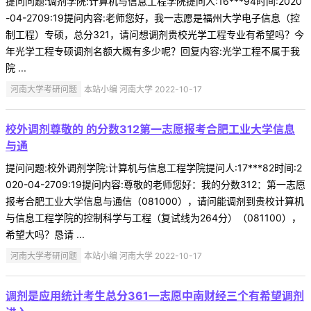
提问问题:调剂学院:计算机与信息工程学院提问人:16***94时间:2020
-04-2709:19提问内容:老师您好，我一志愿是福州大学电子信息（控
制工程）专硕，总分321，请问想调剂贵校光学工程专业有希望吗？今
年光学工程专硕调剂名额大概有多少呢？回复内容:光学工程不属于我
院 ...
河南大学考研问题
本站小编 河南大学 2022-10-17
校外调剂尊敬的 的分数312第一志愿报考合肥工业大学信息
与通
提问问题:校外调剂学院:计算机与信息工程学院提问人:17***82时间:2
020-04-2709:19提问内容:尊敬的老师您好：我的分数312：第一志愿
报考合肥工业大学信息与通信（081000），请问能调剂到贵校计算机
与信息工程学院的控制科学与工程（复试线为264分）（081100），
希望大吗？恳请 ...
河南大学考研问题
本站小编 河南大学 2022-10-17
调剂是应用统计考生总分361一志愿中南财经三个有希望调剂