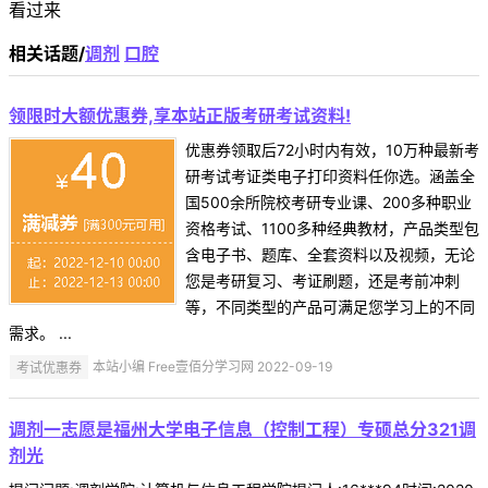
看过来
相关话题/
调剂
口腔
领限时大额优惠券,享本站正版考研考试资料!
优惠券领取后72小时内有效，10万种最新考
研考试考证类电子打印资料任你选。涵盖全
国500余所院校考研专业课、200多种职业
资格考试、1100多种经典教材，产品类型包
含电子书、题库、全套资料以及视频，无论
您是考研复习、考证刷题，还是考前冲刺
等，不同类型的产品可满足您学习上的不同
需求。 ...
考试优惠券
本站小编 Free壹佰分学习网 2022-09-19
调剂一志愿是福州大学电子信息（控制工程）专硕总分321调
剂光