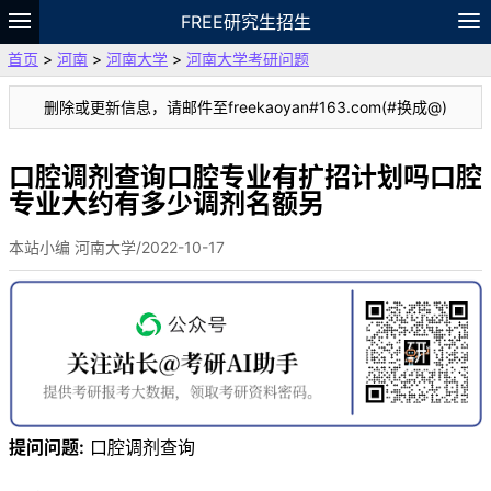
FREE研究生招生
首页
>
河南
>
河南大学
>
河南大学考研问题
题库
故事
专题
APP
笔记
论坛
删除或更新信息，请邮件至freekaoyan#163.com(#换成@)
VIP
资料
口腔调剂查询口腔专业有扩招计划吗口腔
专业大约有多少调剂名额另
本站小编 河南大学/2022-10-17
提问问题:
口腔调剂查询