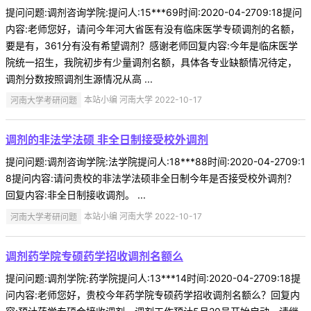
提问问题:调剂咨询学院:提问人:15***69时间:2020-04-2709:18提问
内容:老师您好，请问今年河大省医有没有临床医学专硕调剂的名额，
要是有，361分有没有希望调剂？感谢老师回复内容:今年是临床医学
院统一招生，我院初步有少量调剂名额，具体各专业缺额情况待定，
调剂分数按照调剂生源情况从高 ...
河南大学考研问题
本站小编 河南大学 2022-10-17
调剂的非法学法硕 非全日制接受校外调剂
提问问题:调剂咨询学院:法学院提问人:18***88时间:2020-04-2709:1
8提问内容:请问贵校的非法学法硕非全日制今年是否接受校外调剂？
回复内容:非全日制接收调剂。 ...
河南大学考研问题
本站小编 河南大学 2022-10-17
调剂药学院专硕药学招收调剂名额么
提问问题:调剂学院:药学院提问人:13***14时间:2020-04-2709:18提
问内容:老师您好，贵校今年药学院专硕药学招收调剂名额么？回复内