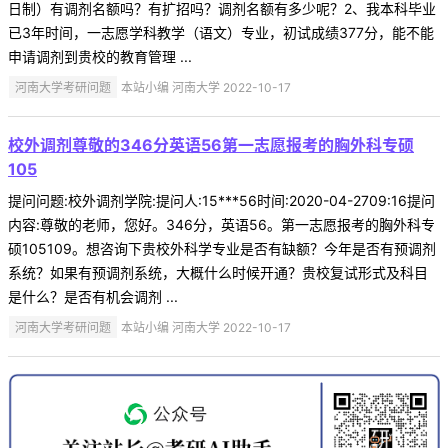
日制）有调剂名额吗？有扩招吗？调剂名额有多少呢？2、我本科毕业
已3年时间，一志愿学科教学（语文）专业，初试成绩377分，能不能
申请调剂到贵校的教育管理 ...
河南大学考研问题
本站小编 河南大学 2022-10-17
校外调剂尊敬的346分英语56第一志愿报考的胸外科专硕
105
提问问题:校外调剂学院:提问人:15***56时间:2020-04-2709:16提问
内容:尊敬的老师，您好。346分，英语56。第一志愿报考的胸外科专
硕105109。想咨询下贵校外科学专业是否有缺额？今年是否有预调剂
系统？如果有预调剂系统，大概什么时候开通？贵校复试形式及科目
是什么？是否有机会调剂 ...
河南大学考研问题
本站小编 河南大学 2022-10-17