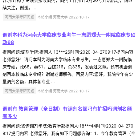
容:预计药学专硕会接收调剂，调剂工作预计5月20号开始启动，请继
续关注，谢谢。 ...
河南大学考研问题
本站小编 河南大学 2022-10-17
调剂本科为河南大学临床专业考生一志愿郑大一附院临床专硕
政68
提问问题:调剂学院:提问人:13***26时间:2020-04-2709:17提问内容:
老师您好！请问本科为河南大学临床专业考生，一志愿郑大一附院临
床专硕，政68，英51，西综216，总335，发表过文章。还有机会调
剂回本校临床专业吗？谢谢老师解答。回复内容:您好，我院今年有少
量调剂名额，具体各专业 ...
河南大学考研问题
本站小编 河南大学 2022-10-17
调剂有 教育管理（全日制）有调剂名额吗有扩招吗调剂名额
有多少
提问问题:咨询调剂学院:教育学部提问人:18***44时间:2020-04-270
9:17提问内容:老师您好，我有如下问题想咨询：1、今年教育管理（全