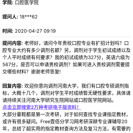
学院:
口腔医学院
提问人:
18***62
时间:
2020-04-27 09:19
提问内容:
老师好，请问今年贵校口腔专业有扩招计划吗？口
腔专业大约有多少调剂名额？另，调剂对于学生初试成绩以及
个人平时成绩有何要求？我的初试成绩为327分，英语六级为
567分，是否可以申请贵校调剂？如果可进入贵校调剂需要提
交哪些材料？谢谢老师答复!
回复内容:
欢迎你意向调剂河南大学，我们有口腔专硕调剂指
标，大概十几个，调剂对学生平时成绩暂无硬性要求，具体请
请持续关注河南大学研究生院网站或口腔医学院网站。
点击立即搜索2万种考研电子版资料！
大部分童鞋都是第一次考研，对于如何查找专业课指定教材，
或许有很多疑问。Free壹佰分学习网考研深耕专业课辅导20
年，总结了超实用的指定教材查询方法及复习方法，有需要的