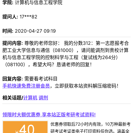
学院:
计算机与信息工程学院
提问人:
17***82
时间:
2020-04-27 09:19
提问内容:
尊敬的老师您好： 我的分数312：第一志愿报考合
肥工业大学信息与通信（081000），请问能调剂到贵校计算
机与信息工程学院的控制科学与工程（复试线为264分）
（081100），希望大吗？恳请老师的回复！
回复内容:
需要看考试科目
手机快速免费注册会员
，立即获取本站资料解压缩密码！
相关话题/
计算机
调剂
领限时大额优惠券,享本站正版考研考试资料!
优惠券领取后72小时内有效，10万种最新考
研考试考证类电子打印资料任你选。涵盖全