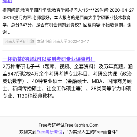
有机
提问问题:教育学调剂学院:教育学部提问人:15***29时间:2020-04-27
09:16提问内容:老师您好，本人报考的是西南大学学硕职业技术教育
学，总分347分，是否有机会调剂到贵校？回复内容:不接收调剂，谢
谢 ...
河南大学考研问题
本站小编 河南大学 2022-10-17
一杯奶茶的钱就可以买到考研专业课资料！
2万种考研电子书（题库、视频、全套资料）及历年真题，涵
盖547所院校4万余个考研考博专业科目、考研公共课（政治
英语数学）、40种专业硕士（金融硕士、MBA、国际商务硕
士、新闻传播硕士、社会工作硕士等）、28类同等学力申硕
专业、1130种经典教材。
Free考研考试FreeKaoYan.Com
欢迎来到
Free考研考试
，"为实现人生的Free而奋斗"