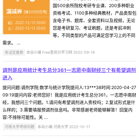
国500余所院校考研专业课、200多种职业
资格考试、1100多种经典教材，产品类型包
含电子书、题库、全套资料以及视频，无论
您是考研复习、考证刷题，还是考前冲刺
等，不同类型的产品可满足您学习上的不同
需求。 ...
考试优惠券
本站小编 Free壹佰分学习网 2022-09-19
调剂是应用统计考生总分361一志愿中南财经三个有希望调剂
进入
提问问题:调剂学院:数学与统计学院提问人:13***38时间:2020-04-27
09:19提问内容:老师您好！我是应用统计考生总分361，一志愿中南财
经，我想问三个问题。1.请问有希望调剂进入贵校吗；2.复试形式是什
么样的；3.需要填报预调剂信息吗。非常感谢老师能够解答！回复内
容:不排除可能性。关 ...
河南大学考研问题
本站小编 河南大学 2022-10-17