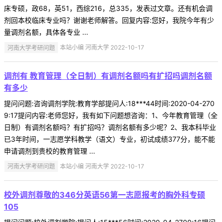
床专硕，政68，英51，西综216，总335，发表过文章。还有机会调
剂回本校临床专业吗？谢谢老师解答。回复内容:您好，我院今年有少
量调剂名额，具体各专业 ...
河南大学考研问题
本站小编 河南大学 2022-10-17
调剂有 教育管理（全日制）有调剂名额吗有扩招吗调剂名额
有多少
提问问题:咨询调剂学院:教育学部提问人:18***44时间:2020-04-270
9:17提问内容:老师您好，我有如下问题想咨询：1、今年教育管理（全
日制）有调剂名额吗？有扩招吗？调剂名额有多少呢？2、我本科毕业
已3年时间，一志愿学科教学（语文）专业，初试成绩377分，能不能
申请调剂到贵校的教育管理 ...
河南大学考研问题
本站小编 河南大学 2022-10-17
校外调剂尊敬的346分英语56第一志愿报考的胸外科专硕
105