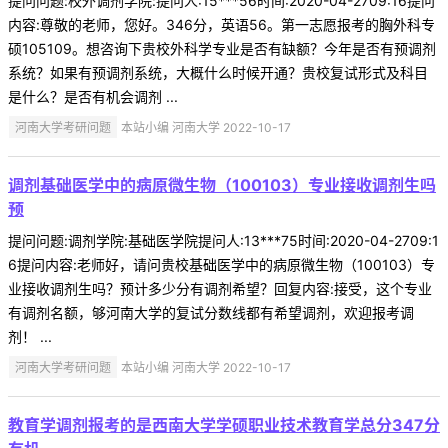
提问问题:校外调剂学院:提问人:15***56时间:2020-04-2709:16提问
内容:尊敬的老师，您好。346分，英语56。第一志愿报考的胸外科专
硕105109。想咨询下贵校外科学专业是否有缺额？今年是否有预调剂
系统？如果有预调剂系统，大概什么时候开通？贵校复试形式及科目
是什么？是否有机会调剂 ...
河南大学考研问题
本站小编 河南大学 2022-10-17
调剂基础医学中的病原微生物（100103）专业接收调剂生吗
预
提问问题:调剂学院:基础医学院提问人:13***75时间:2020-04-2709:1
6提问内容:老师好，请问贵校基础医学中的病原微生物（100103）专
业接收调剂生吗？预计多少分有调剂希望？回复内容:接受，这个专业
有调剂名额，够河南大学的复试分数线都有希望调剂，欢迎报考调
剂！ ...
河南大学考研问题
本站小编 河南大学 2022-10-17
教育学调剂报考的是西南大学学硕职业技术教育学总分347分