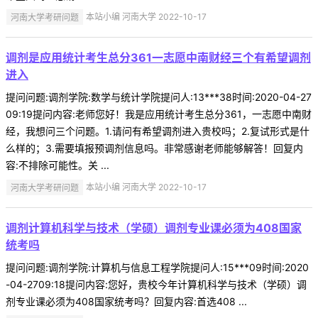
河南大学考研问题
本站小编 河南大学 2022-10-17
调剂是应用统计考生总分361一志愿中南财经三个有希望调剂
进入
提问问题:调剂学院:数学与统计学院提问人:13***38时间:2020-04-27
09:19提问内容:老师您好！我是应用统计考生总分361，一志愿中南财
经，我想问三个问题。1.请问有希望调剂进入贵校吗；2.复试形式是什
么样的；3.需要填报预调剂信息吗。非常感谢老师能够解答！回复内
容:不排除可能性。关 ...
河南大学考研问题
本站小编 河南大学 2022-10-17
调剂计算机科学与技术（学硕）调剂专业课必须为408国家
统考吗
提问问题:调剂学院:计算机与信息工程学院提问人:15***09时间:2020
-04-2709:18提问内容:您好，贵校今年计算机科学与技术（学硕）调
剂专业课必须为408国家统考吗？回复内容:首选408 ...