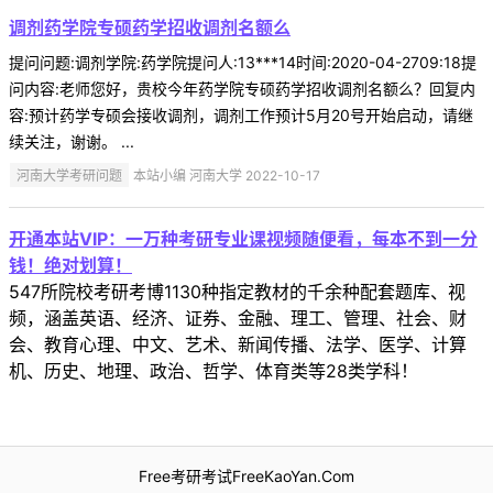
调剂药学院专硕药学招收调剂名额么
提问问题:调剂学院:药学院提问人:13***14时间:2020-04-2709:18提
问内容:老师您好，贵校今年药学院专硕药学招收调剂名额么？回复内
容:预计药学专硕会接收调剂，调剂工作预计5月20号开始启动，请继
续关注，谢谢。 ...
河南大学考研问题
本站小编 河南大学 2022-10-17
开通本站VIP：一万种考研专业课视频随便看，每本不到一分
钱！绝对划算！
547所院校考研考博1130种指定教材的千余种配套题库、视
频，涵盖英语、经济、证券、金融、理工、管理、社会、财
会、教育心理、中文、艺术、新闻传播、法学、医学、计算
机、历史、地理、政治、哲学、体育类等28类学科！
Free考研考试FreeKaoYan.Com