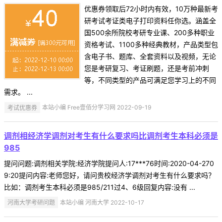
优惠券领取后72小时内有效，10万种最新考
研考试考证类电子打印资料任你选。涵盖全
国500余所院校考研专业课、200多种职业
资格考试、1100多种经典教材，产品类型包
含电子书、题库、全套资料以及视频，无论
您是考研复习、考证刷题，还是考前冲刺
等，不同类型的产品可满足您学习上的不同
需求。 ...
考试优惠券
本站小编 Free壹佰分学习网 2022-09-19
调剂相经济学调剂对考生有什么要求吗比调剂考生本科必须是
985
提问问题:调剂相关学院:经济学院提问人:17***76时间:2020-04-270
9:20提问内容:老师您好，请问贵校经济学调剂对考生有什么要求吗？
比如：调剂考生本科必须是985/211过4、6级回复内容:没有 ...
河南大学考研问题
本站小编 河南大学 2022-10-17