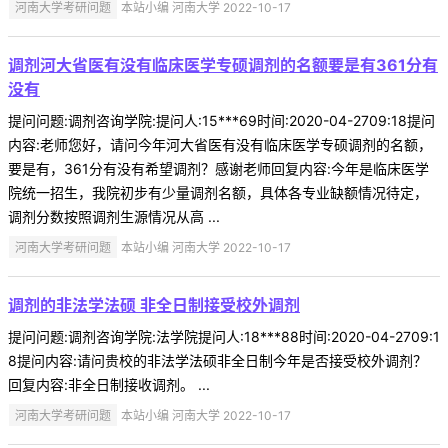
河南大学考研问题
本站小编 河南大学 2022-10-17
调剂河大省医有没有临床医学专硕调剂的名额要是有361分有
没有
提问问题:调剂咨询学院:提问人:15***69时间:2020-04-2709:18提问
内容:老师您好，请问今年河大省医有没有临床医学专硕调剂的名额，
要是有，361分有没有希望调剂？感谢老师回复内容:今年是临床医学
院统一招生，我院初步有少量调剂名额，具体各专业缺额情况待定，
调剂分数按照调剂生源情况从高 ...
河南大学考研问题
本站小编 河南大学 2022-10-17
调剂的非法学法硕 非全日制接受校外调剂
提问问题:调剂咨询学院:法学院提问人:18***88时间:2020-04-2709:1
8提问内容:请问贵校的非法学法硕非全日制今年是否接受校外调剂？
回复内容:非全日制接收调剂。 ...
河南大学考研问题
本站小编 河南大学 2022-10-17