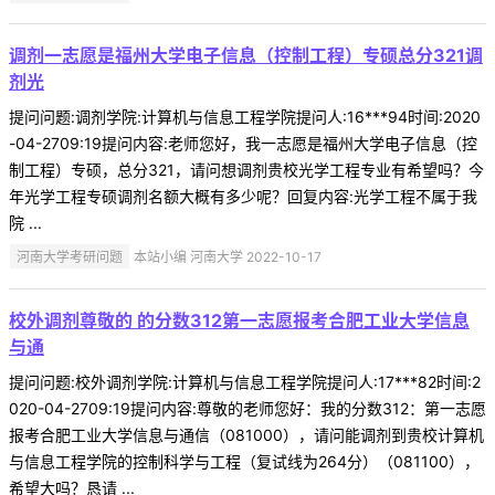
调剂一志愿是福州大学电子信息（控制工程）专硕总分321调
剂光
提问问题:调剂学院:计算机与信息工程学院提问人:16***94时间:2020
-04-2709:19提问内容:老师您好，我一志愿是福州大学电子信息（控
制工程）专硕，总分321，请问想调剂贵校光学工程专业有希望吗？今
年光学工程专硕调剂名额大概有多少呢？回复内容:光学工程不属于我
院 ...
河南大学考研问题
本站小编 河南大学 2022-10-17
校外调剂尊敬的 的分数312第一志愿报考合肥工业大学信息
与通
提问问题:校外调剂学院:计算机与信息工程学院提问人:17***82时间:2
020-04-2709:19提问内容:尊敬的老师您好：我的分数312：第一志愿
报考合肥工业大学信息与通信（081000），请问能调剂到贵校计算机
与信息工程学院的控制科学与工程（复试线为264分）（081100），
希望大吗？恳请 ...