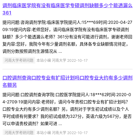
调剂临床医学院有没有临床医学专硕调剂缺额多少个能透漏么
361
提问问题:咨询调剂学院:临床医学院提问人:15***69时间:2020-04-27
09:19提问内容:老师您好，请问临床医学院有没有临床医学专硕调剂
缺额？多少个能透漏么老师？361分有没有可能进行调剂，谢谢老师回
复内容:您好，我院今年有少量调剂名额，具体各专业缺额情况待定，
调剂分数按照调剂生源情况从 ...
河南大学考研问题
本站小编 河南大学 2022-10-17
口腔调剂查询口腔专业有扩招计划吗口腔专业大约有多少调剂
名额另
提问问题:口腔调剂查询学院:口腔医学院提问人:18***62时间:2020-0
4-2709:19提问内容:老师好，请问今年贵校口腔专业有扩招计划吗？
口腔专业大约有多少调剂名额？另，调剂对于学生初试成绩以及个人
平时成绩有何要求？我的初试成绩为327分，英语六级为567分，是否
可以申请贵校调剂？如果可进 ...
河南大学考研问题
本站小编 河南大学 2022-10-17