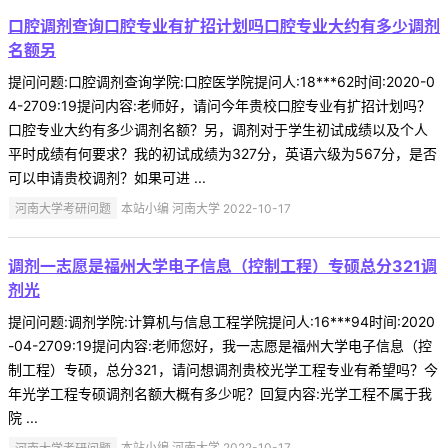
口腔调剂查询口腔专业有扩招计划吗口腔专业大约有多少调剂
名额另
提问问题:口腔调剂查询学院:口腔医学院提问人:18***62时间:2020-0
4-2709:19提问内容:老师好，请问今年贵校口腔专业有扩招计划吗？
口腔专业大约有多少调剂名额？另，调剂对于学生初试成绩以及个人
平时成绩有何要求？我的初试成绩为327分，英语六级为567分，是否
可以申请贵校调剂？如果可进 ...
河南大学考研问题
本站小编 河南大学 2022-10-17
调剂一志愿是福州大学电子信息（控制工程）专硕总分321调
剂光
提问问题:调剂学院:计算机与信息工程学院提问人:16***94时间:2020
-04-2709:19提问内容:老师您好，我一志愿是福州大学电子信息（控
制工程）专硕，总分321，请问想调剂贵校光学工程专业有希望吗？今
年光学工程专硕调剂名额大概有多少呢？回复内容:光学工程不属于我
院 ...
河南大学考研问题
本站小编 河南大学 2022-10-17