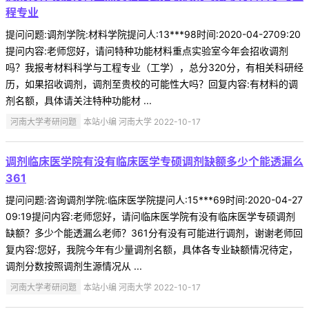
程专业
提问问题:调剂学院:材料学院提问人:13***98时间:2020-04-2709:20
提问内容:老师您好，请问特种功能材料重点实验室今年会招收调剂
吗？我报考材料科学与工程专业（工学），总分320分，有相关科研经
历，如果招收调剂，调剂至贵校的可能性大吗？回复内容:有材料的调
剂名额，具体请关注特种功能材 ...
河南大学考研问题
本站小编 河南大学 2022-10-17
调剂临床医学院有没有临床医学专硕调剂缺额多少个能透漏么
361
提问问题:咨询调剂学院:临床医学院提问人:15***69时间:2020-04-27
09:19提问内容:老师您好，请问临床医学院有没有临床医学专硕调剂
缺额？多少个能透漏么老师？361分有没有可能进行调剂，谢谢老师回
复内容:您好，我院今年有少量调剂名额，具体各专业缺额情况待定，
调剂分数按照调剂生源情况从 ...
河南大学考研问题
本站小编 河南大学 2022-10-17