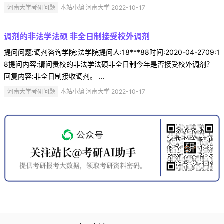
河南大学考研问题
本站小编 河南大学 2022-10-17
调剂的非法学法硕 非全日制接受校外调剂
提问问题:调剂咨询学院:法学院提问人:18***88时间:2020-04-2709:1
8提问内容:请问贵校的非法学法硕非全日制今年是否接受校外调剂？
回复内容:非全日制接收调剂。 ...
河南大学考研问题
本站小编 河南大学 2022-10-17