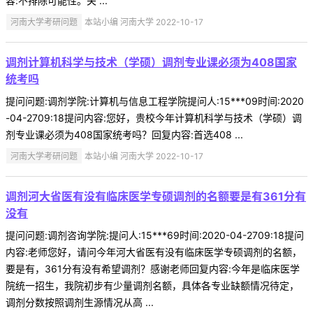
容:不排除可能性。关 ...
河南大学考研问题
本站小编 河南大学 2022-10-17
调剂计算机科学与技术（学硕）调剂专业课必须为408国家
统考吗
提问问题:调剂学院:计算机与信息工程学院提问人:15***09时间:2020
-04-2709:18提问内容:您好，贵校今年计算机科学与技术（学硕）调
剂专业课必须为408国家统考吗？回复内容:首选408 ...
河南大学考研问题
本站小编 河南大学 2022-10-17
调剂河大省医有没有临床医学专硕调剂的名额要是有361分有
没有
提问问题:调剂咨询学院:提问人:15***69时间:2020-04-2709:18提问
内容:老师您好，请问今年河大省医有没有临床医学专硕调剂的名额，
要是有，361分有没有希望调剂？感谢老师回复内容:今年是临床医学
院统一招生，我院初步有少量调剂名额，具体各专业缺额情况待定，
调剂分数按照调剂生源情况从高 ...