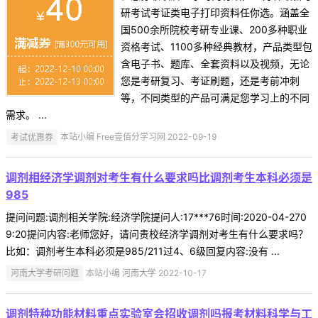
研考试考证类电子打印资料任你选。涵盖全
国500余所院校考研专业课、200多种职业
资格考试、1100多种经典教材，产品类型包
含电子书、题库、全套资料以及视频，无论
您是考研复习、考证刷题，还是考前冲刺
等，不同类型的产品可满足您学习上的不同
需求。 ...
考试优惠券
本站小编 Free壹佰分学习网 2022-09-19
调剂相经济学调剂对考生有什么要求吗比调剂考生本科必须是
985
提问问题:调剂相关学院:经济学院提问人:17***76时间:2020-04-270
9:20提问内容:老师您好，请问贵校经济学调剂对考生有什么要求吗？
比如：调剂考生本科必须是985/211过4、6级回复内容:没有 ...
河南大学考研问题
本站小编 河南大学 2022-10-17
调剂特种功能材料重点实验室会招收调剂吗报考材料科学与工