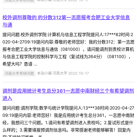
校外调剂尊敬的 的分数312第一志愿报考合肥工业大学信息
与通
提问问题:校外调剂学院:计算机与信息工程学院提问人:17***82时间:2
020-04-2709:19提问内容:尊敬的老师您好：我的分数312：第一志愿
报考合肥工业大学信息与通信（081000），请问能调剂到贵校计算机
与信息工程学院的控制科学与工程（复试线为264分）（081100），
希望大吗？恳请 ...
河南大学考研问题
本站小编 河南大学 2022-10-17
调剂是应用统计考生总分361一志愿中南财经三个有希望调剂
进入
提问问题:调剂学院:数学与统计学院提问人:13***38时间:2020-04-27
09:19提问内容:老师您好！我是应用统计考生总分361，一志愿中南财
经，我想问三个问题。1.请问有希望调剂进入贵校吗；2.复试形式是什
么样的；3.需要填报预调剂信息吗。非常感谢老师能够解答！回复内