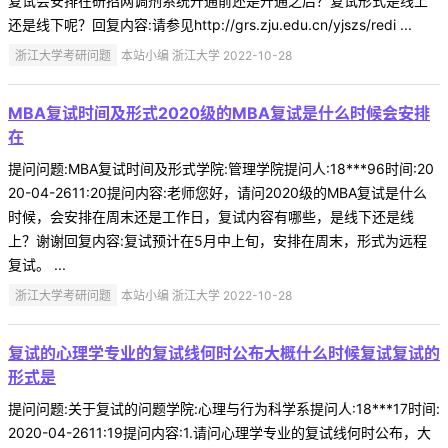
复试会安排在研招网调剂系统开通前还是开通之后？复试形式是线上
还是线下呢？回复内容:请参见http://grs.zju.edu.cn/yjszs/redi ...
浙江大学考研问题
本站小编 浙江大学 2022-10-28
MBA复试时间及形式2020级的MBA复试是什么时候会安排
在
提问问题:MBA复试时间及形式学院:管理学院提问人:18***96时间:20
20-04-2611:20提问内容:老师您好，请问2020级的MBA复试是什么
时候，会安排在周末还是工作日，复试内容有哪些，是线下还是线
上？谢谢回复内容:复试预计在5月中上旬，安排在周末，形式为远程
复试。 ...
浙江大学考研问题
本站小编 浙江大学 2022-10-28
复试的心理学专业的复试线何时公布大概什么时候复试复试的
形式是
提问问题:关于复试的问题学院:心理与行为科学系提问人:18***17时间:
2020-04-2611:19提问内容:1.请问心理学专业的复试线何时公布，大