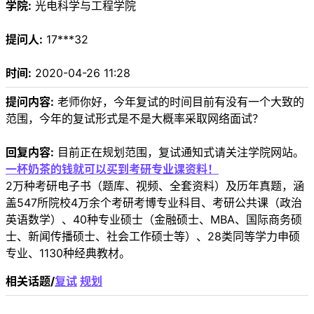
学院:
光电科学与工程学院
提问人:
17***32
时间:
2020-04-26 11:28
提问内容:
老师你好，今年复试的时间目前有没有一个大致的
范围，今年的复试形式是不是大概率采取网络面试？
回复内容:
目前正在规划范围，复试通知式请关注学院网站。
一杯奶茶的钱就可以买到考研专业课资料！
2万种考研电子书（题库、视频、全套资料）及历年真题，涵
盖547所院校4万余个考研考博专业科目、考研公共课（政治
英语数学）、40种专业硕士（金融硕士、MBA、国际商务硕
士、新闻传播硕士、社会工作硕士等）、28类同等学力申硕
专业、1130种经典教材。
相关话题/
复试
规划