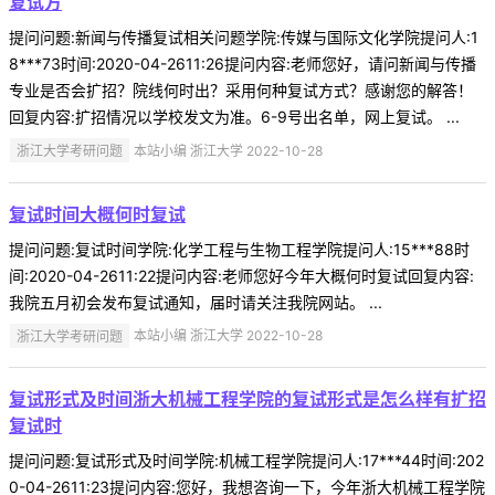
复试方
提问问题:新闻与传播复试相关问题学院:传媒与国际文化学院提问人:1
8***73时间:2020-04-2611:26提问内容:老师您好，请问新闻与传播
专业是否会扩招？院线何时出？采用何种复试方式？感谢您的解答！
回复内容:扩招情况以学校发文为准。6-9号出名单，网上复试。 ...
浙江大学考研问题
本站小编 浙江大学 2022-10-28
复试时间大概何时复试
提问问题:复试时间学院:化学工程与生物工程学院提问人:15***88时
间:2020-04-2611:22提问内容:老师您好今年大概何时复试回复内容:
我院五月初会发布复试通知，届时请关注我院网站。 ...
浙江大学考研问题
本站小编 浙江大学 2022-10-28
复试形式及时间浙大机械工程学院的复试形式是怎么样有扩招
复试时
提问问题:复试形式及时间学院:机械工程学院提问人:17***44时间:202
0-04-2611:23提问内容:您好，我想咨询一下，今年浙大机械工程学院