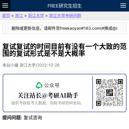
FREE研究生招生
首页
>
浙江
>
浙江大学
>
浙江大学考研问题
题库
故事
专题
APP
笔记
论坛
删除或更新信息，请邮件至freekaoyan#163.com(#换成@)
VIP
资料
复试复试的时间目前有没有一个大致的范
围的复试形式是不是大概率
本站小编 浙江大学/2022-10-28
提问问题:
复试咨询