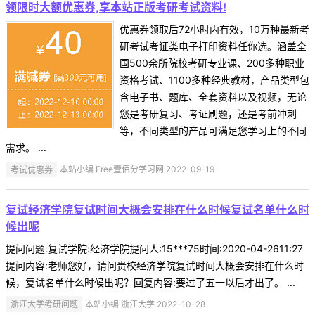
领限时大额优惠券,享本站正版考研考试资料!
优惠券领取后72小时内有效，10万种最新考
研考试考证类电子打印资料任你选。涵盖全
国500余所院校考研专业课、200多种职业
资格考试、1100多种经典教材，产品类型包
含电子书、题库、全套资料以及视频，无论
您是考研复习、考证刷题，还是考前冲刺
等，不同类型的产品可满足您学习上的不同
需求。 ...
考试优惠券
本站小编 Free壹佰分学习网 2022-09-19
复试经济学院复试时间大概会安排在什么时候复试名单什么时
候出呢
提问问题:复试学院:经济学院提问人:15***75时间:2020-04-2611:27
提问内容:老师您好，请问贵校经济学院复试时间大概会安排在什么时
候，复试名单什么时候出呢？回复内容:要过了五一以后才出了。 ...
浙江大学考研问题
本站小编 浙江大学 2022-10-28