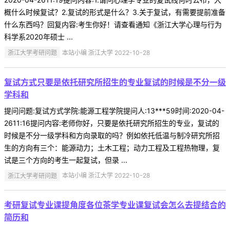
概什么时候复试？2.复试的形式是什么？3.关于复试，有需要提前准备
什么东西吗？回复内容:考生你好！请查看通知《浙江大学心理与行为
科学系2020年硕士 ...
浙江大学考研问题
本站小编 浙江大学 2022-10-28
复试方式只要是依托研究所招生的专业复试的时候是不分一级
学科和
提问问题:复试方式学院:能源工程学院提问人:13***59时间:2020-04-
2611:16提问内容:老师你好，只要是依托研究所招生的专业，复试的
时候是不分一级学科和方向录取的吗？例如依托低温与制冷研究所招
生的方向有三个：能源动力；土木工程；动力工程及工程热物理，复
试是三个方向的考生一起复试，但录 ...
浙江大学考研问题
本站小编 浙江大学 2022-10-28
考研复试专业课提角度各位茶学专业课复试会怎么去提结合的
简历和