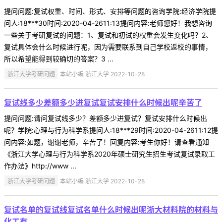
提问问题:复试权重、时间、形式、安排等问题的咨询学院:经济学院提
问人:18***30时间:2020-04-2611:13提问内容:老师您好！我想咨询
一些关于考研复试的问题：1、复试和初试的权重会发生变化吗？2、
复试具体会什么时候进行呢，因为需要联系到自己学校返校的事情，
所以希望能得到较确切的答案？3 ...
浙江大学考研问题
本站小编 浙江大学 2022-10-28
复试线多少差额多少进复试复试安排什么时候出呢辛苦了
提问问题:请问复试线多少？差额多少进复试？复试安排什么时候出
呢？学院:心理与行为科学系提问人:18***29时间:2020-04-2611:12提
问内容:如题，谢谢老师，辛苦了！回复内容:考生你好！请查看通知
《浙江大学心理与行为科学系2020年硕士研究生招生考试复试录取工
作办法》http://www ...
浙江大学考研问题
本站小编 浙江大学 2022-10-28
复试名单的复试线复试名单什么时候出呢浙大材料院的材料与
化工有