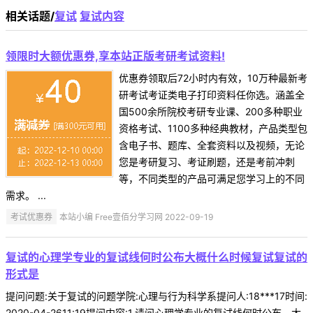
相关话题/
复试
复试内容
领限时大额优惠券,享本站正版考研考试资料!
优惠券领取后72小时内有效，10万种最新考
研考试考证类电子打印资料任你选。涵盖全
国500余所院校考研专业课、200多种职业
资格考试、1100多种经典教材，产品类型包
含电子书、题库、全套资料以及视频，无论
您是考研复习、考证刷题，还是考前冲刺
等，不同类型的产品可满足您学习上的不同
需求。 ...
考试优惠券
本站小编 Free壹佰分学习网 2022-09-19
复试的心理学专业的复试线何时公布大概什么时候复试复试的
形式是
提问问题:关于复试的问题学院:心理与行为科学系提问人:18***17时间:
2020-04-2611:19提问内容:1.请问心理学专业的复试线何时公布，大