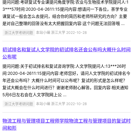
提问问题:考研复试专业课提问角度学院:农业与生物技术学院提问人:1
3***57时间:2020-04-2611:15提问内容:想请问一下各位，茶学专业
课复试一般会怎么去提问，结合你的简历和老师所研究的方向？主要
是对自己整理的回答没有太大把握回复内容:这个问题无法回答哦 ...
浙江大学考研问题
本站小编 浙江大学 2022-10-28
初试排名和复试人文学院的初试排名还会公布吗大概什么时间
公布呢
提问问题:关于初试排名和复试咨询学院:人文学院提问人:13***26时
间:2020-04-2611:15提问内容:老师您好，请问人文学院的初试排名今
年还会公布吗？大概什么时间可以公布呢？复试的形式是怎么样呢？
复试大概会在什么时间进行？谢谢老师耐心解答。回复内容:相关通知
5月6日左右会在人文学院网上公 ...
浙江大学考研问题
本站小编 浙江大学 2022-10-28
物流工程与管理项目工程师学院物流工程与管理项目的复试时
间和形