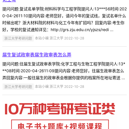
提问问题:复试名单学院:材料科学与工程学院提问人:13***56时间:202
0-04-2611:10提问内容:老师您好，请问今年的复试线，复试名单什么
时候出呢？浙大材料院的材料与化工今年有扩招吗？回复内容:考生你
好，学校的复试通知详见：http://grs.zju.edu.cn/yjszs/redi ...
浙江大学考研问题
本站小编 浙江大学 2022-10-28
届生复试政审表届生政审表怎么弄
提问问题:往届生复试政审表学院:化学工程与生物工程学院提问人:13*
**08时间:2020-04-2611:09提问内容:老师您好，往届生政审表怎么
弄回复内容:一般往届生的政审表会根据你提供的档案所在地址寄送 ...
浙江大学考研问题
本站小编 浙江大学 2022-10-28