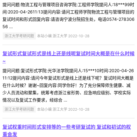
提问问题:物流工程与管理项目咨询学院:工程师学院提问人:18***99时
间:2020-04-2611:13提问内容:请问工程师学院物流工程与管理项目的
复试时间和形式回复内容:请咨询宁波分院招生处，电话0574-278306
56 ...
浙江大学考研问题
本站小编 浙江大学 2022-10-28
复试形式复试形式是线上还是线呢复试时间大概是在什么时候
~
提问问题:复试形式学院:光华法学院提问人:15***10时间:2020-04-26
11:12提问内容:请问今年复试形式是线上还是线下呢？复试时间大概是
在什么时候？谢谢~回复内容:同学你好！为了充分保障师生健康、减
少人员流动和聚集，统筹考虑浙江省形势、应急响应级别、学校实际
情况以及复试工作要求，经综合 ...
浙江大学考研问题
本站小编 浙江大学 2022-10-28
复试权重时间形式安排等的一些考研复试的 复试和初试的权
重会发