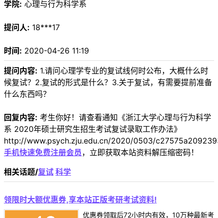
学院:
心理与行为科学系
提问人:
18***17
时间:
2020-04-26 11:19
提问内容:
1.请问心理学专业的复试线何时公布，大概什么时
候复试？2.复试的形式是什么？3.关于复试，有需要提前准备
什么东西吗？
回复内容:
考生你好！请查看通知《浙江大学心理与行为科学
系 2020年硕士研究生招生考试复试录取工作办法》
http://www.psych.zju.edu.cn/2020/0503/c27575a209239
手机快速免费注册会员
，立即获取本站资料解压缩密码！
相关话题/
复试
科学
领限时大额优惠券,享本站正版考研考试资料!
优惠券领取后72小时内有效，10万种最新考