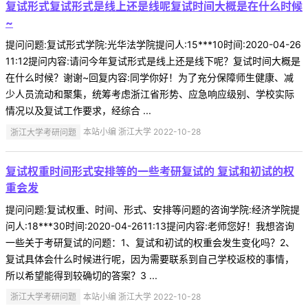
复试形式复试形式是线上还是线呢复试时间大概是在什么时候
~
提问问题:复试形式学院:光华法学院提问人:15***10时间:2020-04-26
11:12提问内容:请问今年复试形式是线上还是线下呢？复试时间大概是
在什么时候？谢谢~回复内容:同学你好！为了充分保障师生健康、减
少人员流动和聚集，统筹考虑浙江省形势、应急响应级别、学校实际
情况以及复试工作要求，经综合 ...
浙江大学考研问题
本站小编 浙江大学 2022-10-28
复试权重时间形式安排等的一些考研复试的 复试和初试的权
重会发
提问问题:复试权重、时间、形式、安排等问题的咨询学院:经济学院提
问人:18***30时间:2020-04-2611:13提问内容:老师您好！我想咨询
一些关于考研复试的问题：1、复试和初试的权重会发生变化吗？2、
复试具体会什么时候进行呢，因为需要联系到自己学校返校的事情，
所以希望能得到较确切的答案？3 ...
浙江大学考研问题
本站小编 浙江大学 2022-10-28