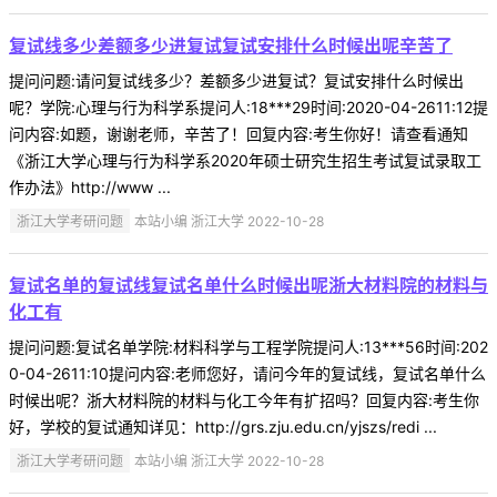
复试线多少差额多少进复试复试安排什么时候出呢辛苦了
提问问题:请问复试线多少？差额多少进复试？复试安排什么时候出
呢？学院:心理与行为科学系提问人:18***29时间:2020-04-2611:12提
问内容:如题，谢谢老师，辛苦了！回复内容:考生你好！请查看通知
《浙江大学心理与行为科学系2020年硕士研究生招生考试复试录取工
作办法》http://www ...
浙江大学考研问题
本站小编 浙江大学 2022-10-28
复试名单的复试线复试名单什么时候出呢浙大材料院的材料与
化工有
提问问题:复试名单学院:材料科学与工程学院提问人:13***56时间:202
0-04-2611:10提问内容:老师您好，请问今年的复试线，复试名单什么
时候出呢？浙大材料院的材料与化工今年有扩招吗？回复内容:考生你
好，学校的复试通知详见：http://grs.zju.edu.cn/yjszs/redi ...
浙江大学考研问题
本站小编 浙江大学 2022-10-28