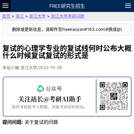
FREE研究生招生
首页
>
浙江
>
浙江大学
>
浙江大学考研问题
题库
故事
专题
APP
笔记
论坛
删除或更新信息，请邮件至freekaoyan#163.com(#换成@)
VIP
资料
复试的心理学专业的复试线何时公布大概
什么时候复试复试的形式是
本站小编 浙江大学/2022-10-28
提问问题:
关于复试的问题