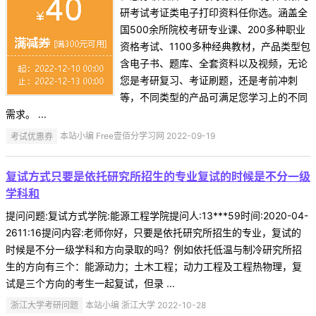
研考试考证类电子打印资料任你选。涵盖全
国500余所院校考研专业课、200多种职业
资格考试、1100多种经典教材，产品类型包
含电子书、题库、全套资料以及视频，无论
您是考研复习、考证刷题，还是考前冲刺
等，不同类型的产品可满足您学习上的不同
需求。 ...
考试优惠券
本站小编 Free壹佰分学习网 2022-09-19
复试方式只要是依托研究所招生的专业复试的时候是不分一级
学科和
提问问题:复试方式学院:能源工程学院提问人:13***59时间:2020-04-
2611:16提问内容:老师你好，只要是依托研究所招生的专业，复试的
时候是不分一级学科和方向录取的吗？例如依托低温与制冷研究所招
生的方向有三个：能源动力；土木工程；动力工程及工程热物理，复
试是三个方向的考生一起复试，但录 ...
浙江大学考研问题
本站小编 浙江大学 2022-10-28