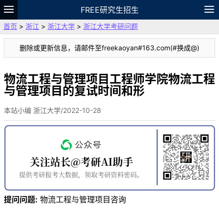
FREE研究生招生
首页
>
浙江
>
浙江大学
>
浙江大学考研问题
题库
故事
专题
APP
笔记
论坛
删除或更新信息，请邮件至freekaoyan#163.com(#换成@)
VIP
资料
物流工程与管理项目工程师学院物流工程
与管理项目的复试时间和形
本站小编 浙江大学/2022-10-28
提问问题:
物流工程与管理项目咨询