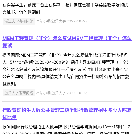
获得奖学金，慕课平台上获得新手教师训练营和中学英语教学法的优
秀证书。请问调剂到 ...
浙江大学考研问题
本站小编 浙江大学 2022-10-28
MEM工程管理（非全）怎么复试MEM工程管理（非全）怎么
复试
提问问题:MEM工程管理（非全）今年怎么复试学院:工程师学院提问
人:15***om时间:2020-04-2609:31提问内容:MEM工程管理（非全）
今年怎么复试？复试流程跟往年一样吗？复试通知什么时候出来？会
公布名单吗回复内容:具体请关注工院官网招生一栏即将公布的招生复
试通知。 ...
浙江大学考研问题
本站小编 浙江大学 2022-10-28
行政管理招生人数公共管理二级学科行政管理招生多少人呢复
试比例
提问问题:行政管理招生人数学院:公共管理学院提问人:13***16时间:2
020-04-2609:14提问内容:请问老师今年公共管理二级学科行政管理