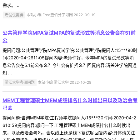
需求。 ...
考试优惠券
本站小编 Free壹佰分学习网 2022-09-19
公共管理学院MPA复试MPA的复试形式等消息公告会在51前
公
提问问题:公共管理学院MPA复试学院:公共管理学院提问人:15***90时
间:2020-04-2611:05提问内容:老师你好，今年MPA的复试形式等消
息公告会在5.1前公布么？今年会有扩招么？回复内容:请关注学院网通
知 ...
浙江大学考研问题
本站小编 浙江大学 2022-10-28
MEM工程管理硕士MEM成绩排名什么时候出来以及政治会考
吗会
提问问题:咨询MEM学院:工程师学院提问人:15***30时间:2020-04-2
610:59提问内容:想问一下,工程管理硕士MEM成绩排名什么时候出
来，以及政治会考吗，会以线上还是线下复试呢回复内容:具体请关注