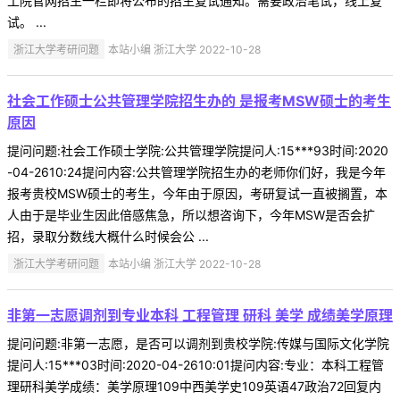
工院官网招生一栏即将公布的招生复试通知。需要政治笔试，线上复
试。 ...
浙江大学考研问题
本站小编 浙江大学 2022-10-28
社会工作硕士公共管理学院招生办的 是报考MSW硕士的考生
原因
提问问题:社会工作硕士学院:公共管理学院提问人:15***93时间:2020
-04-2610:24提问内容:公共管理学院招生办的老师你们好，我是今年
报考贵校MSW硕士的考生，今年由于原因，考研复试一直被搁置，本
人由于是毕业生因此倍感焦急，所以想咨询下，今年MSW是否会扩
招，录取分数线大概什么时候会公 ...
浙江大学考研问题
本站小编 浙江大学 2022-10-28
非第一志愿调剂到专业本科 工程管理 研科 美学 成绩美学原理
提问问题:非第一志愿，是否可以调剂到贵校学院:传媒与国际文化学院
提问人:15***03时间:2020-04-2610:01提问内容:专业：本科工程管
理研科美学成绩：美学原理109中西美学史109英语47政治72回复内