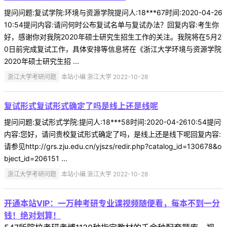
提问问题:复试学院:环境与资源学院提问人:18***67时间:2020-04-26
10:54提问内容:请问何时公布复试名单与复试办法？回复内容:考生你
好，感谢你对我院2020年硕士研究生招生工作的关注。我院将在5月2
0日前完成复试工作，具体安排等信息将在《浙江大学环境与资源学院
2020年硕士研究生招 ...
浙江大学考研问题
本站小编 浙江大学 2022-10-28
复试形式复试形式确定了吗是线上还是线呢
提问问题:复试形式学院:提问人:18***58时间:2020-04-2610:54提问
内容:您好，请问贵校复试形式确定了吗，是线上还是线下呢回复内容:
请参见http://grs.zju.edu.cn/yjszs/redir.php?catalog_id=130678&o
bject_id=206151 ...
浙江大学考研问题
本站小编 浙江大学 2022-10-28
开通本站VIP：一万种考研专业课视频随便看，每本不到一分
钱！绝对划算！