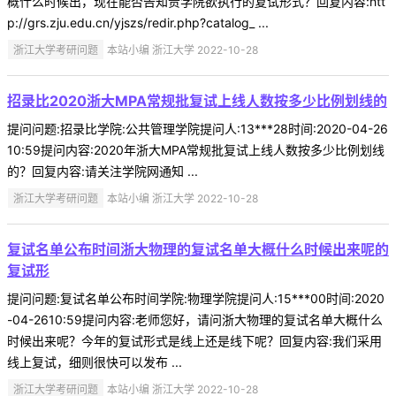
概什么时候出，现在能否告知贵学院欲执行的复试形式？回复内容:htt
p://grs.zju.edu.cn/yjszs/redir.php?catalog_ ...
浙江大学考研问题
本站小编 浙江大学 2022-10-28
招录比2020浙大MPA常规批复试上线人数按多少比例划线的
提问问题:招录比学院:公共管理学院提问人:13***28时间:2020-04-26
10:59提问内容:2020年浙大MPA常规批复试上线人数按多少比例划线
的？回复内容:请关注学院网通知 ...
浙江大学考研问题
本站小编 浙江大学 2022-10-28
复试名单公布时间浙大物理的复试名单大概什么时候出来呢的
复试形
提问问题:复试名单公布时间学院:物理学院提问人:15***00时间:2020
-04-2610:59提问内容:老师您好，请问浙大物理的复试名单大概什么
时候出来呢？今年的复试形式是线上还是线下呢？回复内容:我们采用
线上复试，细则很快可以发布 ...
浙江大学考研问题
本站小编 浙江大学 2022-10-28