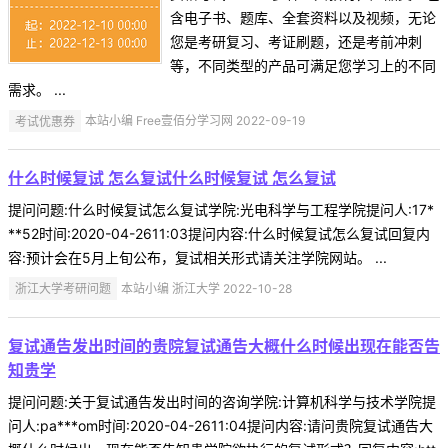
含电子书、题库、全套资料以及视频，无论
您是考研复习、考证刷题，还是考前冲刺
等，不同类型的产品可满足您学习上的不同
需求。 ...
考试优惠券
本站小编 Free壹佰分学习网 2022-09-19
什么时候复试 怎么复试什么时候复试 怎么复试
提问问题:什么时候复试怎么复试学院:光电科学与工程学院提问人:17*
**52时间:2020-04-2611:03提问内容:什么时候复试怎么复试回复内
容:预计会在5月上旬公布，复试相关形式请关注学院网站。 ...
浙江大学考研问题
本站小编 浙江大学 2022-10-28
复试通告发出时间的贵院复试通告大概什么时候出现在能否告
知贵学
提问问题:关于复试通告发出时间的咨询学院:计算机科学与技术学院提
问人:pa***om时间:2020-04-2611:04提问内容:请问贵院复试通告大