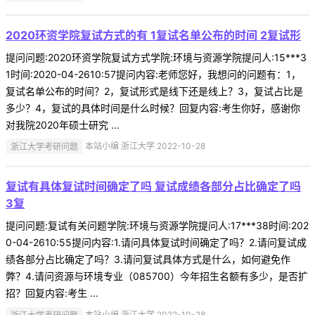
2020环资学院复试方式的有 1复试名单公布的时间 2复试形
提问问题:2020环资学院复试方式学院:环境与资源学院提问人:15***3
1时间:2020-04-2610:57提问内容:老师您好，我想问的问题有：1，
复试名单公布的时间？2，复试形式是线下还是线上？3，复试占比是
多少？4，复试的具体时间是什么时候？回复内容:考生你好，感谢你
对我院2020年硕士研究 ...
浙江大学考研问题
本站小编 浙江大学 2022-10-28
复试有具体复试时间确定了吗 复试成绩各部分占比确定了吗
3复
提问问题:复试有关问题学院:环境与资源学院提问人:17***38时间:202
0-04-2610:55提问内容:1.请问具体复试时间确定了吗？2.请问复试成
绩各部分占比确定了吗？3.请问复试具体方式是什么，如何避免作
弊？4.请问资源与环境专业（085700）今年招生名额有多少，是否扩
招？回复内容:考生 ...
浙江大学考研问题
本站小编 浙江大学 2022-10-28