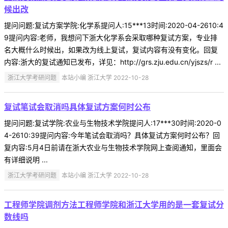
候出改
提问问题:复试方案学院:化学系提问人:15***13时间:2020-04-2610:4
9提问内容:老师，我想问下浙大化学系会采取哪种复试方案，专业排
名大概什么时候出，如果改为线上复试，复试内容有没有变化。回复
内容:浙大的复试通知已发布，详见：http://grs.zju.edu.cn/yjszs/r ...
浙江大学考研问题
本站小编 浙江大学 2022-10-28
复试笔试会取消吗具体复试方案何时公布
提问问题:复试学院:农业与生物技术学院提问人:17***30时间:2020-0
4-2610:39提问内容:今年笔试会取消吗？具体复试方案何时公布？回
复内容:5月4日前请在浙大农业与生物技术学院网上查阅通知，里面会
有详细说明 ...
浙江大学考研问题
本站小编 浙江大学 2022-10-28
工程师学院调剂方法工程师学院和浙江大学用的是一套复试分
数线吗