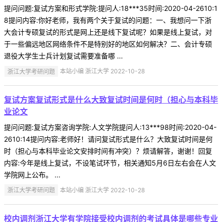
提问问题:复试方案和形式学院:提问人:18***35时间:2020-04-2610:1
8提问内容:你好老师，我有两个关于复试的问题：一、我想问一下浙
大会计专硕复试的形式是网上还是线下复试呢？如果是线上复试，对
于一些偏远地区网络条件不是特别好的地区如何解决？二、会计专硕
退役大学生士兵计划复试需要准备哪 ...
浙江大学考研问题
本站小编 浙江大学 2022-10-28
复试方案复试形式是什么大致复试时间是何时（担心与本科毕
业论文
提问问题:复试方案咨询学院:人文学院提问人:13***98时间:2020-04-
2610:14提问内容:老师好！请问复试形式是什么？大致复试时间是何
时（担心与本科毕业论文安排时间有冲突）？烦请解答，谢谢！回复
内容:今年是线上复试，不设笔试环节，相关通知5月6日左右会在人文
学院网上公布。 ...
浙江大学考研问题
本站小编 浙江大学 2022-10-28
校内调剂浙江大学有学院接受校内调剂的考试具体是哪些专业