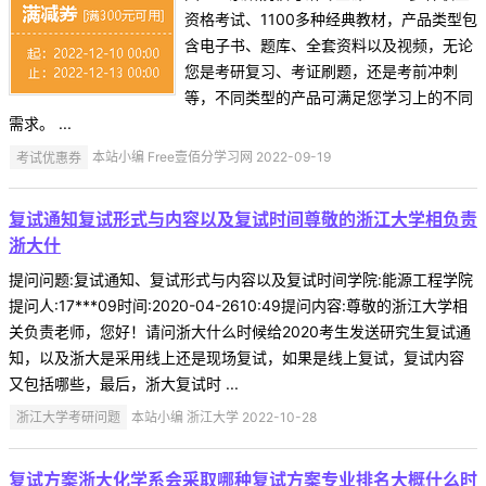
资格考试、1100多种经典教材，产品类型包
含电子书、题库、全套资料以及视频，无论
您是考研复习、考证刷题，还是考前冲刺
等，不同类型的产品可满足您学习上的不同
需求。 ...
考试优惠券
本站小编 Free壹佰分学习网 2022-09-19
复试通知复试形式与内容以及复试时间尊敬的浙江大学相负责
浙大什
提问问题:复试通知、复试形式与内容以及复试时间学院:能源工程学院
提问人:17***09时间:2020-04-2610:49提问内容:尊敬的浙江大学相
关负责老师，您好！请问浙大什么时候给2020考生发送研究生复试通
知，以及浙大是采用线上还是现场复试，如果是线上复试，复试内容
又包括哪些，最后，浙大复试时 ...
浙江大学考研问题
本站小编 浙江大学 2022-10-28
复试方案浙大化学系会采取哪种复试方案专业排名大概什么时