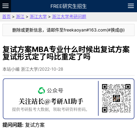
FREE研究生招生
首页
>
浙江
>
浙江大学
>
浙江大学考研问题
题库
故事
专题
APP
笔记
论坛
删除或更新信息，请邮件至freekaoyan#163.com(#换成@)
VIP
资料
复试方案MBA专业什么时候出复试方案
复试形式定了吗比重定了吗
本站小编 浙江大学/2022-10-28
提问问题:
复试方案