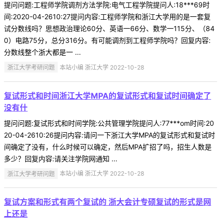
提问问题:工程师学院调剂方法学院:电气工程学院提问人:18***69时
间:2020-04-2610:27提问内容:工程师学院和浙江大学用的是一套复
试分数线吗？思想政治理论60分、英语一66分、数学一115分、（84
0）电路75分，总分316分。有可能调剂到工程师学院吗？回复内容:
分数线整个浙大都是一 ...
浙江大学考研问题
本站小编 浙江大学 2022-10-28
复试形式和时间浙江大学MPA的复试形式和复试时间确定了
没有什
提问问题:复试形式和时间学院:公共管理学院提问人:77***om时间:20
20-04-2610:26提问内容:请问一下浙江大学MPA的复试形式和复试时
间确定了没有，什么时候可以确定，然后MPA扩招了吗，招生人数是
多少？回复内容:请关注学院网通知 ...
浙江大学考研问题
本站小编 浙江大学 2022-10-28
复试方案和形式有两个复试的 浙大会计专硕复试的形式是网
上还是