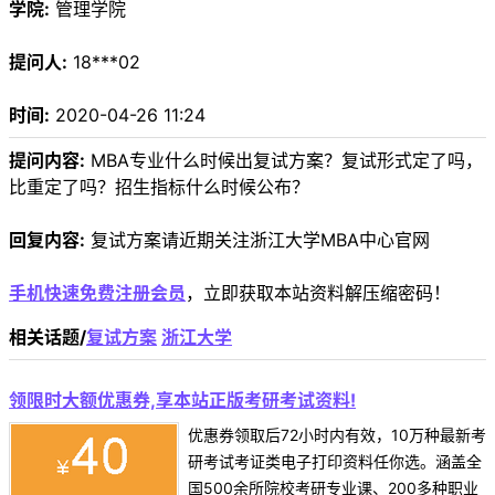
学院:
管理学院
提问人:
18***02
时间:
2020-04-26 11:24
提问内容:
MBA专业什么时候出复试方案？复试形式定了吗，
比重定了吗？招生指标什么时候公布？
回复内容:
复试方案请近期关注浙江大学MBA中心官网
手机快速免费注册会员
，立即获取本站资料解压缩密码！
相关话题/
复试方案
浙江大学
领限时大额优惠券,享本站正版考研考试资料!
优惠券领取后72小时内有效，10万种最新考
研考试考证类电子打印资料任你选。涵盖全
国500余所院校考研专业课、200多种职业