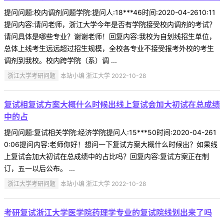
提问问题:校内调剂问题学院:提问人:18***46时间:2020-04-2610:11
提问内容:请问老师，浙江大学今年是否有学院接受校内调剂的考试？
请问具体是哪些专业？谢谢老师！回复内容:我校为自划线招生单位，
总体上线考生远远超过招生规模，全校各专业不接受报考外校的考生
调剂到我校。校内跨学院（系）调 ...
浙江大学考研问题
本站小编 浙江大学 2022-10-28
复试相复试方案大概什么时候出线上复试会加大初试在总成绩
中的占
提问问题:复试相关学院:经济学院提问人:15***50时间:2020-04-261
0:06提问内容:老师你好！想问一下复试方案大概什么时候出？如果线
上复试会加大初试在总成绩中的占比吗？回复内容:复试方案正在制
订，五一以后公布。 ...
浙江大学考研问题
本站小编 浙江大学 2022-10-28
考研复试浙江大学医学院药理学专业的复试院线划出来了吗