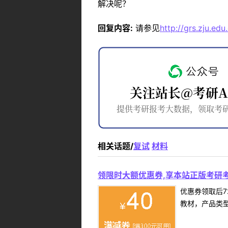
解决呢？
回复内容:
请参见
http://grs.zju.e
相关话题/
复试
材料
领限时大额优惠券,享本站正版考研考
优惠券领取后7
教材，产品类