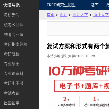
快速导航
FREE研究生招生
题库
首页
>
浙江
>
浙江大学
>
浙江大学
考研新闻
统考公共课
统考专业课
考研指南经验
复试方案和形式有两个
考研院校
本站小编 浙江大学/2022-10-28
专业硕士
专业课资料
考研电子书
考试考证
出国留学