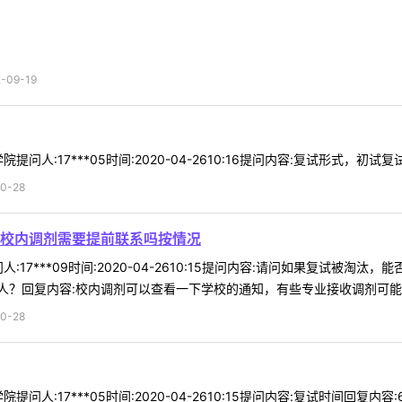
09-19
问人:17***05时间:2020-04-2610:16提问内容:复试形式，初
0-28
校内调剂需要提前联系吗按情况
:17***09时间:2020-04-2610:15提问内容:请问如果复试
？回复内容:校内调剂可以查看一下学校的通知，有些专业接收调剂可能会看
0-28
人:17***05时间:2020-04-2610:15提问内容:复试时间回复内容:6