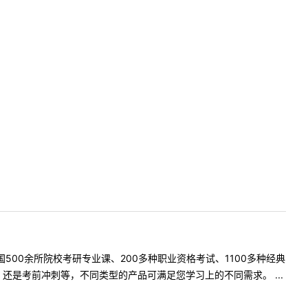
500余所院校考研专业课、200多种职业资格考试、1100多种经典
是考前冲刺等，不同类型的产品可满足您学习上的不同需求。 ...