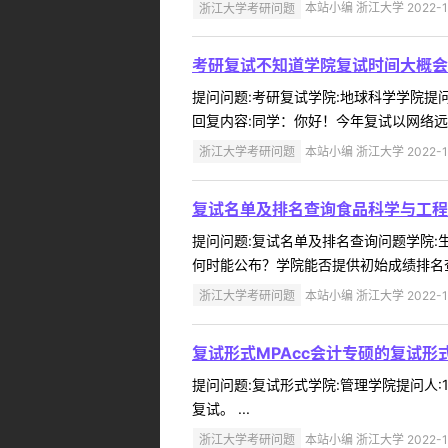
浙江大学考研问题
本站小编 浙江大学 2022-1
考研复试不知道学院复试时间大概会
提问问题:考研复试学院:地球科学学院提问人
回复内容:同学：你好！今年复试以网络远
浙江大学考研问题
本站小编 浙江大学 2022-1
复试名单及排名查询食品科学与工程
提问问题:复试名单及排名查询问题学院:生物
何时能公布？学院能否提供初始成绩排名查询
浙江大学考研问题
本站小编 浙江大学 2022-1
复试形式MPAcc会计专硕的复试形
提问问题:复试形式学院:管理学院提问人:1
复试。 ...
浙江大学考研问题
本站小编 浙江大学 2022-1