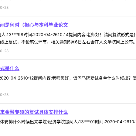
0-28
间是何时（担心与本科毕业论文
:13***98时间:2020-04-2610:14提问内容:老师好！请问
线上复试，不设笔试环节，相关通知5月6日左右会在人文学院网上公布。 .
0-28
式是什么
时间:2020-04-2610:12提问内容:老师您好，请问马院复试名单什么
0-28
来金融专硕的复试具体安排什么
排什么时候出来学院:经济学院提问人:13***01时间:2020-04-2