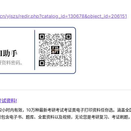
du.cn/yjszs/redir.php?catalog_id=130678&object_id=206151
试资料!
2小时内有效，10万种最新考研考试考证类电子打印资料任你选。涵盖全国
型包含电子书、题库、全套资料以及视频，无论您是考研复习、考证刷题，还