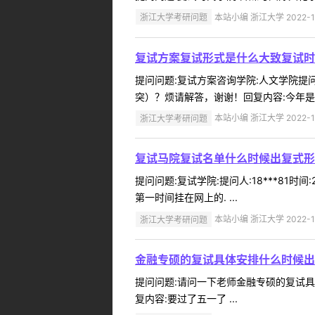
浙江大学考研问题
本站小编 浙江大学 2022-1
复试方案复试形式是什么大致复试时
提问问题:复试方案咨询学院:人文学院提问人
突）？烦请解答，谢谢！回复内容:今年是
浙江大学考研问题
本站小编 浙江大学 2022-1
复试马院复试名单什么时候出复式形
提问问题:复试学院:提问人:18***81
第一时间挂在网上的. ...
浙江大学考研问题
本站小编 浙江大学 2022-1
金融专硕的复试具体安排什么时候出
提问问题:请问一下老师金融专硕的复试具体安
复内容:要过了五一了 ...