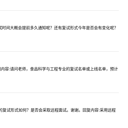
知道学院复试时间大概会提前多久通知呢？还有复试形式今年是否会有变化呢？
:09提问内容:请问老师，食品科学与工程专业的复试名单或上线名单，预计
c会计专硕的复试形式如何？是否会采取远程面试。谢谢。回复内容:采用远程