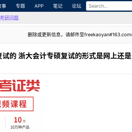
故事
专题
APP
笔记
论坛
考研问题
删除或更新信息，请邮件至freekaoyan#163.com
复试的 浙大会计专硕复试的形式是网上还是