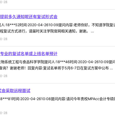
0-28
提前多久通知呢还有复试形式会
:18***52时间:2020-04-2610:09提问内容:老师你好，不
程复试方式进行，请届时关注学院官网相关通知，谢谢。 ...
0-28
专业的复试名单或上线名单预计
系统工程与食品科学学院提问人:18***46时间:2020-04-2610
？谢谢老师！回复内容:复试名单将于5月6-7日在复试方案中公布 ...
0-28
式会采取远程面试
8***81时间:2020-04-2610:08提问内容:请问今年贵校MPAc
0-28