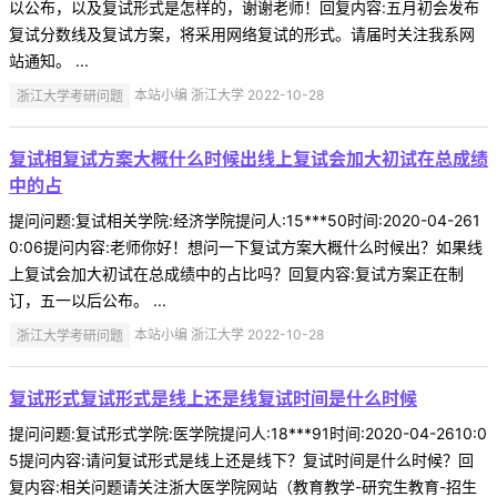
以公布，以及复试形式是怎样的，谢谢老师！回复内容:五月初会发布
复试分数线及复试方案，将采用网络复试的形式。请届时关注我系网
站通知。 ...
浙江大学考研问题
本站小编 浙江大学 2022-10-28
复试相复试方案大概什么时候出线上复试会加大初试在总成绩
中的占
提问问题:复试相关学院:经济学院提问人:15***50时间:2020-04-261
0:06提问内容:老师你好！想问一下复试方案大概什么时候出？如果线
上复试会加大初试在总成绩中的占比吗？回复内容:复试方案正在制
订，五一以后公布。 ...
浙江大学考研问题
本站小编 浙江大学 2022-10-28
复试形式复试形式是线上还是线复试时间是什么时候
提问问题:复试形式学院:医学院提问人:18***91时间:2020-04-2610:0
5提问内容:请问复试形式是线上还是线下？复试时间是什么时候？回
复内容:相关问题请关注浙大医学院网站（教育教学-研究生教育-招生