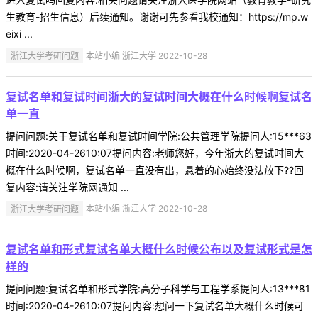
生教育-招生信息）后续通知。谢谢可先参看我校通知：https://mp.w
eixi ...
浙江大学考研问题
本站小编 浙江大学 2022-10-28
复试名单和复试时间浙大的复试时间大概在什么时候啊复试名
单一直
提问问题:关于复试名单和复试时间学院:公共管理学院提问人:15***63
时间:2020-04-2610:07提问内容:老师您好，今年浙大的复试时间大
概在什么时候啊，复试名单一直没有出，悬着的心始终没法放下??回
复内容:请关注学院网通知 ...
浙江大学考研问题
本站小编 浙江大学 2022-10-28
复试名单和形式复试名单大概什么时候公布以及复试形式是怎
样的
提问问题:复试名单和形式学院:高分子科学与工程学系提问人:13***81
时间:2020-04-2610:07提问内容:想问一下复试名单大概什么时候可