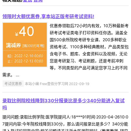
领限时大额优惠券,享本站正版考研考试资料!
优惠券领取后72小时内有效，10万种最新考
研考试考证类电子打印资料任你选。涵盖全
国500余所院校考研专业课、200多种职业
资格考试、1100多种经典教材，产品类型包
含电子书、题库、全套资料以及视频，无论
您是考研复习、考证刷题，还是考前冲刺
等，不同类型的产品可满足您学习上的不同
需求。 ...
考试优惠券
本站小编 Free壹佰分学习网 2022-09-19
录取比例院校线降到330分报录比是多少340分能进入复试
吗
提问问题:录取比例学院:医学院提问人:18***91时间:2020-04-2610:0
7提问内容:今年院校线降到330分，那么请问报录比是多少？340分能
进入复试吗回复内容:相关问题请关注浙大医学院网站（教育教学-研究