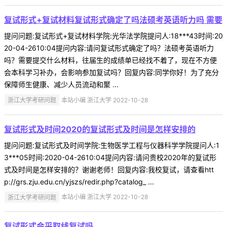
复试形式+复试材料复试形式确定了吗法硕考英语听力吗 需要
提问问题:复试形式+复试材料学院:光华法学院提问人:18***43时间:20
20-04-2610:04提问内容:请问复试形式确定了吗？法硕考英语听力
吗？需要提交什么材料，往届生的成绩单已经找不着了，现在不方便
会本科学习补办，会影响参加复试吗？回复内容:同学你好！为了充分
保障师生健康、减少人员流动和聚 ...
浙江大学考研问题
本站小编 浙江大学 2022-10-28
复试形式及时间2020的复试形式及时间是怎样安排的
提问问题:复试形式及时间学院:生物医学工程与仪器科学学院提问人:1
3***05时间:2020-04-2610:04提问内容:请问贵校2020年的复试形
式及时间是怎样安排的？谢谢老师！回复内容:我校复试，请查看htt
p://grs.zju.edu.cn/yjszs/redir.php?catalog_ ...
浙江大学考研问题
本站小编 浙江大学 2022-10-28
复试形式会采取线复试吗