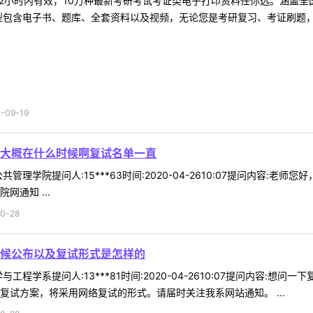
2小时内有效，10万种最新考研考试考证类电子打印资料任你选。涵盖全国
型包含电子书、题库、全套资料以及视频，无论您是考研复习、考证刷题，还
09-19
大概在什么时候啊复试名单一直
管理学院提问人:15***63时间:2020-04-2610:07提问内容
网通知 ...
0-28
候公布以及复试形式是怎样的
工程学系提问人:13***81时间:2020-04-2610:07提问内容
复试方案，将采用网络复试的形式。请届时关注我系网站通知。 ...