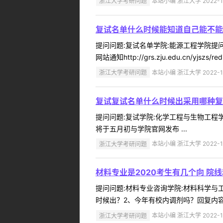
浙江大学考研问题
本站小编 浙江大学 2022-1
复试名单什么时候能知道自己能不能
提问问题:复试名单学院:能源工程学院提问人
网站通知http://grs.zju.edu.cn/yjszs/redi
浙江大学考研问题
本站小编 浙江大学 2022-1
复试复试名单什么时候出采用哪种复
提问问题:复试学院:化学工程与生物工程学院
将于五月初与学院官网发布 ...
浙江大学考研问题
本站小编 浙江大学 2022-1
材料专业是2020考生有几个向 院
提问问题:材料专业咨询学院:材料科学与工程
时候出？2、今年有校内调剂吗？回复内容:考生你好
浙江大学考研问题
本站小编 浙江大学 2022-1