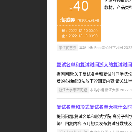
优惠券领取后7
教材，产品类
考试优惠券
本站小编 Free壹佰分学习网 2022-
复试名单和复试时间浙大的复试时间
提问问题:关于复试名单和复试时间学院:公共
着的心始终没法放下??回复内容:请关注学院
浙江大学考研问题
本站小编 浙江大学 2022-1
复试名单和形式复试名单大概什么时
提问问题:复试名单和形式学院:高分子科学与
师！回复内容:五月初会发布复试分数线及