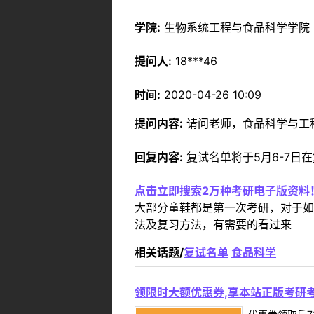
学院:
生物系统工程与食品科学学院
提问人:
18***46
时间:
2020-04-26 10:09
提问内容:
请问老师，食品科学与工
回复内容:
复试名单将于5月6-7日
点击立即搜索2万种考研电子版资料
大部分童鞋都是第一次考研，对于如
法及复习方法，有需要的看过来
相关话题/
复试名单
食品科学
领限时大额优惠券,享本站正版考研考