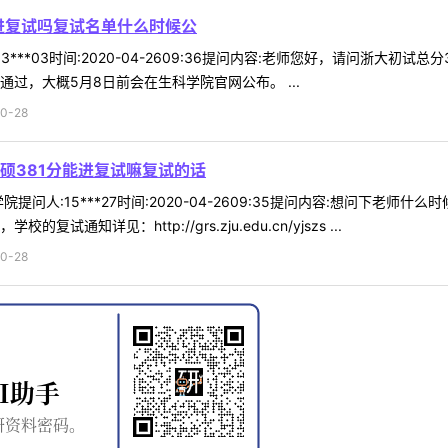
能进复试吗复试名单什么时候公
3***03时间:2020-04-2609:36提问内容:老师您好，请问浙大
过，大概5月8日前会在生科学院官网公布。 ...
0-28
硕381分能进复试嘛复试的话
提问人:15***27时间:2020-04-2609:35提问内容:想问下老
知详见：http://grs.zju.edu.cn/yjszs ...
0-28