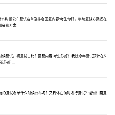
容:请问什么时候公布复试名单及排名回复内容:考生你好，学院复试方案还在
和方案 ...
单，什么时候复试，初复试占比？回复内容:考生你好！我院今年复试预计在5
好 ...
请问人文学院的复试名单什么时候公布呢？又具体在何时进行复试？谢谢！回复