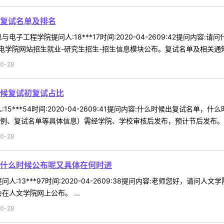
复试名单及排名
电子工程学院提问人:18***17时间:2020-04-2609:42提问内
学院网站招生就业-研究生招生-招生信息模块公布。复试名单及相关通知会
0-28
候复试初复试占比
15***54时间:2020-04-2609:41提问内容:什么时候出复试名
比例、复试名单等具体信息）需经学院、学校审核后发布，预计节后发布。祝你
0-28
什么时候公布呢又具体在何时进
人:13***97时间:2020-04-2609:38提问内容:老师您好，
在人文学院网上公布。 ...
0-28