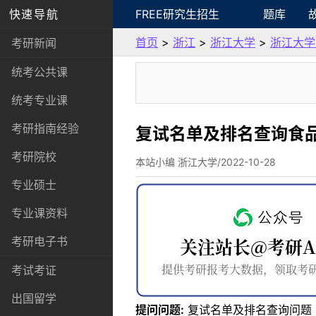
快速导航
FREE研究生招生
题库
首页
>
浙江
>
浙江大学
>
浙江大学
考研新闻
统考公共课
统考专业课
考研指南经验
复试名单及排名查询食
考研院校
本站小编 浙江大学/2022-10-28
专业硕士
专业课资料
考研电子书
考试考证
出国留学
提问问题:
复试名单及排名查询问题