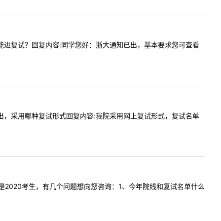
自己能不能进复试？回复内容:同学您好：浙大通知已出，基本要求您可查看
什么时候出，采用哪种复试形式回复内容:我院采用网上复试形式，复试名单
您好，我是2020考生，有几个问题想向您咨询：1、今年院线和复试名单什么