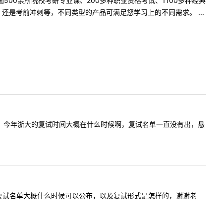
500余所院校考研专业课、200多种职业资格考试、1100多种经典
是考前冲刺等，不同类型的产品可满足您学习上的不同需求。 ...
:老师您好，今年浙大的复试时间大概在什么时候啊，复试名单一直没有出，悬
:想问一下复试名单大概什么时候可以公布，以及复试形式是怎样的，谢谢老