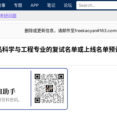
故事
专题
APP
笔记
论坛
考研问题
删除或更新信息，请邮件至freekaoyan#163.com
品科学与工程专业的复试名单或上线名单预