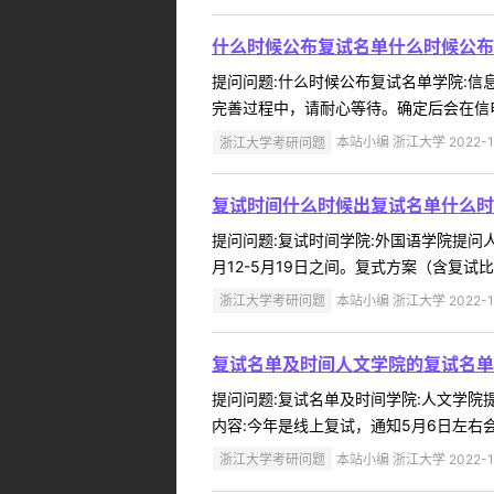
什么时候公布复试名单什么时候公布
提问问题:什么时候公布复试名单学院:信息与
完善过程中，请耐心等待。确定后会在信电
浙江大学考研问题
本站小编 浙江大学 2022-1
复试时间什么时候出复试名单什么时
提问问题:复试时间学院:外国语学院提问人:
月12-5月19日之间。复式方案（含复试
浙江大学考研问题
本站小编 浙江大学 2022-1
复试名单及时间人文学院的复试名单
提问问题:复试名单及时间学院:人文学院提问
内容:今年是线上复试，通知5月6日左右会
浙江大学考研问题
本站小编 浙江大学 2022-1