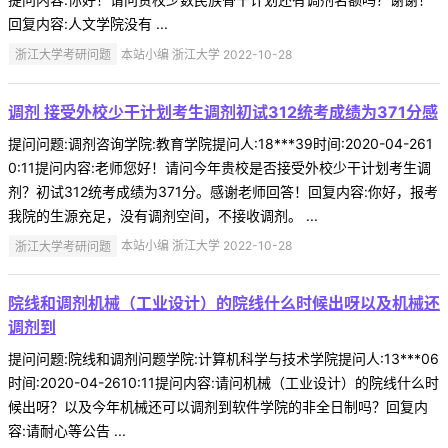
回复内容:人文学院没有 ...
浙江大学考研问题
本站小编 浙江大学 2022-10-28
调剂 接受外校少干计划考生调剂初试312统考成绩为371分感
提问问题:调剂咨询学院:教育学院提问人:18***39时间:2020-04-261
0:11提问内容:老师您好！请问今年贵校是否接受外校少干计划考生调
剂？初试312统考成绩为371分。感谢老师回答！回复内容:你好，报考
我院的生源充足，没有调剂空间，不接收调剂。 ...
浙江大学考研问题
本站小编 浙江大学 2022-10-28
院线和调剂机械（工业设计）的院线什么时候出呀以及机械还
调剂到
提问问题:院线和调剂问题学院:计算机科学与技术学院提问人:13***06
时间:2020-04-2610:11提问内容:请问机械（工业设计）的院线什么时
候出呀？以及今年机械还可以调剂到软件学院的非全日制吗？回复内
容:请耐心等公告 ...