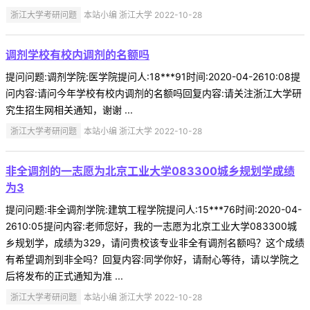
浙江大学考研问题
本站小编 浙江大学 2022-10-28
调剂学校有校内调剂的名额吗
提问问题:调剂学院:医学院提问人:18***91时间:2020-04-2610:08提
问内容:请问今年学校有校内调剂的名额吗回复内容:请关注浙江大学研
究生招生网相关通知，谢谢 ...
浙江大学考研问题
本站小编 浙江大学 2022-10-28
非全调剂的一志愿为北京工业大学083300城乡规划学成绩
为3
提问问题:非全调剂学院:建筑工程学院提问人:15***76时间:2020-04-
2610:05提问内容:老师您好，我的一志愿为北京工业大学083300城
乡规划学，成绩为329，请问贵校该专业非全有调剂名额吗？这个成绩
有希望调剂到非全吗？回复内容:同学你好，请耐心等待，请以学院之
后将发布的正式通知为准 ...
浙江大学考研问题
本站小编 浙江大学 2022-10-28