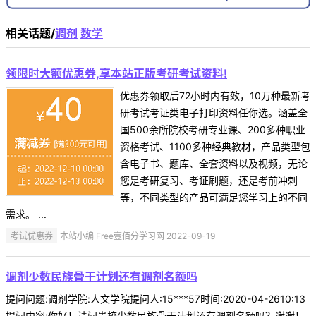
相关话题/
调剂
数学
领限时大额优惠券,享本站正版考研考试资料!
优惠券领取后72小时内有效，10万种最新考
研考试考证类电子打印资料任你选。涵盖全
国500余所院校考研专业课、200多种职业
资格考试、1100多种经典教材，产品类型包
含电子书、题库、全套资料以及视频，无论
您是考研复习、考证刷题，还是考前冲刺
等，不同类型的产品可满足您学习上的不同
需求。 ...
考试优惠券
本站小编 Free壹佰分学习网 2022-09-19
调剂少数民族骨干计划还有调剂名额吗
提问问题:调剂学院:人文学院提问人:15***57时间:2020-04-2610:13
提问内容:你好！请问贵校少数民族骨干计划还有调剂名额吗？谢谢！