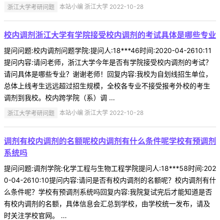
浙江大学考研问题
本站小编 浙江大学 2022-10-28
校内调剂浙江大学有学院接受校内调剂的考试具体是哪些专业
提问问题:校内调剂问题学院:提问人:18***46时间:2020-04-2610:11
提问内容:请问老师，浙江大学今年是否有学院接受校内调剂的考试？
请问具体是哪些专业？谢谢老师！回复内容:我校为自划线招生单位，
总体上线考生远远超过招生规模，全校各专业不接受报考外校的考生
调剂到我校。校内跨学院（系）调 ...
浙江大学考研问题
本站小编 浙江大学 2022-10-28
调剂有校内调剂的名额呢校内调剂有什么条件呢学校有预调剂
系统吗
提问问题:调剂学院:化学工程与生物工程学院提问人:18***58时间:202
0-04-2610:10提问内容:请问是否有校内调剂的名额呢？校内调剂有什
么条件呢？学校有预调剂系统吗回复内容:我院复试完后才能知道是否
有校内调剂的名额，具体信息会汇总到学校，由学校统一发布，请及
时关注学校官网。 ...