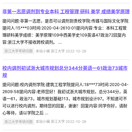
非第一志愿调剂到专业本科 工程管理 研科 美学 成绩美学原理
提问问题:非第一志愿，是否可以调剂到贵校学院:传媒与国际文化学院
提问人:15***03时间:2020-04-2610:01提问内容:专业：本科工程管
理研科美学成绩：美学原理109中西美学史109英语47政治72回复内
容:浙江大学不接收跨校调剂。 ...
浙江大学考研问题
本站小编 浙江大学 2022-10-28
校内调剂初试浙大城市规划总分344分英语一61政治73城市
规
提问问题:校内调剂学院:建筑工程学院提问人:18***73时间:2020-04-
2609:58提问内容:老师您好！我初试浙大城市规划，总分344分，英
语一61，政治73，城市规划基础113，城市规划设计97。不知道可不
可以进行校内调剂，期待您的回复，谢谢！回复内容:同学你好，请耐
心等待，请以学院之后 ...
浙江大学考研问题
本站小编 浙江大学 2022-10-28