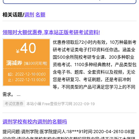
相关话题/
调剂
名额
领限时大额优惠券,享本站正版考研考试资料!
优惠券领取后72小时内有效，10万种最新考
研考试考证类电子打印资料任你选。涵盖全
国500余所院校考研专业课、200多种职业
资格考试、1100多种经典教材，产品类型包
含电子书、题库、全套资料以及视频，无论
您是考研复习、考证刷题，还是考前冲刺
等，不同类型的产品可满足您学习上的不同
需求。 ...
考试优惠券
本站小编 Free壹佰分学习网 2022-09-19
调剂学校有校内调剂的名额吗
提问问题:调剂学院:医学院提问人:18***91时间:2020-04-2610:08提
问内容:请问今年学校有校内调剂的名额吗回复内容:请关注浙江大学研