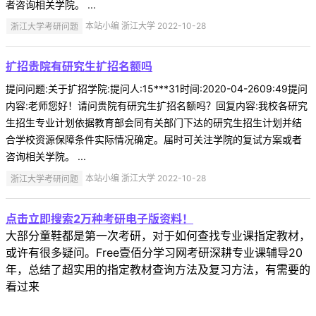
者咨询相关学院。 ...
浙江大学考研问题
本站小编 浙江大学 2022-10-28
扩招贵院有研究生扩招名额吗
提问问题:关于扩招学院:提问人:15***31时间:2020-04-2609:49提问
内容:老师您好！请问贵院有研究生扩招名额吗？回复内容:我校各研究
生招生专业计划依据教育部会同有关部门下达的研究生招生计划并结
合学校资源保障条件实际情况确定。届时可关注学院的复试方案或者
咨询相关学院。 ...
浙江大学考研问题
本站小编 浙江大学 2022-10-28
点击立即搜索2万种考研电子版资料！
大部分童鞋都是第一次考研，对于如何查找专业课指定教材，
或许有很多疑问。Free壹佰分学习网考研深耕专业课辅导20
年，总结了超实用的指定教材查询方法及复习方法，有需要的
看过来