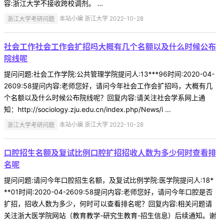
容:浙江大学不接收跨校调剂。 ...
浙江大学考研问题
本站小编 浙江大学 2022-10-28
社会工作社会工作会扩招吗大概有几个名额以及什么时候公布
院线呢
提问问题:社会工作学院:公共管理学院提问人:13***96时间:2020-04-
2609:58提问内容:老师您好，请问今年社会工作会扩招吗，大概有几
个名额以及什么时候公布院线呢？回复内容:请关注社会学系网上通
知：http://sociology.zju.edu.cn/index.php/News/i ...
浙江大学考研问题
本站小编 浙江大学 2022-10-28
口腔招生名额及复试比例口腔扩招招收人数为多少何时查看排
名呢
提问问题:请问今年口腔招生名额，及复试比例学院:医学院提问人:18*
**01时间:2020-04-2609:58提问内容:老师您好，请问今年口腔是否
扩招，招收人数为多少，何时可以查看排名呢？回复内容:相关问题请
关注浙大医学院网站（教育教学-研究生教育-招生信息）后续通知。谢