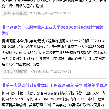
究生招生网相关通知，谢谢 ...
浙江大学考研问题
本站小编 浙江大学 2022-10-28
非全调剂的一志愿为北京工业大学083300城乡规划学成绩
为3
提问问题:非全调剂学院:建筑工程学院提问人:15***76时间:2020-04-
2610:05提问内容:老师您好，我的一志愿为北京工业大学083300城
乡规划学，成绩为329，请问贵校该专业非全有调剂名额吗？这个成绩
有希望调剂到非全吗？回复内容:同学你好，请耐心等待，请以学院之
后将发布的正式通知为准 ...
浙江大学考研问题
本站小编 浙江大学 2022-10-28
非第一志愿调剂到专业本科 工程管理 研科 美学 成绩美学原理
提问问题:非第一志愿，是否可以调剂到贵校学院:传媒与国际文化学院
提问人:15***03时间:2020-04-2610:01提问内容:专业：本科工程管
理研科美学成绩：美学原理109中西美学史109英语47政治72回复内