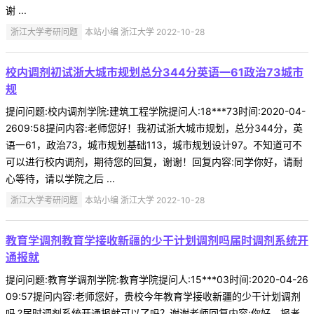
谢 ...
浙江大学考研问题
本站小编 浙江大学 2022-10-28
校内调剂初试浙大城市规划总分344分英语一61政治73城市
规
提问问题:校内调剂学院:建筑工程学院提问人:18***73时间:2020-04-
2609:58提问内容:老师您好！我初试浙大城市规划，总分344分，英
语一61，政治73，城市规划基础113，城市规划设计97。不知道可不
可以进行校内调剂，期待您的回复，谢谢！回复内容:同学你好，请耐
心等待，请以学院之后 ...
浙江大学考研问题
本站小编 浙江大学 2022-10-28
教育学调剂教育学接收新疆的少干计划调剂吗届时调剂系统开
通报就
提问问题:教育学调剂学院:教育学院提问人:15***03时间:2020-04-26
09:57提问内容:老师您好，贵校今年教育学接收新疆的少干计划调剂
吗.?届时调剂系统开通报就可以了吗？谢谢老师回复内容:你好，报考