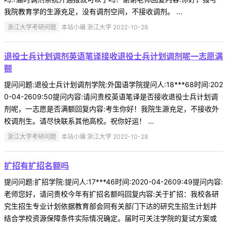
我院教育学的生源充足，没有调剂空间，不接收调剂。 ...
浙江大学考研问题
本站小编 浙江大学 2022-10-28
退役士兵计划调剂英语笔译接收退役士兵计划调剂呢一志愿满
额
提问问题:退役士兵计划调剂学院:外国语学院提问人:18***68时间:202
0-04-2609:50提问内容:请问贵校英语笔译是否接收退役士兵计划调
剂呢，一志愿是否满额回复内容:考生你好！我院生源充足，不接收外
校调剂生。请尽快联系其他高校。祝你好运！ ...
浙江大学考研问题
本站小编 浙江大学 2022-10-28
扩招有扩招名额吗
提问问题:扩招学院:提问人:17***46时间:2020-04-2609:49提问内容:
老师您好，请问贵校今年有扩招名额吗回复内容:关于扩招：我校各研
究生招生专业计划依据教育部会同有关部门下达的研究生招生计划并
结合学校资源保障条件实际情况确定。届时可关注学院的复试方案或