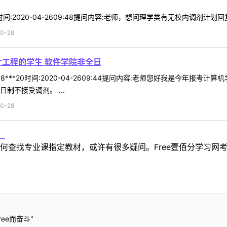
2时间:2020-04-2609:48提问内容:老师，想问理学类有无校内调剂计划
0-28
计工程的学生 软件学院非全日
8***20时间:2020-04-2609:44提问内容:老师您好我是今年
制不接受调剂。 ...
0-28
！
何查找专业课指定教材，或许有很多疑问。Free壹佰分学习网
ee而奋斗"