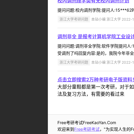
校内调剂理学类有无校内调剂计划
提问问题:校内调剂学院:提问人:15***6
浙江大学考研问题
本站小编 浙江大学 2022-1
调剂非全 是报考计算机学院工业设
提问问题:调剂非全学院:软件学院提问人:1
受调剂了吗回复内容:是的，我院今年非全日
浙江大学考研问题
本站小编 浙江大学 2022-1
点击立即搜索2万种考研电子版资料
大部分童鞋都是第一次考研，对于如
法及复习方法，有需要的看过来
Free考研考试FreeKaoYan.Com
欢迎来到
Free考研考试
，"为实现人生的Fr