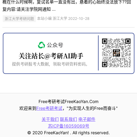
概在什么时候啊，复试名单一直没有出，悬着的心始终没法放下??回
复内容:请关注学院网通知 ...
浙江大学考研问题
本站小编 浙江大学 2022-10-28
Free考研考试FreeKaoYan.Com
欢迎来到
Free考研考试
，"为实现人生的Free而奋斗"
关于我们
联系我们
电子邮件
苏ICP备16059069号
© 2020 FreeKaoYan! . All rights reserved.