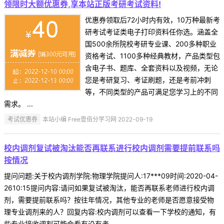
领限时大额优惠券,享本站正版考研考试资料!
优惠券领取后72小时内有效，10万种最新考
研考试考证类电子打印资料任你选。涵盖全
国500余所院校考研专业课、200多种职业
资格考试、1100多种经典教材，产品类型包
含电子书、题库、全套资料以及视频，无论
您是考研复习、考证刷题，还是考前冲刺
等，不同类型的产品可满足您学习上的不同
需求。 ...
考试优惠券
本站小编 Free壹佰分学习网 2022-09-19
校内调剂复试被淘汰能否再联系进行校内调剂需要提前联系吗
按情况
提问问题:关于校内调剂学院:物理学院提问人:17***09时间:2020-04-
2610:15提问内容:请问如果复试被淘汰，能否再联系老师进行校内调
剂，需要提前联系吗？按往年情况，其他专业的老师是否愿意接受物
理专业调剂来的人？回复内容:校内调剂可以查看一下学校的通知，有
些专业接收调剂可能会看有没有考 ...