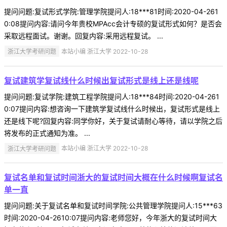
提问问题:复试形式学院:管理学院提问人:18***81时间:2020-04-261
0:08提问内容:请问今年贵校MPAcc会计专硕的复试形式如何？是否会
采取远程面试。谢谢。回复内容:采用远程复试。 ...
浙江大学考研问题
本站小编 浙江大学 2022-10-28
复试建筑学复试线什么时候出复试形式是线上还是线呢
提问问题:复试学院:建筑工程学院提问人:18***84时间:2020-04-261
0:07提问内容:想咨询一下建筑学复试线什么时候出，复试形式是线上
还是线下呢?回复内容:同学你好，关于复试请耐心等待，请以学院之后
将发布的正式通知为准。 ...
浙江大学考研问题
本站小编 浙江大学 2022-10-28
复试名单和复试时间浙大的复试时间大概在什么时候啊复试名
单一直
提问问题:关于复试名单和复试时间学院:公共管理学院提问人:15***63
时间:2020-04-2610:07提问内容:老师您好，今年浙大的复试时间大