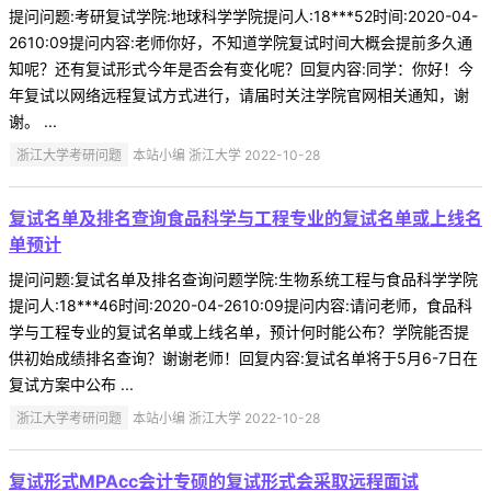
提问问题:考研复试学院:地球科学学院提问人:18***52时间:2020-04-
2610:09提问内容:老师你好，不知道学院复试时间大概会提前多久通
知呢？还有复试形式今年是否会有变化呢？回复内容:同学：你好！今
年复试以网络远程复试方式进行，请届时关注学院官网相关通知，谢
谢。 ...
浙江大学考研问题
本站小编 浙江大学 2022-10-28
复试名单及排名查询食品科学与工程专业的复试名单或上线名
单预计
提问问题:复试名单及排名查询问题学院:生物系统工程与食品科学学院
提问人:18***46时间:2020-04-2610:09提问内容:请问老师，食品科
学与工程专业的复试名单或上线名单，预计何时能公布？学院能否提
供初始成绩排名查询？谢谢老师！回复内容:复试名单将于5月6-7日在
复试方案中公布 ...
浙江大学考研问题
本站小编 浙江大学 2022-10-28
复试形式MPAcc会计专硕的复试形式会采取远程面试