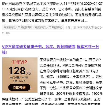
提问问题:调剂学院:马克思主义学院提问人:13***75时间:2020-04-27
13:46提问内容:老师:您好。总分353，自考本科，请问有希望调剂到
贵校马克思嘛？回复内容:马克思主义理论缺额21，可在系统开通后填
报，我院调剂细则和复试方案暂未确定，请注意关注官网 ...
海南师范大学考研解答 - 海南师范大学考研答疑
本站小编 海南师范大学 2022-
11-09
VIP万种考研考证电子书、题库、视频随便看,每本不到一分
钱!
平常需要几十块钱一本的电子书，开了VIP
会员任您畅读。VIP会员均可免费使用本站
在售的万余种考研考证基础类产品（电子
书、题库、视频课程、全套资料等）。万种
考研考证电子书、题库、视频随便看，每本
不到一分钱。产品涵盖全国500余所院校考
研专业课、200多种职业资格考试、1100多
种经典教材，产品类型包含电子书、题库、全套资料以及视频，无论
您是考研复习、考证刷题，还是考前冲刺等，不同类型的产品可满足