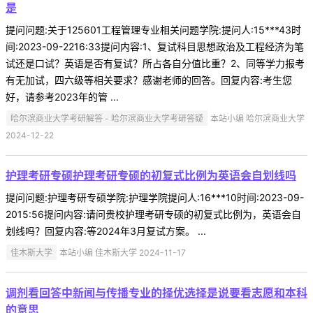
是
提问问题:关于125601工程管理专业相关问题学院:提问人:15***43时
间:2023-09-2216:33提问内容:1、复试科目思想政治及工程经济为笔
试还是口试？英语是否有复试？所占各自分值比重？2、同等学力报考
有无加试，四六级等相关要求？感谢老师的回答。回复内容:考生您
好，请参考2023年的管 ...
哈尔滨商业大学考研解答 - 哈尔滨商业大学考研答疑
本站小编 哈尔滨商业大学
2024-12-22
护理考研专硕护理考研专硕的初复式比例为英语会自划线吗
提问问题:护理考研专硕学院:护理学院提问人:16***10时间:2023-09-
2015:56提问内容:请问贵校护理考研专硕的初复式比例为，英语会自
划线吗？回复内容:等2024年3月复试方案。 ...
佳木斯大学
本站小编 佳木斯大学 2024-11-17
调剂看回答中新闻与传播专业的择优选择是说要看志愿和本科
的意思