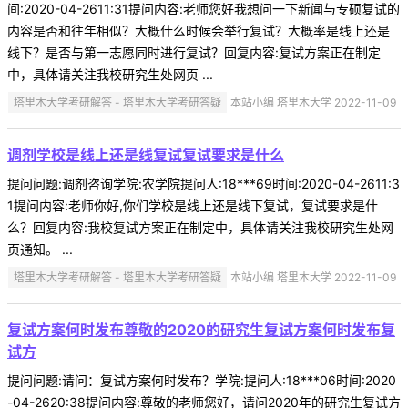
间:2020-04-2611:31提问内容:老师您好我想问一下新闻与专硕复试的
内容是否和往年相似？大概什么时候会举行复试？大概率是线上还是
线下？是否与第一志愿同时进行复试？回复内容:复试方案正在制定
中，具体请关注我校研究生处网页 ...
塔里木大学考研解答 - 塔里木大学考研答疑
本站小编 塔里木大学 2022-11-09
调剂学校是线上还是线复试复试要求是什么
提问问题:调剂咨询学院:农学院提问人:18***69时间:2020-04-2611:3
1提问内容:老师你好,你们学校是线上还是线下复试，复试要求是什
么？回复内容:我校复试方案正在制定中，具体请关注我校研究生处网
页通知。 ...
塔里木大学考研解答 - 塔里木大学考研答疑
本站小编 塔里木大学 2022-11-09
复试方案何时发布尊敬的2020的研究生复试方案何时发布复
试方
提问问题:请问：复试方案何时发布？学院:提问人:18***06时间:2020
-04-2620:38提问内容:尊敬的老师您好，请问2020年的研究生复试方