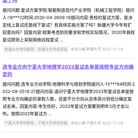
案了吗
提问问题:复试方案学院:智能制造现代产业学院（机械工程学院）提问
人:18***22时间:2020-04-2609:18提问内容:贵校的复试方案，是决
定线上复试还是线下复试？有具体实施方案了吗？新疆大学今年有扩
招意向吗？回复内容:统筹考虑防控要求和学校实际情况，2020年我校
复试原则上采取网络远程复试 ...
新疆大学考研解答 - 新疆大学考研答疑
本站小编 新疆大学 2022-11-09
选专业方向宁夏大学地理学2023复试名单是按照专业方向确
定的
提问问题:选专业方向学院:地理科学与规划学院提问人:15***94时间:2
022-09-2516:27提问内容:请问宁夏大学地理学2023年复试名单是按
照专业方向确定的录取人数，还是不分方向从总体高分到低分确定复
试名单。回复内容:考生你好，2023年复试方案要到明年3月才会公
布。按照2022年复试方 ...
宁夏大学考研解答 - 宁夏大学考研答疑
本站小编 宁夏大学 2022-11-09