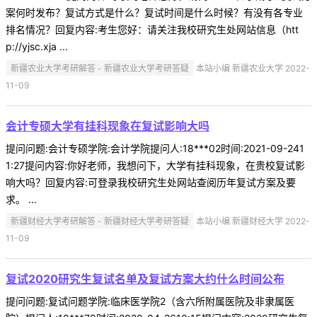
案何时发布？复试方式是什么？复试时间是什么时候？有没有各专业
排名情况？回复内容:考生您好：请关注我校研究生处网站信息（htt
p://yjsc.xja ...
新疆农业大学考研解答 - 新疆农业大学考研答疑
本站小编 新疆农业大学 2022-
11-09
会计专硕大学有挂科现象在复试影响大吗
提问问题:会计专硕学院:会计学院提问人:18***02时间:2021-09-241
1:27提问内容:你好老师，我想问下，大学有挂科现象，在贵校复试影
响大吗？回复内容:可登录我校研究生处网站查阅历年复试方案及要
求。 ...
新疆财经大学考研解答 - 新疆财经大学考研答疑
本站小编 新疆财经大学 2022-
11-09
复试2020研究生复试名单及复试方案大约什么时间公布
提问问题:复试问题学院:临床医学院2（含六所附属医院及非隶属医