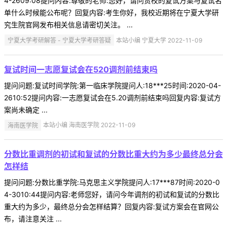
4-2609:08提问内容:尊敬的老师:您好，请问贵校的复试方案与复试名
单什么时候能公布呢？回复内容:考生你好，我校近期将在宁夏大学研
究生院官网发布相关信息请密切关注。 ...
宁夏大学考研解答 - 宁夏大学考研答疑
本站小编 宁夏大学 2022-11-09
复试时间一志愿复试会在520调剂前结束吗
提问问题:复试时间学院:第一临床学院提问人:18***25时间:2020-04-
2610:52提问内容:一志愿复试会在5.20调剂前结束吗回复内容:复试方
案尚未确定 ...
海南医学院
本站小编 海南医学院 2022-11-09
分数比重调剂的初试和复试的分数比重大约为多少最终总分会
怎样结
提问问题:分数比重学院:马克思主义学院提问人:17***87时间:2020-0
4-3010:44提问内容:老师您好，请问今年调剂的初试和复试的分数比
重大约为多少，最终总分会怎样结算？回复内容:复试方案会在官网公
布，请注意关注 ...