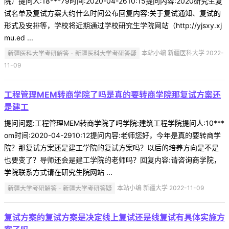
院）提问人:18***79时间:2020-04-2610:15提问内容:2020研究生复
试名单及复试方案大约什么时间公布回复内容:关于复试通知、复试的
形式及安排等，学校将近期通过学校研究生学院网站（http://yjsxy.xj
mu.ed ...
新疆医科大学考研解答 - 新疆医科大学考研答疑
本站小编 新疆医科大学 2022-
11-09
工程管理MEM转商学院了吗是真的要转商学院那复试方案还
是建工
提问问题:工程管理MEM转商学院了吗学院:建筑工程学院提问人:10***
om时间:2020-04-2910:12提问内容:老师您好，今年是真的要转商学
院？那复试方案还是建工学院的复试方案吗？以后的培养方向是不是
也要变了？导师还会是建工学院的老师吗？回复内容:请咨询商学院，
学院联系方式请在研究生院网站 ...
新疆大学考研解答 - 新疆大学考研答疑
本站小编 新疆大学 2022-11-09
复试方案的复试方案是决定线上复试还是线复试有具体实施方