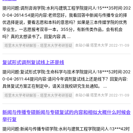
提问问题:调剂咨询学院:水利与建筑工程学院提问人:15***35时间:202
0-04-2614:54提问内容:老师您好，我看回答中新闻与传播专业的择
优选择是说，要看志愿和本科的意思吗？如果是三本传媒学院的优秀
毕业生，一志愿报考双非一本，355分，有新传类作品，会有机会
吗？真的太想读书了。回复内容:具 ...
塔里木大学考研解答 - 塔里木大学考研答疑
本站小编 塔里木大学 2022-11-09
复试形式调剂复试线上还是线
提问问题:复试形式学院:生命科学与技术学院提问人:18***52时间:202
0-04-2611:44提问内容:请问今年调剂复试线上还是线下？回复内容:
具体复试方案正在制定中，请关注我校研究生处通知。 ...
塔里木大学考研解答 - 塔里木大学考研答疑
本站小编 塔里木大学 2022-11-09
新闻与传播专硕新闻与专硕复试的内容和相似大概什么时候会
举行复
提问问题:新闻与传播专硕学院:水利与建筑工程学院提问人:13***42时