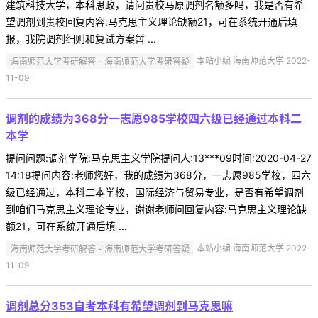
建筑科技大学，本科思政，请问贵校马原调剂名额多吗，我是否有希
望调剂到贵校回复内容:马克思主义理论缺额21，可在系统开通后填
报，我院调剂细则和复试方案暂 ...
海南师范大学考研解答 - 海南师范大学考研答疑
本站小编 海南师范大学 2022-
11-09
调剂的成绩为368分一志愿985学校四六级已经通过本科二
本学
提问问题:调剂学院:马克思主义学院提问人:13***09时间:2020-04-27
14:18提问内容:老师您好，我的成绩为368分，一志愿985学校，四六
级已经通过，本科二本学校，国际经济与贸易专业，是否有希望调剂
到咱们马克思主义理论专业，谢谢老师问回复内容:马克思主义理论缺
额21，可在系统开通后填 ...
海南师范大学考研解答 - 海南师范大学考研答疑
本站小编 海南师范大学 2022-
11-09
调剂总分353自考本科有希望调剂到马克思嘛