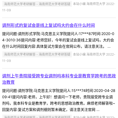
海南师范大学考研解答 - 海南师范大学考研答疑
本站小编 海南师范大学 2022-
11-09
调剂形式的复试会是线上复试吗大约会在什么时间
提问问题:调剂形式学院:马克思主义学院提问人:17***87时间:2020-0
4-3010:36提问内容:老师您好，今年的复试会是线上复试吗，大约会
在什么时间回复内容:具体复试方案会在官网公布，请注意关注。 ...
海南师范大学考研解答 - 海南师范大学考研答疑
本站小编 海南师范大学 2022-
11-09
调剂上午贵院接受跨专业调剂吗本科专业是教育学跨考的思政
治教育
提问问题:调剂学院:马克思主义学院提问人:15***74时间:2020-04-28
09:41提问内容:老师，上午好！想请问一下老师，贵院接受跨专业调
剂吗，我本科专业是教育学，跨考的思想政治教育。麻烦老师解答啦~
回复内容:复试方案和调剂细则暂未确定，请注意关注官网 ...
海南师范大学考研解答 - 海南师范大学考研答疑
本站小编 海南师范大学 2022-