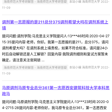
海南师范大学考研解答 - 海南师范大学考研答疑
本站小编 海南师范大学 2022-
11-09
调剂第一志愿报的是211总分375调剂希望大吗在调剂系统上
填
提问问题:调剂学院:马克思主义学院提问人:13***46时间:2020-04-27
15:35提问内容:老师，你好。我第一志愿报的是211，总分375，请问
调剂希望大吗？在调剂系统上填贵校，如果不符合标准，请问是24小
时后自动解锁还是人工解锁？回复内容:我院调剂细则和复试方案暂未
确定，请注意关注官网锁 ...
海南师范大学考研解答 - 海南师范大学考研答疑
本站小编 海南师范大学 2022-
11-09
马原调剂马原专业总分361第一志愿西安建筑科技大学本科思
政马
提问问题:马原调剂学院:马克思主义学院提问人:13***23时间:2020-0
4-2715:28提问内容:老师你好，我马原专业总分361，第一志愿西安