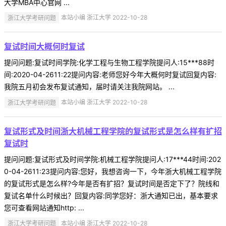
大学MBA中心官网 ...
浙江大学考研问题
本站小编 浙江大学 2022-10-28
复试时间大概何时复试
提问问题:复试时间学院:化学工程与生物工程学院提问人:15***88时
间:2020-04-2611:22提问内容:老师您好今年大概何时复试回复内容:
我院五月初会发布复试通知，届时请关注我院网站。 ...
浙江大学考研问题
本站小编 浙江大学 2022-10-28
复试形式及时间浙大机械工程学院的复试形式是怎么样有扩招
复试时
提问问题:复试形式及时间学院:机械工程学院提问人:17***44时间:202
0-04-2611:23提问内容:您好，我想咨询一下，今年浙大机械工程学院
的复试形式是怎么样?今年是否有扩招？复试时间是否定下了？院线和
复试名单什么时候出？回复内容:同学您好：浙大通知已出，基本要求
您可查看网站通知http: ...
浙江大学考研问题
本站小编 浙江大学 2022-10-28