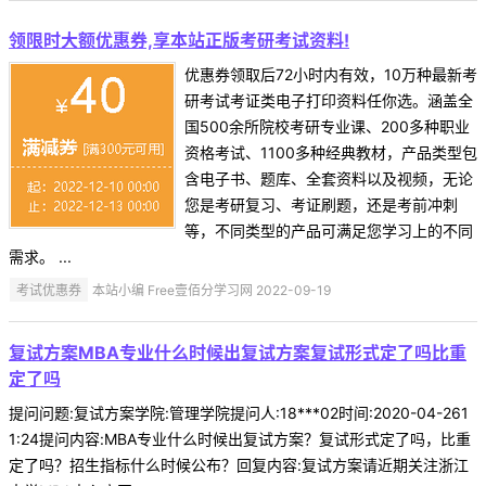
领限时大额优惠券,享本站正版考研考试资料!
优惠券领取后72小时内有效，10万种最新考
研考试考证类电子打印资料任你选。涵盖全
国500余所院校考研专业课、200多种职业
资格考试、1100多种经典教材，产品类型包
含电子书、题库、全套资料以及视频，无论
您是考研复习、考证刷题，还是考前冲刺
等，不同类型的产品可满足您学习上的不同
需求。 ...
考试优惠券
本站小编 Free壹佰分学习网 2022-09-19
复试方案MBA专业什么时候出复试方案复试形式定了吗比重
定了吗
提问问题:复试方案学院:管理学院提问人:18***02时间:2020-04-261
1:24提问内容:MBA专业什么时候出复试方案？复试形式定了吗，比重
定了吗？招生指标什么时候公布？回复内容:复试方案请近期关注浙江