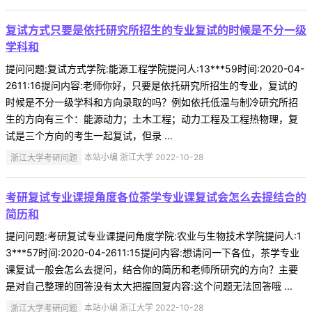
复试方式只要是依托研究所招生的专业复试的时候是不分一级
学科和
提问问题:复试方式学院:能源工程学院提问人:13***59时间:2020-04-
2611:16提问内容:老师你好，只要是依托研究所招生的专业，复试的
时候是不分一级学科和方向录取的吗？例如依托低温与制冷研究所招
生的方向有三个：能源动力；土木工程；动力工程及工程热物理，复
试是三个方向的考生一起复试，但录 ...
浙江大学考研问题
本站小编 浙江大学 2022-10-28
考研复试专业课提角度各位茶学专业课复试会怎么去提结合的
简历和
提问问题:考研复试专业课提问角度学院:农业与生物技术学院提问人:1
3***57时间:2020-04-2611:15提问内容:想请问一下各位，茶学专业
课复试一般会怎么去提问，结合你的简历和老师所研究的方向？主要
是对自己整理的回答没有太大把握回复内容:这个问题无法回答哦 ...
浙江大学考研问题
本站小编 浙江大学 2022-10-28