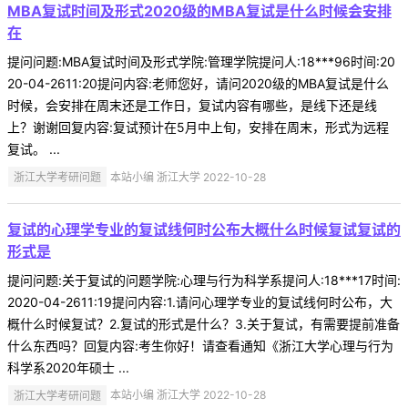
MBA复试时间及形式2020级的MBA复试是什么时候会安排
在
提问问题:MBA复试时间及形式学院:管理学院提问人:18***96时间:20
20-04-2611:20提问内容:老师您好，请问2020级的MBA复试是什么
时候，会安排在周末还是工作日，复试内容有哪些，是线下还是线
上？谢谢回复内容:复试预计在5月中上旬，安排在周末，形式为远程
复试。 ...
浙江大学考研问题
本站小编 浙江大学 2022-10-28
复试的心理学专业的复试线何时公布大概什么时候复试复试的
形式是
提问问题:关于复试的问题学院:心理与行为科学系提问人:18***17时间:
2020-04-2611:19提问内容:1.请问心理学专业的复试线何时公布，大
概什么时候复试？2.复试的形式是什么？3.关于复试，有需要提前准备
什么东西吗？回复内容:考生你好！请查看通知《浙江大学心理与行为
科学系2020年硕士 ...
浙江大学考研问题
本站小编 浙江大学 2022-10-28