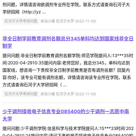
剂问题，详情请咨询欲调剂专业所在学院，联系方式请查询石河子大
学研招网（http://yz ...
石河子大学考研问题
本站小编 石河子大学 2022-11-09
非全日制学前教育调剂名额总分345单科均达到国家线非全日
制学
提问问题:非全日制学前教育调剂名额学院:师范学院提问人:13***35时
间:2020-04-2910:35提问内容:老师您好，我总分345，单科均达到
国家线，想咨询一下贵校非全日制学前教育是否有调剂名额？回复内
容:你好，该专业可能有调剂名额，详情请咨询该专业所在学院，联系
方式请查询石河子大学研招网（ ...
石河子大学考研问题
本站小编 石河子大学 2022-11-09
少干调剂接收电子信息专业085400的少干调剂一志愿中南
大学
提问问题:少干调剂学院:信息科学与技术学院提问人:15***33时间:202
0-04-2910:24提问内容:请问下贵校是否接收电子信息专业085400的