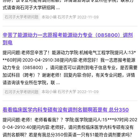
式请查询石河子大学研招网 ...
石河子大学考研问题
本站小编 石河子大学 2022-11-09
辛苦了能源动力一志愿报考能源动力专业（085800）调剂
到电
提问问题:老师您辛苦了！能源动力学院:机械电气工程学院提问人:13*
**60时间:2020-04-2910:38提问内容:老师您好！我一志愿报考能源
动力专业（085800），请问是否可以调剂到电子信息专业，是否需要
加试科目（跨考）？谢谢老师！回复内容:你好，有关专业问题，详情
请咨询该专业所在学院，联 ...
石河子大学考研问题
本站小编 石河子大学 2022-11-09
看看临床医学内科专硕有没有调剂名额啊若是有 总分350
提问问题:老师！老师看看我？？学院:医学院提问人:15***97时间:202
0-04-2910:40提问内容:老师好，请问贵校临床医学内科专硕有没有
调剂名额啊？若是有我总分350但英语一只有51能符合调剂要求吗？