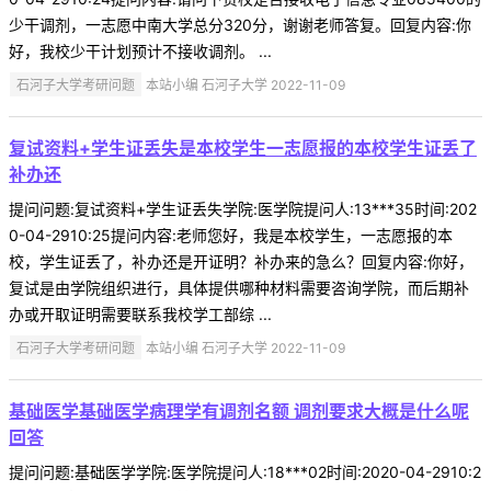
少干调剂，一志愿中南大学总分320分，谢谢老师答复。回复内容:你
好，我校少干计划预计不接收调剂。 ...
石河子大学考研问题
本站小编 石河子大学 2022-11-09
复试资料+学生证丢失是本校学生一志愿报的本校学生证丢了
补办还
提问问题:复试资料+学生证丢失学院:医学院提问人:13***35时间:202
0-04-2910:25提问内容:老师您好，我是本校学生，一志愿报的本
校，学生证丢了，补办还是开证明？补办来的急么？回复内容:你好，
复试是由学院组织进行，具体提供哪种材料需要咨询学院，而后期补
办或开取证明需要联系我校学工部综 ...
石河子大学考研问题
本站小编 石河子大学 2022-11-09
基础医学基础医学病理学有调剂名额 调剂要求大概是什么呢
回答
提问问题:基础医学学院:医学院提问人:18***02时间:2020-04-2910:2