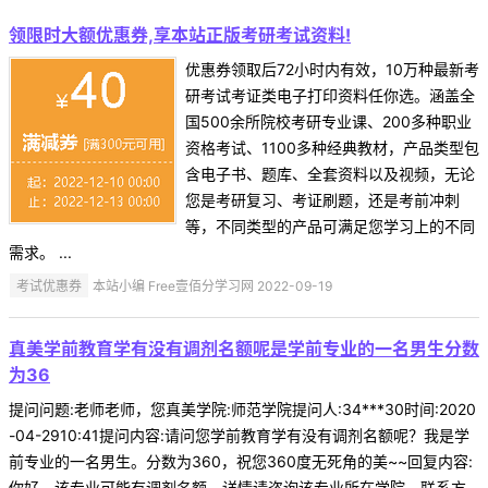
领限时大额优惠券,享本站正版考研考试资料!
优惠券领取后72小时内有效，10万种最新考
研考试考证类电子打印资料任你选。涵盖全
国500余所院校考研专业课、200多种职业
资格考试、1100多种经典教材，产品类型包
含电子书、题库、全套资料以及视频，无论
您是考研复习、考证刷题，还是考前冲刺
等，不同类型的产品可满足您学习上的不同
需求。 ...
考试优惠券
本站小编 Free壹佰分学习网 2022-09-19
真美学前教育学有没有调剂名额呢是学前专业的一名男生分数
为36
提问问题:老师老师，您真美学院:师范学院提问人:34***30时间:2020
-04-2910:41提问内容:请问您学前教育学有没有调剂名额呢？我是学
前专业的一名男生。分数为360，祝您360度无死角的美~~回复内容:
你好，该专业可能有调剂名额，详情请咨询该专业所在学院，联系方