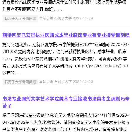
还有贵校临床医学专业导师信息什么时候出来啊？官网上医学院导师
信息查不到啊回复内容:你好， ...
石河子大学考研问题
本站小编 石河子大学 2022-11-09
期待回复已获得执业医师成本毕业临床专业有专业接受调剂吗
提问问题:老师，期待回复学院:医学院提问人:10***om时间:2020-04-
2910:31提问内容:老师您好，请问已获得执业医师，成本毕业，临床
专业，贵校有专业接受调剂吗？谢谢回复内容:你好，可咨询我校医学
院，联系方式请查询石河子大学研招网（http://yz.shzu.edu.cn/）中
公布的 ...
石河子大学考研问题
本站小编 石河子大学 2022-11-09
书法专业调剂文学艺术学院美术专业接收书法类考生调剂吗辛
苦了
提问问题:书法专业调剂学院:文学艺术学院提问人:15***11时间:2020-
04-2910:32提问内容:老师您好，请问贵校文学艺术学院美术专业接收
书法类考生调剂吗？谢谢老师辛苦了！回复内容:你好，有关跨专业调