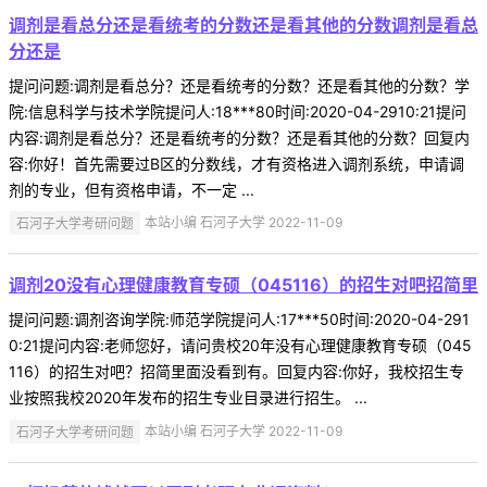
调剂是看总分还是看统考的分数还是看其他的分数调剂是看总
分还是
提问问题:调剂是看总分？还是看统考的分数？还是看其他的分数？学
院:信息科学与技术学院提问人:18***80时间:2020-04-2910:21提问
内容:调剂是看总分？还是看统考的分数？还是看其他的分数？回复内
容:你好！首先需要过B区的分数线，才有资格进入调剂系统，申请调
剂的专业，但有资格申请，不一定 ...
石河子大学考研问题
本站小编 石河子大学 2022-11-09
调剂20没有心理健康教育专硕（045116）的招生对吧招简里
提问问题:调剂咨询学院:师范学院提问人:17***50时间:2020-04-291
0:21提问内容:老师您好，请问贵校20年没有心理健康教育专硕（045
116）的招生对吧？招简里面没看到有。回复内容:你好，我校招生专
业按照我校2020年发布的招生专业目录进行招生。 ...
石河子大学考研问题
本站小编 石河子大学 2022-11-09