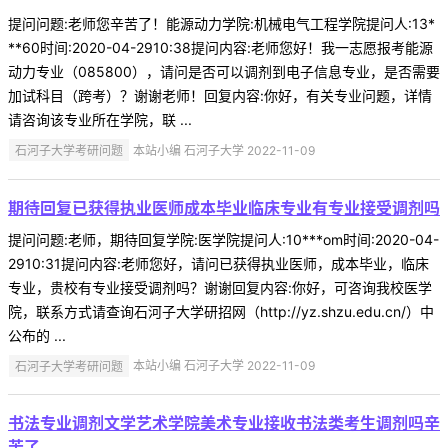
提问问题:老师您辛苦了！能源动力学院:机械电气工程学院提问人:13*
**60时间:2020-04-2910:38提问内容:老师您好！我一志愿报考能源
动力专业（085800），请问是否可以调剂到电子信息专业，是否需要
加试科目（跨考）？谢谢老师！回复内容:你好，有关专业问题，详情
请咨询该专业所在学院，联 ...
石河子大学考研问题
本站小编 石河子大学 2022-11-09
期待回复已获得执业医师成本毕业临床专业有专业接受调剂吗
提问问题:老师，期待回复学院:医学院提问人:10***om时间:2020-04-
2910:31提问内容:老师您好，请问已获得执业医师，成本毕业，临床
专业，贵校有专业接受调剂吗？谢谢回复内容:你好，可咨询我校医学
院，联系方式请查询石河子大学研招网（http://yz.shzu.edu.cn/）中
公布的 ...
石河子大学考研问题
本站小编 石河子大学 2022-11-09
书法专业调剂文学艺术学院美术专业接收书法类考生调剂吗辛
苦了