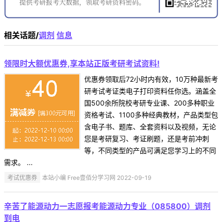
相关话题/
调剂
信息
领限时大额优惠券,享本站正版考研考试资料!
优惠券领取后72小时内有效，10万种最新考
研考试考证类电子打印资料任你选。涵盖全
国500余所院校考研专业课、200多种职业
资格考试、1100多种经典教材，产品类型包
含电子书、题库、全套资料以及视频，无论
您是考研复习、考证刷题，还是考前冲刺
等，不同类型的产品可满足您学习上的不同
需求。 ...
考试优惠券
本站小编 Free壹佰分学习网 2022-09-19
辛苦了能源动力一志愿报考能源动力专业（085800）调剂
到电