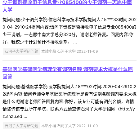
少干调剂接收电子信息专业085400的少干调剂一志愿中南
大学
提问问题:少干调剂学院:信息科学与技术学院提问人:15***33时间:202
0-04-2910:24提问内容:请问下贵校是否接收电子信息专业085400的
少干调剂，一志愿中南大学总分320分，谢谢老师答复。回复内容:你
好，我校少干计划预计不接收调剂。 ...
石河子大学考研问题
本站小编 石河子大学 2022-11-09
基础医学基础医学病理学有调剂名额 调剂要求大概是什么呢
回答
提问问题:基础医学学院:医学院提问人:18***02时间:2020-04-2910:2
2提问内容:请问老师今年基础医学病理学是否有调剂名额调剂要求大概
是什么呢谢谢老师回答回复内容:你好，该专业可能有调剂名额，详情
请咨询该专业所在学院，联系方式请查询石河子大学研招网（http://y
z.shzu.ed ...
石河子大学考研问题
本站小编 石河子大学 2022-11-09