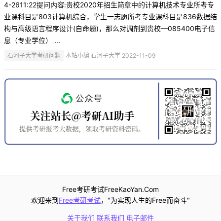
4-2611:22提问内容:贵校2020年招生简章中的计算机技术专业所考专
业课科目是803计算机综合，学生一志愿所考专业课科目是836数据结
构与高级语言程序设计(自命题)，那么对调剂到贵校—085400电子信
息（专业学位） ...
石河子大学考研问题
本站小编 石河子大学 2022-11-09
Free考研考试FreeKaoYan.Com
欢迎来到
Free考研考试
，"为实现人生的Free而奋斗"
关于我们
联系我们
电子邮件