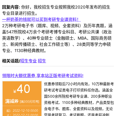
回复内容:
你好，我校招生专业按照我校2020年发布的招生
专业目录进行招生。
一杯奶茶的钱就可以买到考研专业课资料！
2万种考研电子书（题库、视频、全套资料）及历年真题，涵
盖547所院校4万余个考研考博专业科目、考研公共课（政治
英语数学）、40种专业硕士（金融硕士、MBA、国际商务硕
士、新闻传播硕士、社会工作硕士等）、28类同等学力申硕
专业、1130种经典教材。
相关话题/
招生专业
招生
领限时大额优惠券,享本站正版考研考试资料!
优惠券领取后72小时内有效，10万种最新考
研考试考证类电子打印资料任你选。涵盖全
国500余所院校考研专业课、200多种职业
资格考试、1100多种经典教材，产品类型包
含电子书、题库、全套资料以及视频，无论
您是考研复习、考证刷题，还是考前冲刺