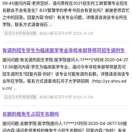
09:45提问内容:老师您好，请问贵校在2021招生时工商管理专业招生
名额会不会有变化？823管理学的参考书目会有变化吗？谢谢老师百忙
之中的回答。回复内容:你好！有关专业问题，详情请咨询该专业所在
学院，联系方式请查询石 ...
石河子大学考研问题
本站小编 石河子大学 2022-11-09
有调剂招生学生为临床医学专业非校本部导师可招生调剂生
提问问题:有关调剂招生学院:医学院提问人:17***21时间:2020-04-27
12:36提问内容:学生为临床医学专业，请问今年非校本部导师是否可
招生调剂生?回复内容:你好！该专业可能有调剂名额，详情请咨询该专
业所在学院，联系方式请查询石河子大学研招网（http://yz.shzu.ed
u.cn/ ...
石河子大学考研问题
本站小编 石河子大学 2022-11-09
名额的推免生占招生名额吗
提问问题:名额学院:医学院提问人:17***21时间:2020-04-2617:59提
问内容:请问老师贵校的推免生占招生名额吗？回复内容:"你好！有关