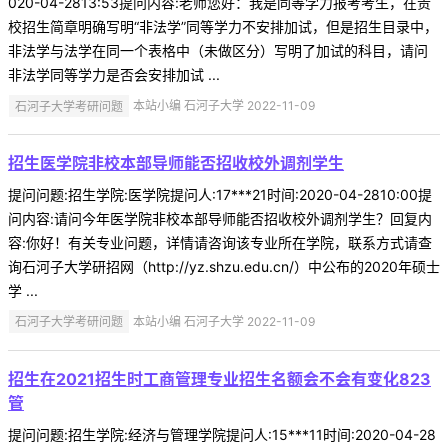
020-04-2813:53提问内容:老师您好：我是同等学力报考考生，在贵
校招生简章明确写明“非法学”同等学力不安排加试，但是招生目录中，
非法学与法学在同一个表格中（未做区分）写明了加试的科目，请问
非法学同等学力是否会安排加试 ...
石河子大学考研问题
本站小编 石河子大学 2022-11-09
招生医学院非校本部导师能否招收校外调剂学生
提问问题:招生学院:医学院提问人:17***21时间:2020-04-2810:00提
问内容:请问今年医学院非校本部导师能否招收校外调剂学生？回复内
容:你好！有关专业问题，详情请咨询该专业所在学院，联系方式请查
询石河子大学研招网（http://yz.shzu.edu.cn/）中公布的2020年硕士
学 ...
石河子大学考研问题
本站小编 石河子大学 2022-11-09
招生在2021招生时工商管理专业招生名额会不会有变化823
管
提问问题:招生学院:经济与管理学院提问人:15***11时间:2020-04-28