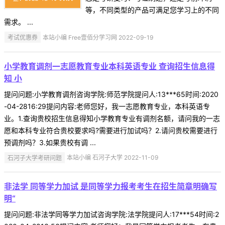
等，不同类型的产品可满足您学习上的不同
需求。 ...
考试优惠券
本站小编 Free壹佰分学习网 2022-09-19
小学教育调剂一志愿教育专业本科英语专业 查询招生信息得
知 小
提问问题:小学教育调剂咨询学院:师范学院提问人:13***65时间:2020
-04-2816:29提问内容:老师您好，我一志愿教育专业，本科英语专
业。1.查询贵校招生信息得知小学教育专业有调剂名额，请问我的一志
愿和本科专业符合贵校要求吗?需要进行加试吗？2.请问贵校需要进行
预调剂吗？3.如果贵校有调 ...
石河子大学考研问题
本站小编 石河子大学 2022-11-09
非法学 同等学力加试 是同等学力报考考生在招生简章明确写
明“
提问问题:非法学同等学力加试咨询学院:法学院提问人:17***54时间:2