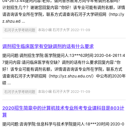
04-2613:44提问内容:老师，请问音乐教育方向今年有调剂名额吗？
计划招生几个？谢谢您回复内容:"你好！该专业可能有调剂名额，详情
请咨询该专业所在学院，联系方式请查询石河子大学研招网（http://y
z.shzu.ed ...
石河子大学考研问题
本站小编 石河子大学 2022-11-09
调剂招生临床医学有空缺调剂的话有什么要求
提问问题:调剂招生学院:医学院提问人:13***62时间:2020-04-2611:4
7提问内容:请问临床医学有空缺？调剂的话有什么要求回复内容:"你
好！该专业可能有调剂名额，详情请咨询该专业所在学院，联系方式
请查询石河子大学研招网（http://yz.shzu.edu.cn/）中公布的2020年
硕 ...
石河子大学考研问题
本站小编 石河子大学 2022-11-09
2020招生简章中的计算机技术专业所考专业课科目是803计
算
提问问题:咨询学院:信息科学与技术学院提问人:18***20时间:2020-0