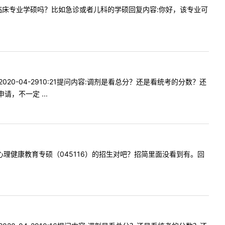
以调剂为临床专业学硕吗？比如急诊或者儿科的学硕回复内容:你好，该专业可
20-04-2910:21提问内容:调剂是看总分？还是看统考的分数？还
，不一定 ...
0年没有心理健康教育专硕（045116）的招生对吧？招简里面没看到有。回