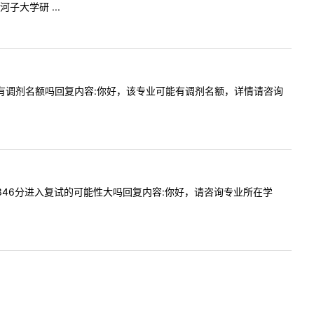
大学研 ...
医学专硕有调剂名额吗回复内容:你好，该专业可能有调剂名额，详情请咨询
专业调剂346分进入复试的可能性大吗回复内容:你好，请咨询专业所在学