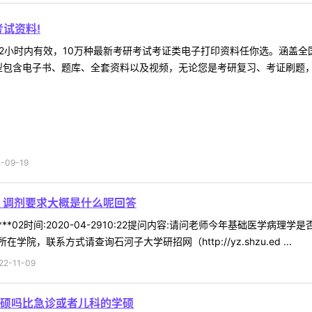
试资料!
2小时内有效，10万种最新考研考试考证类电子打印资料任你选。涵盖全国
型包含电子书、题库、全套资料以及视频，无论您是考研复习、考证刷题，还
09-19
 调剂要求大概是什么呢回答
***02时间:2020-04-2910:22提问内容:请问老师今年基础医学
，联系方式请查询石河子大学研招网（http://yz.shzu.ed ...
-11-09
硕吗比急诊或者儿科的学硕