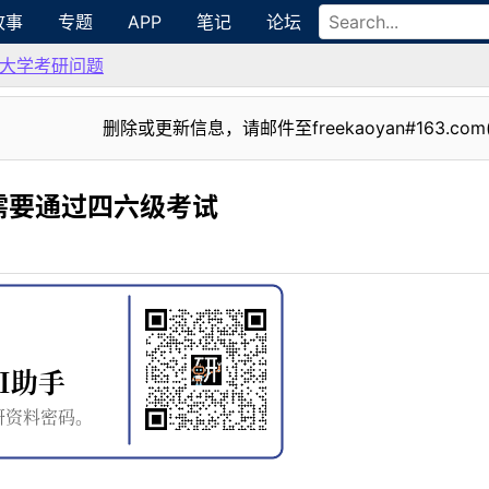
故事
专题
APP
笔记
论坛
大学考研问题
删除或更新信息，请邮件至freekaoyan#163.com
需要通过四六级考试