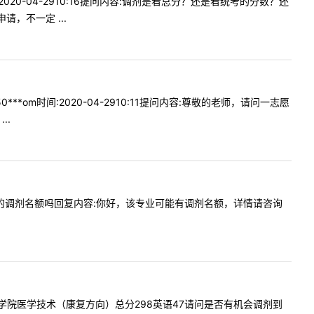
20-04-2910:16提问内容:调剂是看总分？还是看统考的分数？还
，不一定 ...
om时间:2020-04-2910:11提问内容:尊敬的老师，请问一志愿
..
急诊专业的调剂名额吗回复内容:你好，该专业可能有调剂名额，详情请咨询
上海体育学院医学技术（康复方向）总分298英语47请问是否有机会调剂到