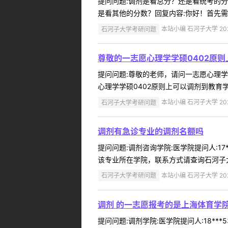
提问问题:调剂是看总分？还是看统考的分数？
是看其他的分数？回复内容:你好！首先需
石河子大学考研问题
本站小编 石河子大学 2022
尊敬的一志愿心理学学硕0402原则
提问问题:尊敬的老师，请问一志愿心理学学硕0
心理学学硕0402原则上可以调剂到教育学
石河子大学考研问题
本站小编 石河子大学 2022
调剂有急诊专业的调剂名额吗
提问问题:调剂咨询学院:医学院提问人:17
该专业所在学院，联系方式请查询石河子大学研招网（
石河子大学考研问题
本站小编 石河子大学 2022
调剂 的一志愿报考的是上海体育学
提问问题:调剂学院:医学院提问人:18**