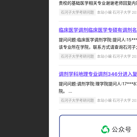
贵校的基础医学相关专业谢谢老师回复内容
石河子大学考研问题
本站小编 石河子大学 2022
临床医学调剂临床医学专硕有调剂名
提问问题:临床医学调剂学院:提问人:15*
该专业所在学院，联系方式请查询石河子大学研招网（
石河子大学考研问题
本站小编 石河子大学 2022
调剂学科地理专业调剂346分进入
提问问题:调剂学院:理学院提问人:17**
院。 ...
石河子大学考研问题
本站小编 石河子大学 2022