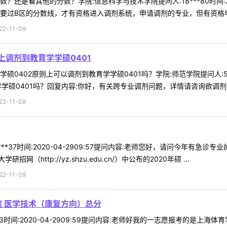
还是看其他的分数？学院:信息科学与技术学院提问人:18***80时间:20
要过B区的分数线，才有资格进入调剂系统，申请调剂的专业，但有资格申请
-11-09
上调剂到教育学学硕0401
402原则上可以调剂到教育学学硕0401吗？学院:师范学院提问人:50***
学硕0401吗？回复内容:你好，有关跨专业调剂问题，详情请咨询欲调剂 .
-11-09
***37时间:2020-04-2909:57提问内容:老师您好，请问今年有
http://yz.shzu.edu.cn/）中公布的2020年硕 ...
-11-09
院 医学技术（康复方向）总分
*53时间:2020-04-2909:59提问内容:老师好我的一志愿报考的是