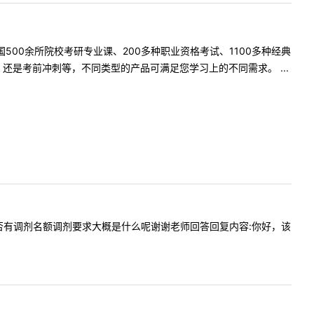
500余所院校考研专业课、200多种职业资格考试、1100多种经典
是考前冲刺等，不同类型的产品可满足您学习上的不同需求。 ...
病理学是否有调剂名额调剂要求大概是什么呢谢谢老师回答回复内容:你好，该