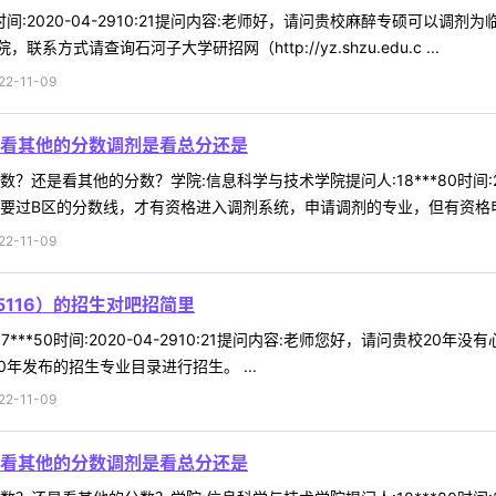
75时间:2020-04-2910:21提问内容:老师好，请问贵校麻醉专硕可
式请查询石河子大学研招网（http://yz.shzu.edu.c ...
-11-09
看其他的分数调剂是看总分还是
还是看其他的分数？学院:信息科学与技术学院提问人:18***80时间:20
要过B区的分数线，才有资格进入调剂系统，申请调剂的专业，但有资格申请
-11-09
5116）的招生对吧招简里
***50时间:2020-04-2910:21提问内容:老师您好，请问贵校2
0年发布的招生专业目录进行招生。 ...
-11-09
看其他的分数调剂是看总分还是