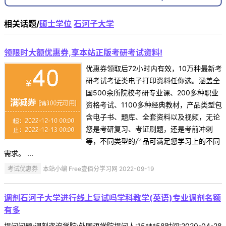
相关话题/
硕士学位
石河子大学
领限时大额优惠券,享本站正版考研考试资料!
优惠券领取后72小时内有效，10万种最新考
研考试考证类电子打印资料任你选。涵盖全
国500余所院校考研专业课、200多种职业
资格考试、1100多种经典教材，产品类型包
含电子书、题库、全套资料以及视频，无论
您是考研复习、考证刷题，还是考前冲刺
等，不同类型的产品可满足您学习上的不同
需求。 ...
考试优惠券
本站小编 Free壹佰分学习网 2022-09-19
调剂石河子大学进行线上复试吗学科教学(英语)专业调剂名额
有多
提问问题:调剂咨询学院:外国语学院提问人:15***58时间:2020-04-28