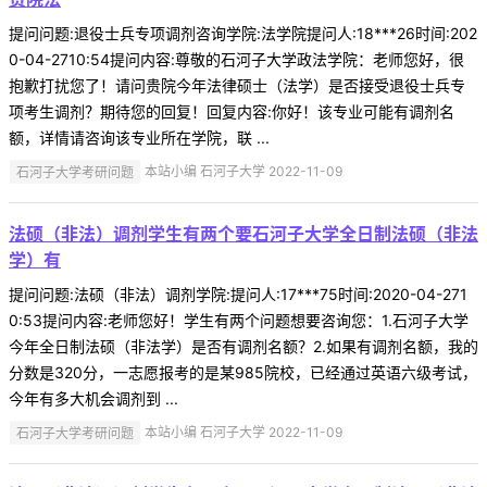
提问问题:退役士兵专项调剂咨询学院:法学院提问人:18***26时间:202
0-04-2710:54提问内容:尊敬的石河子大学政法学院：老师您好，很
抱歉打扰您了！请问贵院今年法律硕士（法学）是否接受退役士兵专
项考生调剂？期待您的回复！回复内容:你好！该专业可能有调剂名
额，详情请咨询该专业所在学院，联 ...
石河子大学考研问题
本站小编 石河子大学 2022-11-09
法硕（非法）调剂学生有两个要石河子大学全日制法硕（非法
学）有
提问问题:法硕（非法）调剂学院:提问人:17***75时间:2020-04-271
0:53提问内容:老师您好！学生有两个问题想要咨询您：1.石河子大学
今年全日制法硕（非法学）是否有调剂名额？2.如果有调剂名额，我的
分数是320分，一志愿报考的是某985院校，已经通过英语六级考试，
今年有多大机会调剂到 ...
石河子大学考研问题
本站小编 石河子大学 2022-11-09