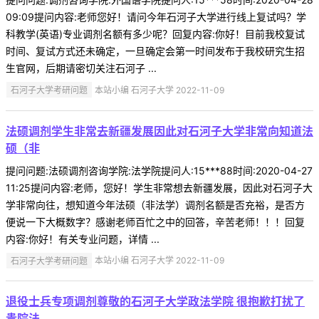
09:09提问内容:老师您好！请问今年石河子大学进行线上复试吗？学
科教学(英语)专业调剂名额有多少呢？回复内容:你好！目前我校复试
时间、复试方式还未确定，一旦确定会第一时间发布于我校研究生招
生官网，后期请密切关注石河子 ...
石河子大学考研问题
本站小编 石河子大学 2022-11-09
法硕调剂学生非常去新疆发展因此对石河子大学非常向知道法
硕（非
提问问题:法硕调剂咨询学院:法学院提问人:15***88时间:2020-04-27
11:25提问内容:老师，您好！学生非常想去新疆发展，因此对石河子大
学非常向往，想知道今年法硕（非法学）调剂名额是否充裕，是否方
便说一下大概数字？感谢老师百忙之中的回答，辛苦老师！！！回复
内容:你好！有关专业问题，详情 ...
石河子大学考研问题
本站小编 石河子大学 2022-11-09
退役士兵专项调剂尊敬的石河子大学政法学院 很抱歉打扰了
贵院法