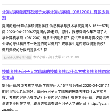
计算机学硕调剂石河子大学计算机学硕（081200）有多少调
剂
提问问题:计算机学硕调剂学院:信息科学与技术学院提问人:15***57时
间:2020-04-2709:27提问内容:老师，您好，我想咨询今年石河子大
学计算机学硕（081200）有多少调剂名额？初试专业课与贵校初试专
业课的考试科目不一致是否可以调剂？双非学生是否可以调剂贵校？
调剂贵校的分数线是多少？回 ...
石河子大学考研问题
本站小编 石河子大学 2022-11-09
技能考核石河子大学临床的技能考核以什么方式考核考核内容
有变动
提问问题:技能考核学院:医学院提问人:15***99时间:2020-04-2617:1
9提问内容:老师您好，请问石河子大学临床的技能考核以什么方式考
核，考核内容是否有变动？回复内容:"你好！有关专业问题，详情请咨
询该专业所在学院，联系方式请查询石河子大学研招网（http://yz.sh
zu.edu. ...