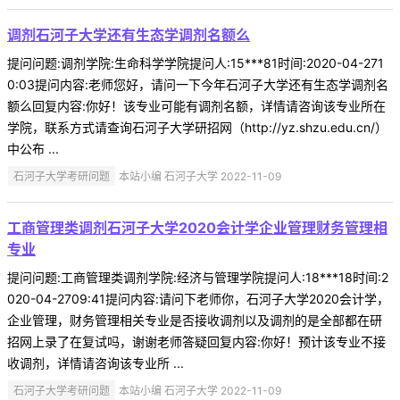
调剂石河子大学还有生态学调剂名额么
提问问题:调剂学院:生命科学学院提问人:15***81时间:2020-04-271
0:03提问内容:老师您好，请问一下今年石河子大学还有生态学调剂名
额么回复内容:你好！该专业可能有调剂名额，详情请咨询该专业所在
学院，联系方式请查询石河子大学研招网（http://yz.shzu.edu.cn/）
中公布 ...
石河子大学考研问题
本站小编 石河子大学 2022-11-09
工商管理类调剂石河子大学2020会计学企业管理财务管理相
专业
提问问题:工商管理类调剂学院:经济与管理学院提问人:18***18时间:2
020-04-2709:41提问内容:请问下老师你，石河子大学2020会计学，
企业管理，财务管理相关专业是否接收调剂以及调剂的是全部都在研
招网上录了在复试吗，谢谢老师答疑回复内容:你好！预计该专业不接
收调剂，详情请咨询该专业所 ...
石河子大学考研问题
本站小编 石河子大学 2022-11-09