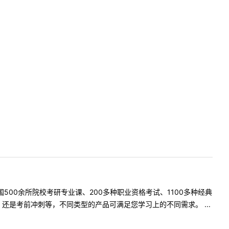
500余所院校考研专业课、200多种职业资格考试、1100多种经典
是考前冲刺等，不同类型的产品可满足您学习上的不同需求。 ...