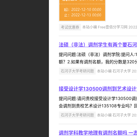
考试优惠券
本站小编 Free壹佰分学习网 2022-
法硕（非法）调剂学生有两个要石河
提问问题:法硕（非法）调剂学院:提问人:1
额？2.如果有调剂名额，我的分数是320
石河子大学考研问题
本站小编 石河子大学 2022
接受设计学130500调剂到艺术设计
提问问题:请问贵校接受设计学130500调剂
会调剂到贵校艺术设计135108专业吗？
石河子大学考研问题
本站小编 石河子大学 2022
调剂学科教学地理有调剂名额吗 一