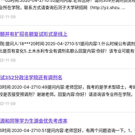
***02时间:2020-04-2710:52提问内容:老师您好！请问309
院，联系方式请查询石河子大学研招网（http://yz.shzu. ...
-11-09
额并有扩招名额复试形式是线上
问人:18***20时间:2020-04-2710:51提问内容:1.什么时候
是否有变化5.土木水利专业有调剂名额么回复内容:你好！该专业可能有调 
-11-09
试352分政法学院还有调剂名
*83时间:2020-04-2710:49提问内容:老师您好，我考的是学术型
是否接受预调剂？谢谢老师。回复内容:你好！请咨询该专业所在学院，联系
-11-09
源和同等学力生源会优先考虑本
*06时间:2020-04-2710:51提问内容:老师您好，有两个问题咨询