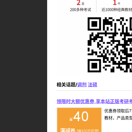
相关话题/
调剂
法硕
领限时大额优惠券,享本站正版考研考
优惠券领取后7
教材，产品类