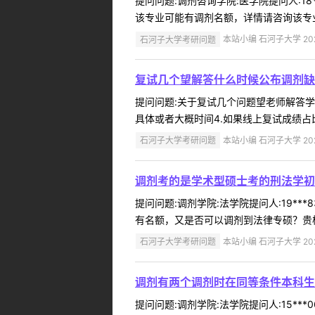
提问问题:调剂咨询学院:医学院提问人:18
该专业可能有调剂名额，详情请咨询该专业所在学
石河子大学考研问题
本站小编 石河子大学 2022
复试几个望解答什么时候公布调剂缺
提问问题:关于复试几个问题望老师解答学院:提
具体或者大概时间4.如果线上复试成绩占比
石河子大学考研问题
本站小编 石河子大学 2022
调剂考的是学术型硕士考的刑法学初
提问问题:调剂学院:法学院提问人:19**
有名额，又是否可以调剂到法律专硕？贵校
石河子大学考研问题
本站小编 石河子大学 2022
调剂有两个调剂时在同等条件本科生
提问问题:调剂学院:法学院提问人:15**