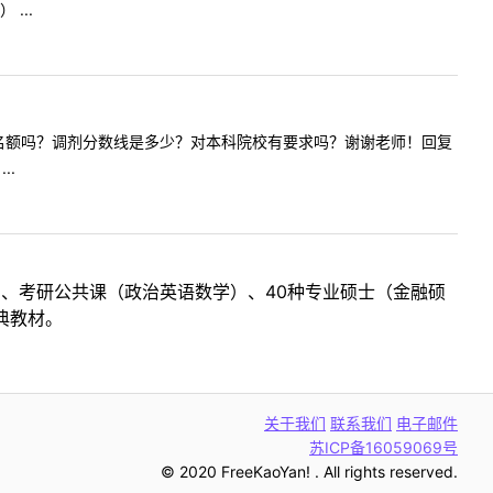
...
理学有调剂名额吗？调剂分数线是多少？对本科院校有要求吗？谢谢老师！回复
..
目、考研公共课（政治英语数学）、40种专业硕士（金融硕
典教材。
关于我们
联系我们
电子邮件
苏ICP备16059069号
© 2020 FreeKaoYan! . All rights reserved.