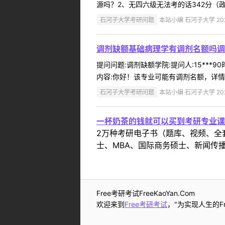
源吗？2、无四六级无法考的话342分（政治
石河子大学考研问题
本站小编 石河子大学 2022
调剂缺额基础病理学有调剂名额吗调
提问问题:调剂缺额学院:提问人:15***
内容:你好！该专业可能有调剂名额，详情请咨
石河子大学考研问题
本站小编 石河子大学 2022
一杯奶茶的钱就可以买到考研专业课
2万种考研电子书（题库、视频、全
士、MBA、国际商务硕士、新闻传播
Free考研考试FreeKaoYan.Com
欢迎来到
Free考研考试
，"为实现人生的Fr