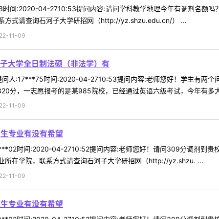
*43时间:2020-04-2710:53提问内容:请问学科教学地理今年有调
石河子大学研招网（http://yz.shzu.edu.cn/） ...
-11-09
子大学全日制法硕（非法学）有
人:17***75时间:2020-04-2710:53提问内容:老师您好！学
20分，一志愿报考的是某985院校，已经通过英语六级考试，今年有多大机会
-11-09
卫生专业有没有希望
***02时间:2020-04-2710:52提问内容:老师您好！请问309
院，联系方式请查询石河子大学研招网（http://yz.shzu. ...
-11-09
卫生专业有没有希望