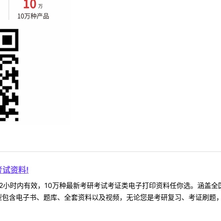
试资料!
2小时内有效，10万种最新考研考试考证类电子打印资料任你选。涵盖全国
型包含电子书、题库、全套资料以及视频，无论您是考研复习、考证刷题，还