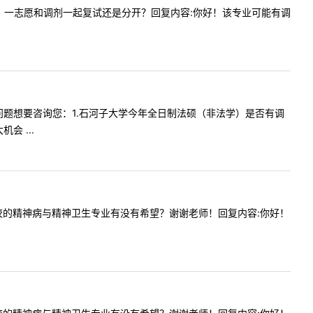
剂名额吗？一志愿和调剂一起复试还是分开？回复内容:你好！该专业可能有调
生有两个问题想要咨询您：1.石河子大学今年全日制法硕（非法学）是否有调
 ...
分调剂到贵校的精神病与精神卫生专业有没有希望？谢谢老师！回复内容:你好！