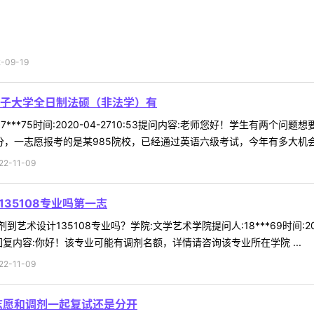
09-19
子大学全日制法硕（非法学）有
7***75时间:2020-04-2710:53提问内容:老师您好！学生有两
分，一志愿报考的是某985院校，已经通过英语六级考试，今年有多大机会调
-11-09
135108专业吗第一志
到艺术设计135108专业吗？学院:文学艺术学院提问人:18***69时间:20
回复内容:你好！该专业可能有调剂名额，详情请咨询该专业所在学院 ...
-11-09
志愿和调剂一起复试还是分开