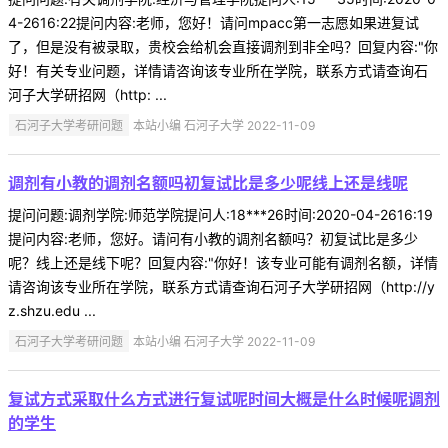
4-2616:22提问内容:老师，您好！请问mpacc第一志愿如果进复试
了，但是没有被录取，贵校会给机会直接调剂到非全吗？回复内容:"你
好！有关专业问题，详情请咨询该专业所在学院，联系方式请查询石
河子大学研招网（http: ...
石河子大学考研问题
本站小编 石河子大学 2022-11-09
调剂有小教的调剂名额吗初复试比是多少呢线上还是线呢
提问问题:调剂学院:师范学院提问人:18***26时间:2020-04-2616:19
提问内容:老师，您好。请问有小教的调剂名额吗？初复试比是多少
呢？线上还是线下呢？回复内容:"你好！该专业可能有调剂名额，详情
请咨询该专业所在学院，联系方式请查询石河子大学研招网（http://y
z.shzu.edu ...
石河子大学考研问题
本站小编 石河子大学 2022-11-09
复试方式采取什么方式进行复试呢时间大概是什么时候呢调剂
的学生