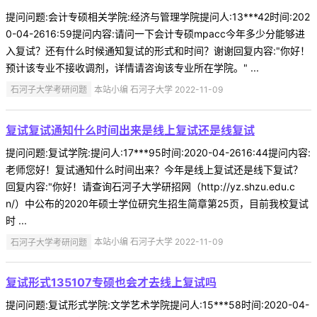
提问问题:会计专硕相关学院:经济与管理学院提问人:13***42时间:202
0-04-2616:59提问内容:请问一下会计专硕mpacc今年多少分能够进
入复试？还有什么时候通知复试的形式和时间？谢谢回复内容:"你好！
预计该专业不接收调剂，详情请咨询该专业所在学院。" ...
石河子大学考研问题
本站小编 石河子大学 2022-11-09
复试复试通知什么时间出来是线上复试还是线复试
提问问题:复试学院:提问人:17***95时间:2020-04-2616:44提问内容:
老师您好！复试通知什么时间出来？今年是线上复试还是线下复试？
回复内容:"你好！请查询石河子大学研招网（http://yz.shzu.edu.c
n/）中公布的2020年硕士学位研究生招生简章第25页，目前我校复试
时 ...
石河子大学考研问题
本站小编 石河子大学 2022-11-09
复试形式135107专硕也会才去线上复试吗
提问问题:复试形式学院:文学艺术学院提问人:15***58时间:2020-04-