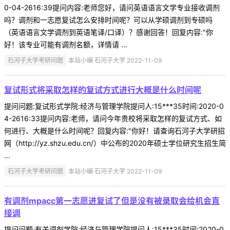
0-04-2616:39提问内容:老师您好，请问英语语言文学专业接收调剂
吗？调剂和一志愿复试怎么安排时间呢？可以从学硕调剂到专硕吗
（英语语言文学调剂到英语笔译/口译）？感谢回答！回复内容:"你
好！该专业可能有调剂名额，详情请 ...
石河子大学考研问题
本站小编 石河子大学 2022-11-09
复试形式将采取怎样的复试方式进行大概是什么时间呢
提问问题:复试形式学院:经济与管理学院提问人:15***35时间:2020-0
4-2616:33提问内容:老师，请问今年贵校将采取怎样的复试方式、如
何进行、大概是什么时间呢？回复内容:"你好！请查询石河子大学研招
网（http://yz.shzu.edu.cn/）中公布的2020年硕士学位研究生招生简
...
石河子大学考研问题
本站小编 石河子大学 2022-11-09
有调剂mpacc第一志愿进复试了但是没有被录取会给机会直
接调
提问问题:有关调剂学院:经济与管理学院提问人:15***35时间:2020-0