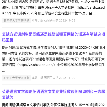
2616:44提问内容:老师您好，请问今年135107专硕，也会才去线上复
试吗。回复内容:"你好！请查询石河子大学研招网（http://yz.shzu.ed
u.cn/）中公布的2020年硕士学位研究生招生简章第25页，目 ...
石河子大学考研问题
本站小编 石河子大学 2022-11-09
复试方式调剂生是网络还是线复试呢若网络的话还有笔试这项
吗回复
提问问题:复试方式学院:法学院提问人:18***52时间:2020-04-2616:4
0提问内容:老师您好，请问调剂生是网络还是线下复试呢？若网络的
话，还有笔试这项吗？谢谢老师回复回复内容:"你好！请查询石河子大
学研招网（http://yz.shzu.edu.cn/）中公布的2020年硕士学位研究生
...
石河子大学考研问题
本站小编 石河子大学 2022-11-09
英语语言文学调剂英语语言文学专业接收调剂吗调剂和一志愿
复试怎
提问问题:英语语言文学调剂学院:外国语学院提问人:15***91时间:202