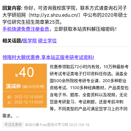
回复内容:
你好，可咨询我校医学院，联系方式请查询石河子
大学研招网（http://yz.shzu.edu.cn/）中公布的2020年硕士
学位研究生招生简章第25页。
手机快速免费注册会员
，立即获取本站资料解压缩密码！
相关话题/
医学院
硕士学位
领限时大额优惠券,享本站正版考研考试资料!
优惠券领取后72小时内有效，10万种最新考
研考试考证类电子打印资料任你选。涵盖全
国500余所院校考研专业课、200多种职业
资格考试、1100多种经典教材，产品类型包
含电子书、题库、全套资料以及视频，无论
您是考研复习、考证刷题，还是考前冲刺
等，不同类型的产品可满足您学习上的不同
需求。 ...
考试优惠券
本站小编 Free壹佰分学习网 2022-09-19