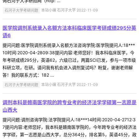
询石河子大学研招网（http: ...
石河子大学考研问题
本站小编 石河子大学 2022-11-09
医学院调剂系统录入名额方法本科临床医学考研成绩295分英
语6
提问问题:医学院调剂系统录入名额方法咨询学院:医学院提问人:18***
10时间:2020-04-2809:38提问内容:老师您好！我本科临床医学，今
年考研成绩295分，英语62，六级已过，两篇SCI已发，参与一项市级
科研立项，在研。请问我有机会进入调剂复试吗？盼复，谢谢老师解
答！我的联系方式：182 ...
石河子大学考研问题
本站小编 石河子大学 2022-11-09
调剂本科是赣南医学院的跨专业考的经济法学学硕第一志愿是
山西大
提问问题:调剂咨询学院:法学院提问人:18***14时间:2020-04-2712:3
7提问内容:老师您好，我本科是赣南医学院的，今年跨专业考的经济法
学学硕，第一志愿是山西大学，总分364分，排名第5，英语45分，政