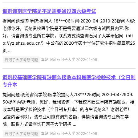
调剂调剂医学院是不是需要通过四六级考试
提问问题:调剂学院:提问人:18***06时间:2020-04-2910:23提问内容:
老师你好，调剂贵校医学院是不是需要通过四六级考试回复内容:你
好，请咨询该专业所在学院，联系方式请查询石河子大学研招网（htt
p://yz.shzu.edu.cn/）中公布的2020年硕士学位研究生招生简章第25
页 ...
石河子大学考研问题
本站小编 石河子大学 2022-11-09
调剂校基础医学院有缺额么接收本科是医学检验技术（全日制
专升本
提问问题:调剂咨询学院:医学院提问人:18***25时间:2020-04-2909:
50提问内容:老师，您好，我想咨询一下我校基础医学院有缺额么，接
收本科是医学检验技术（全日制专升本）的考生调剂么？谢谢老师！
回复内容:你好，该专业可能有调剂名额，详情请咨询该专业所在学
院，联系方式请查询石河子大学研招 ...
石河子大学考研问题
本站小编 石河子大学 2022-11-09