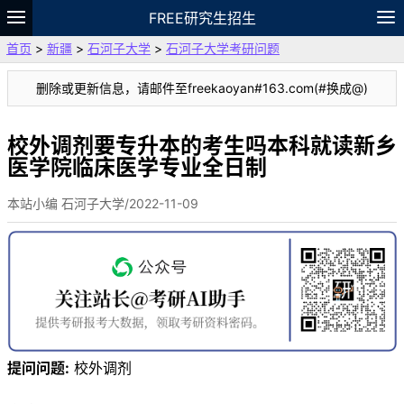
FREE研究生招生
首页
>
新疆
>
石河子大学
>
石河子大学考研问题
题库
故事
专题
APP
笔记
论坛
删除或更新信息，请邮件至freekaoyan#163.com(#换成@)
VIP
资料
校外调剂要专升本的考生吗本科就读新乡
医学院临床医学专业全日制
本站小编 石河子大学/2022-11-09
提问问题:
校外调剂