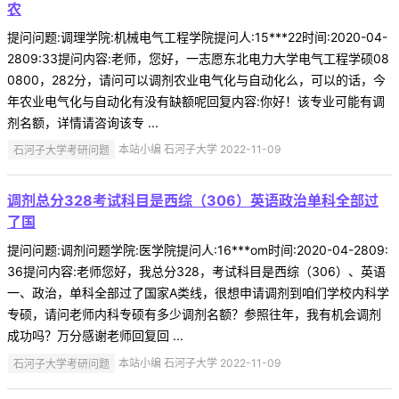
农
提问问题:调理学院:机械电气工程学院提问人:15***22时间:2020-04-
2809:33提问内容:老师，您好，一志愿东北电力大学电气工程学硕08
0800，282分，请问可以调剂农业电气化与自动化么，可以的话，今
年农业电气化与自动化有没有缺额呢回复内容:你好！该专业可能有调
剂名额，详情请咨询该专 ...
石河子大学考研问题
本站小编 石河子大学 2022-11-09
调剂总分328考试科目是西综（306）英语政治单科全部过
了国
提问问题:调剂问题学院:医学院提问人:16***om时间:2020-04-2809:
36提问内容:老师您好，我总分328，考试科目是西综（306）、英语
一、政治，单科全部过了国家A类线，很想申请调剂到咱们学校内科学
专硕，请问老师内科专硕有多少调剂名额？参照往年，我有机会调剂
成功吗？万分感谢老师回复回 ...
石河子大学考研问题
本站小编 石河子大学 2022-11-09