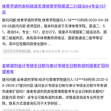
体育学调剂本科就读天津体育学院英语二51政治64专业157
总
提问问题:体育学调剂学院:体育学院提问人:18***10时间:2020-04-28
09:28提问内容:老师您好，我本科就读于天津体育学院，英语二：5
1，政治64，专业：157，总分272，我是乒乓球国家二级运动员、国
家二级裁判员，具有高中体育教师资格证、国家普通话二级甲等证
书。高中在校期间获得全国中 ...
石河子大学考研问题
本站小编 石河子大学 2022-11-09
会审调剂会计专硕全日制与审计专硕全日制有调剂或者扩招吗
或者有
提问问题:会审调剂学院:经济与管理学院提问人:13***89时间:2020-0
4-2809:27提问内容:请问会计专硕全日制与审计专硕全日制今年有调
剂或者扩招吗？或者有调剂到其他管理类联考专业全日制的名额吗？
回复内容:你好！该专业可能有调剂名额，详情请咨询该专业所在学
院，联系方式请查询石河子大学研招 ...
石河子大学考研问题
本站小编 石河子大学 2022-11-09