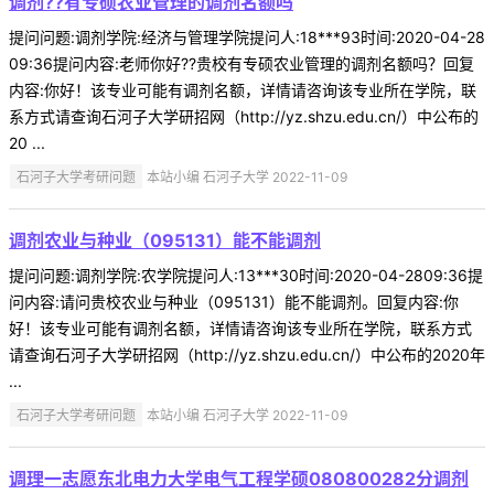
调剂??有专硕农业管理的调剂名额吗
提问问题:调剂学院:经济与管理学院提问人:18***93时间:2020-04-28
09:36提问内容:老师你好??贵校有专硕农业管理的调剂名额吗？回复
内容:你好！该专业可能有调剂名额，详情请咨询该专业所在学院，联
系方式请查询石河子大学研招网（http://yz.shzu.edu.cn/）中公布的
20 ...
石河子大学考研问题
本站小编 石河子大学 2022-11-09
调剂农业与种业（095131）能不能调剂
提问问题:调剂学院:农学院提问人:13***30时间:2020-04-2809:36提
问内容:请问贵校农业与种业（095131）能不能调剂。回复内容:你
好！该专业可能有调剂名额，详情请咨询该专业所在学院，联系方式
请查询石河子大学研招网（http://yz.shzu.edu.cn/）中公布的2020年
...
石河子大学考研问题
本站小编 石河子大学 2022-11-09
调理一志愿东北电力大学电气工程学硕080800282分调剂