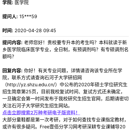
学院:
医学院
提问人:
15***59
时间:
2020-04-28 09:45
提问内容:
老师您好！贵校要专升本的考生吗？本科就读于新
乡医学院临床医学专业，全日制，有预调剂吗？有专硕调剂名
额吗？
回复内容:
你好！有关专业问题，详情请咨询该专业所在学
院，联系方式请查询石河子大学研招网
（http://yz.shzu.edu.cn/）中公布的2020年硕士学位研究生
招生简章第25页，目前我校复试时间、复试方式还未确定，
一旦确定会第一时间发布于我校研究生招生官网，后期请密切
关注石河子大学研究生招生网站。
点击立即搜索2万种考研电子版资料！
大部分童鞋都是第一次考研，对于如何查找专业课指定教材，
或许有很多疑问。Free壹佰分学习网考研深耕专业课辅导20