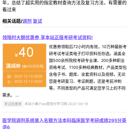
年，总结了超实用的指定教材查询方法及复习方法，有需要的
看过来
相关话题/
调剂
复试
领限时大额优惠券,享本站正版考研考试资料!
优惠券领取后72小时内有效，10万种最新考
研考试考证类电子打印资料任你选。涵盖全
国500余所院校考研专业课、200多种职业
资格考试、1100多种经典教材，产品类型包
含电子书、题库、全套资料以及视频，无论
您是考研复习、考证刷题，还是考前冲刺
等，不同类型的产品可满足您学习上的不同
需求。 ...
考试优惠券
本站小编 Free壹佰分学习网 2022-09-19
医学院调剂系统录入名额方法本科临床医学考研成绩295分英
语6