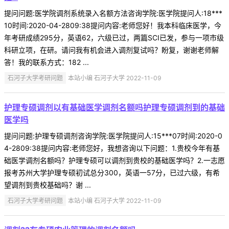
提问问题:医学院调剂系统录入名额方法咨询学院:医学院提问人:18***
10时间:2020-04-2809:38提问内容:老师您好！我本科临床医学，今
年考研成绩295分，英语62，六级已过，两篇SCI已发，参与一项市级
科研立项，在研。请问我有机会进入调剂复试吗？盼复，谢谢老师解
答！我的联系方式：182 ...
石河子大学考研问题
本站小编 石河子大学 2022-11-09
护理专硕调剂以有基础医学调剂名额吗护理专硕调剂到的基础
医学吗
提问问题:护理专硕调剂咨询学院:医学院提问人:15***07时间:2020-0
4-2809:38提问内容:老师您好，我想咨询以下问题：1.贵校今年有基
础医学调剂名额吗？护理专硕可以调剂到贵校的基础医学吗？2.一志愿
报考苏州大学护理专硕初试总分300，英语一57分，已过六级，有希
望调剂到贵校基础吗？谢 ...
石河子大学考研问题
本站小编 石河子大学 2022-11-09