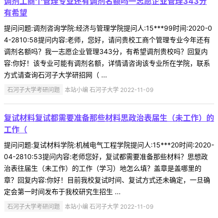
调剂工商个管理专业还有调剂名额吗一志愿企业管理343分
有希望
提问问题:调剂咨询学院:经济与管理学院提问人:15***99时间:2020-0
4-2810:58提问内容:老师，您好，请问贵校工商个管理专业今年还有
调剂名额吗？我一志愿企业管理343分，有希望调剂贵校吗？回复内
容:你好！该专业可能有调剂名额，详情请咨询该专业所在学院，联系
方式请查询石河子大学研招网（ ...
石河子大学考研问题
本站小编 石河子大学 2022-11-09
复试材料复试都需要准备那些材料思政治表届生（未工作）的
工作（
提问问题:复试材料学院:机械电气工程学院提问人:15***20时间:2020-
04-2810:53提问内容:老师您好，复试都需要准备那些材料？思想政
治表往届生（未工作）的工作（学习）地怎么填？盖章是盖哪里的
章？回复内容:你好！目前我校复试时间、复试方式还未确定，一旦确
定会第一时间发布于我校研究生招生 ...
石河子大学考研问题
本站小编 石河子大学 2022-11-09