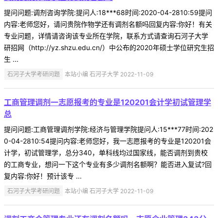
提问问题:调剂咨询学院:提问人:18***68时间:2020-04-2810:59提问
内容:老师您好，请问贵院作物学还有调剂名额吗回复内容:你好！有关
专业问题，详情请咨询该专业所在学院，联系方式请查询石河子大学
研招网（http://yz.shzu.edu.cn/）中公布的2020年硕士学位研究生招
生 ...
石河子大学考研问题
本站小编 石河子大学 2022-11-09
工商管理调剂一志愿报考的专业是120201会计学初试管理学
总
提问问题:工商管理调剂学院:经济与管理学院提问人:15***77时间:202
0-04-2810:54提问内容:老师您好，我一志愿报考的专业是120201会
计学，初试管理学，总分340，单科线均过国家线，能否调剂到贵校
的工商专业，想问一下这个专业有多少调剂名额啊？能否进入复试?回
复内容:你好！预计该专 ...
石河子大学考研问题
本站小编 石河子大学 2022-11-09