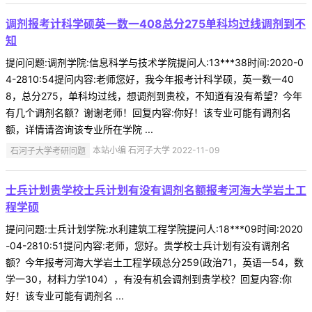
调剂报考计科学硕英一数一408总分275单科均过线调剂到不
知
提问问题:调剂学院:信息科学与技术学院提问人:13***38时间:2020-0
4-2810:54提问内容:老师您好，我今年报考计科学硕，英一数一40
8，总分275，单科均过线，想调剂到贵校，不知道有没有希望？今年
有几个调剂名额？谢谢老师！回复内容:你好！该专业可能有调剂名
额，详情请咨询该专业所在学院 ...
石河子大学考研问题
本站小编 石河子大学 2022-11-09
士兵计划贵学校士兵计划有没有调剂名额报考河海大学岩土工
程学硕
提问问题:士兵计划学院:水利建筑工程学院提问人:18***09时间:2020
-04-2810:51提问内容:老师，您好。贵学校士兵计划有没有调剂名
额？今年报考河海大学岩土工程学硕总分259(政治71，英语一54，数
学一30，材料力学104），有没有机会调剂到贵学校？回复内容:你
好！该专业可能有调剂名 ...