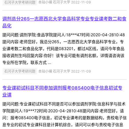
石河子大学考研问题
本站小编 石河子大学 2022-11-09
调剂总分265一志愿西北大学食品科学专业专业课考数二和食
品化
提问问题:调剂学院:食品学院提问人:18***47时间:2020-04-2810:48
提问内容:老师您好，我总分265，一志愿西北大学食品科学专业，专
业课考数二和食品化学，代码是083201，都过A区线，请问今年食品
接收调剂生吗回复内容:你好！该专业可能有调剂名额，详情请咨询该
专业所在学院，联系方式 ...
石河子大学考研问题
本站小编 石河子大学 2022-11-09
专业课初试科目不同参加调剂报考085400电子信息初试专
业课
提问问题:专业课初试科目不同是否可以参加调剂学院:信息科学与技术
学院提问人:19***72时间:2020-04-2810:48提问内容:老师您好，请
问：报考085400电子信息，初试专业课考的是数据结构，贵校电子信
息专业的初试专业课科目是计算机综合，请问可以参与贵校电子信息