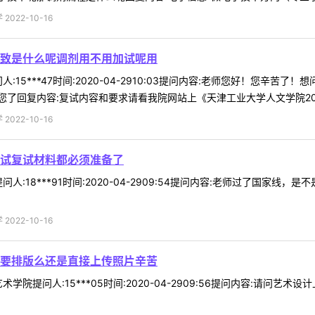
022-10-16
致是什么呢调剂用不用加试呢用
:15***47时间:2020-04-2910:03提问内容:老师您好！您
了回复内容:复试内容和要求请看我院网站上《天津工业大学人文学院2020
022-10-16
试复试材料都必须准备了
人:18***91时间:2020-04-2909:54提问内容:老师过了国家
022-10-16
要排版么还是直接上传照片辛苦
学院提问人:15***05时间:2020-04-2909:56提问内容:请