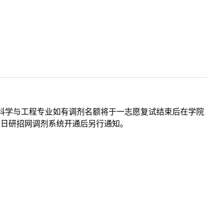
科学与工程专业如有调剂名额将于一志愿复试结束后在学院
0日研招网调剂系统开通后另行通知。