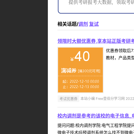
相关话题/
调剂
复试
领限时大额优惠券,享本站正版考研考
优惠券领取后7
教材，产品类
考试优惠券
本站小编 Free壹佰分学习网 2022-
校内调剂是参考的该校的电子信息_电
提问问题:校内调剂学院:电气工程学院提问人
微电子技术吗预调剂系统怎么找不到微电子