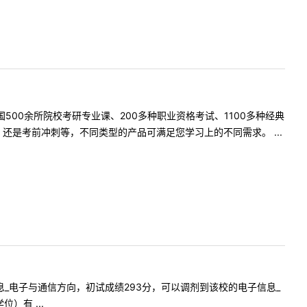
500余所院校考研专业课、200多种职业资格考试、1100多种经典
是考前冲刺等，不同类型的产品可满足您学习上的不同需求。 ...
电子信息_电子与通信方向，初试成绩293分，可以调剂到该校的电子信息_
有 ...