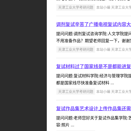
天津工业大学考研问题
本站小编 天津工业大学 2
调剂复试辛苦了广播电视复试内容大
提问问题:调剂复试咨询学院:人文学院提问人
不用准备作品？期望老师回复一下，谢谢您
天津工业大学考研问题
本站小编 天津工业大学 2
复试材料过了国家线是不是都能进复
提问问题:复试材料学院:经济与管理学院提问
都是国家线尽快准备复试材料 ...
天津工业大学考研问题
本站小编 天津工业大学 2
复试作品集艺术设计上传作品集还需
提问问题:老师您好关于复试作品集学院:艺术
容:照片 ...