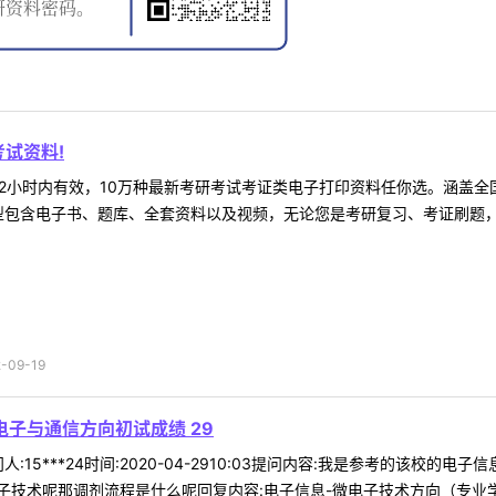
试资料!
2小时内有效，10万种最新考研考试考证类电子打印资料任你选。涵盖全国
型包含电子书、题库、全套资料以及视频，无论您是考研复习、考证刷题，还
09-19
子与通信方向初试成绩 29
:15***24时间:2020-04-2910:03提问内容:我是参考的该校的
技术呢那调剂流程是什么呢回复内容:电子信息-微电子技术方向（专业学位）