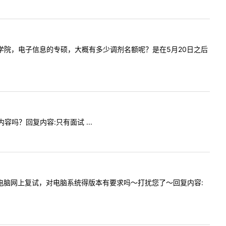
今年生命学院，电子信息的专硕，大概有多少调剂名额呢？是在5月20日之后
内容吗？回复内容:只有面试 ...
果必须用电脑网上复试，对电脑系统得版本有要求吗～打扰您了～回复内容: