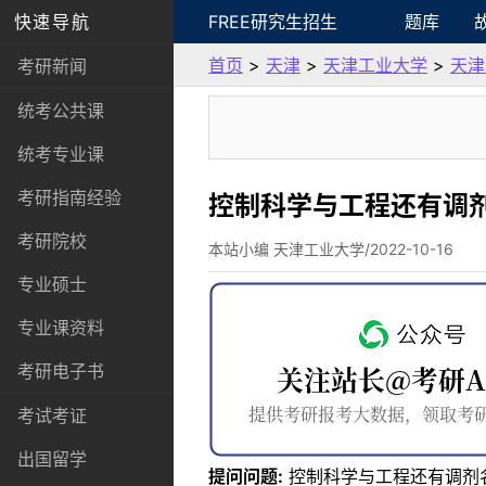
快速导航
FREE研究生招生
题库
首页
>
天津
>
天津工业大学
>
天津
考研新闻
统考公共课
统考专业课
考研指南经验
控制科学与工程还有调
考研院校
本站小编 天津工业大学/2022-10-16
专业硕士
专业课资料
考研电子书
考试考证
出国留学
提问问题:
控制科学与工程还有调剂