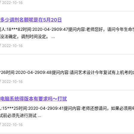
022-10-16
多少调剂名额呢是在5月20日
:18***82时间:2020-04-2909:47提问内容:老师您好，请问
法确定，调剂时间没定。 ...
022-10-16
26时间:2020-04-2909:48提问内容:请问艺术设计今年复试有上机考的
022-10-16
电脑系统得版本有要求吗～打扰
15***25时间:2020-04-2909:41提问内容:老师还想请问，如
必须先进行测试 ...
022-10-16