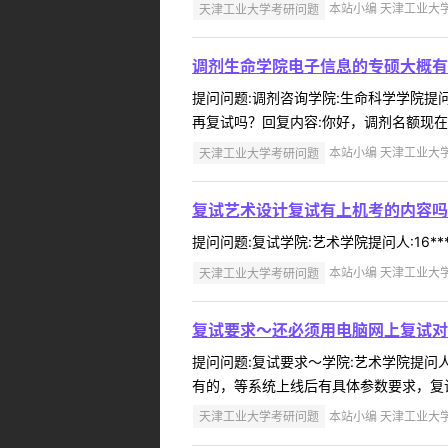
天津工业大学考研问题
本站小编 天津工业大学 2
调剂生命学院电子信息的专硕大概有
提问问题:调剂咨询学院:生命科学学院提问人
再复试吗？回复内容:你好，调剂名额现在没
天津工业大学考研问题
本站小编 天津工业大学 2
复试艺术设计复试有上机考的内容吗
提问问题:复试学院:艺术学院提问人:16***
天津工业大学考研问题
本站小编 天津工业大学 2
复试要求～还必须用电脑网上复试对
提问问题:复试要求～学院:艺术学院提问人:
有的，等系统上线后有具体参数要求，复试前
天津工业大学考研问题
本站小编 天津工业大学 2