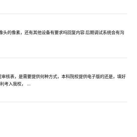
下面试时摄像头的像素，还有其他设备有要求吗回复内容:后期调试系统会有沟
思想政治表现审核表，是需要提供何种方式，本科院校提供电子版的还是，填好
入我校， ...