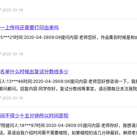
022-10-16
一上传吗还需要打印出来吗
5***21时间:2020-04-2909:09提问内容:老师您好，作品集到
022-10-16
名单什么时候出复试分数线多少
:13***46时间:2020-04-2909:06提问内容:老师您好想咨
都问。回复内容:同学你好，复试分数线等事宜，请近期每日关注我院网站：h
022-10-16
间不得少十五分钟所以时间是较
提问人:18***97时间:2020-04-2909:05提问内容:老师你
，英语自我介绍时间需不需要缩短，如果缩短的话几分钟最好。麻烦老师了回