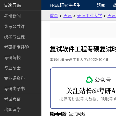
快速导航
FREE研究生招生
题库
首页
>
天津
>
天津工业大学
>
天津
考研新闻
统考公共课
统考专业课
考研指南经验
复试软件工程专硕复试
考研院校
本站小编 天津工业大学/2022-10-16
专业硕士
专业课资料
考研电子书
考试考证
出国留学
提问问题:
复试问题