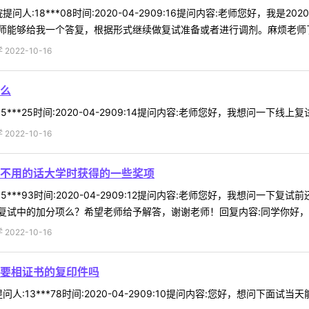
问人:18***08时间:2020-04-2909:16提问内容:老师您好，我
能够给我一个答复，根据形式继续做复试准备或者进行调剂。麻烦老师了！
022-10-16
么
***25时间:2020-04-2909:14提问内容:老师您好，我想问一下线上
022-10-16
不用的话大学时获得的一些奖项
5***93时间:2020-04-2909:12提问内容:老师您好，我想问
试中的加分项么？希望老师给予解答，谢谢老师！回复内容:同学你好，复试
022-10-16
要相证书的复印件吗
人:13***78时间:2020-04-2909:10提问内容:您好，想问下