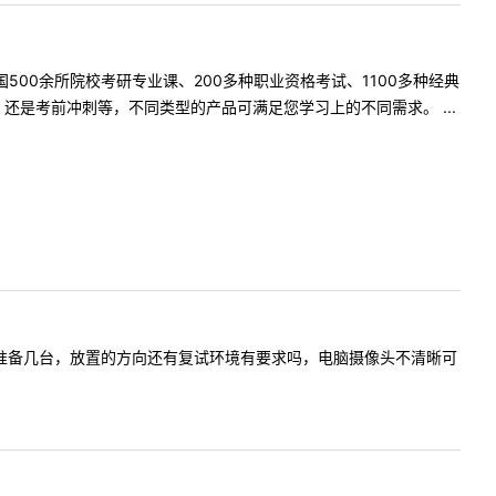
500余所院校考研专业课、200多种职业资格考试、1100多种经典
是考前冲刺等，不同类型的产品可满足您学习上的不同需求。 ...
试机器需要准备几台，放置的方向还有复试环境有要求吗，电脑摄像头不清晰可