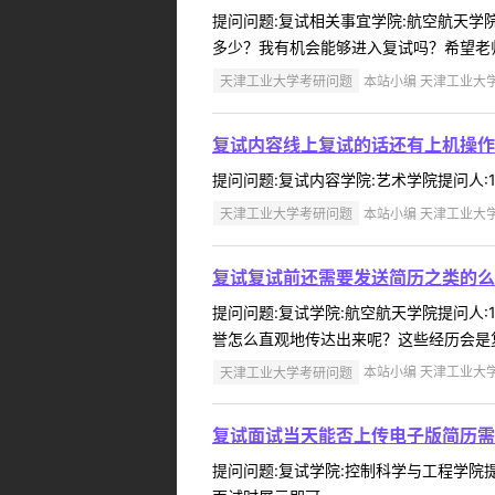
提问问题:复试相关事宜学院:航空航天学院提
多少？我有机会能够进入复试吗？希望老师
天津工业大学考研问题
本站小编 天津工业大学 2
复试内容线上复试的话还有上机操作
提问问题:复试内容学院:艺术学院提问人:15
天津工业大学考研问题
本站小编 天津工业大学 2
复试复试前还需要发送简历之类的么
提问问题:复试学院:航空航天学院提问人:1
誉怎么直观地传达出来呢？这些经历会是复
天津工业大学考研问题
本站小编 天津工业大学 2
复试面试当天能否上传电子版简历需
提问问题:复试学院:控制科学与工程学院提问