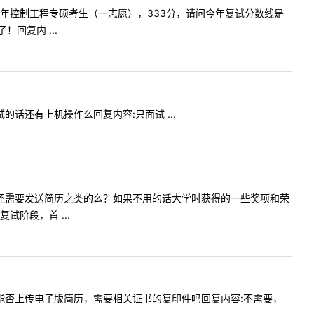
是2020年控制工程专硕考生（一志愿），333分，请问今年复试分数线是
回复内 ...
复试的话还有上机操作么回复内容:只面试 ...
一下复试前还需要发送简历之类的么？如果不用的话大学时获得的一些奖项和荣
阶段，首 ...
面试当天能否上传电子版简历，需要相关证书的复印件吗回复内容:不需要，