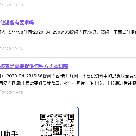
022-10-16
他设备有要求吗
:15***98时间:2020-04-2909:03提问内容:你好，请问一
022-10-16
核表是需要提供何种方式本科院
15时间:2020-04-2816:56提问内容:老师想问一下复试资料中的
复内容:政审表需要纸质版盖章，考生拍照片上传审核，审核通过后并顺利考
022-10-16