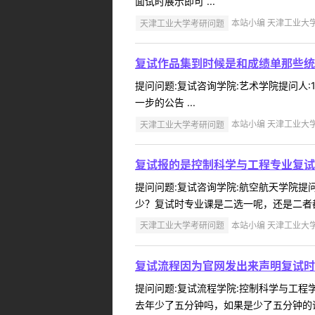
面试时展示即可 ...
天津工业大学考研问题
本站小编 天津工业大学 2
复试作品集到时候是和成绩单那些统
提问问题:复试咨询学院:艺术学院提问人:1
一步的公告 ...
天津工业大学考研问题
本站小编 天津工业大学 2
复试报的是控制科学与工程专业复试
提问问题:复试咨询学院:航空航天学院提问人
少？复试时专业课是二选一呢，还是二者都问
天津工业大学考研问题
本站小编 天津工业大学 2
复试流程因为官网发出来声明复试时
提问问题:复试流程学院:控制科学与工程学院
去年少了五分钟吗，如果是少了五分钟的话