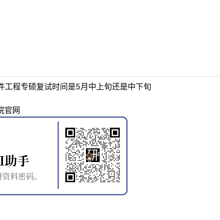
件工程专硕复试时间是5月中上旬还是中下旬
院官网