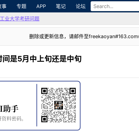
故事
专题
APP
笔记
论坛
工业大学考研问题
删除或更新信息，请邮件至freekaoyan#163.com
时间是5月中上旬还是中旬