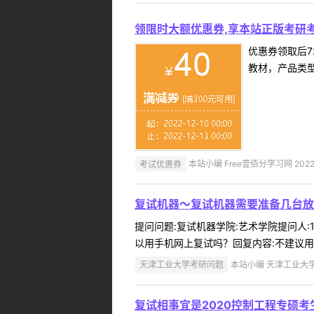
领限时大额优惠券,享本站正版考研考
优惠券领取后7
教材，产品类
考试优惠券
本站小编 Free壹佰分学习网 2022-
复试机器～复试机器需要准备几台放
提问问题:复试机器学院:艺术学院提问人:1
以用手机网上复试吗？回复内容:不建议用
天津工业大学考研问题
本站小编 天津工业大学 2
复试相事宜是2020控制工程专硕考