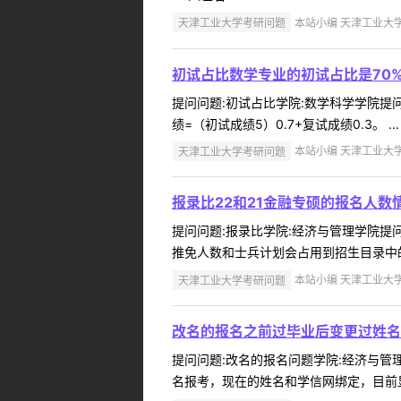
天津工业大学考研问题
本站小编 天津工业大学 2
初试占比数学专业的初试占比是70%
提问问题:初试占比学院:数学科学学院提问人
绩=（初试成绩5）0.7+复试成绩0.3。 ...
天津工业大学考研问题
本站小编 天津工业大学 2
报录比22和21金融专硕的报名人
提问问题:报录比学院:经济与管理学院提问人
推免人数和士兵计划会占用到招生目录中的2
天津工业大学考研问题
本站小编 天津工业大学 2
改名的报名之前过毕业后变更过姓名
提问问题:改名的报名问题学院:经济与管理学
名报考，现在的姓名和学信网绑定，目前显示