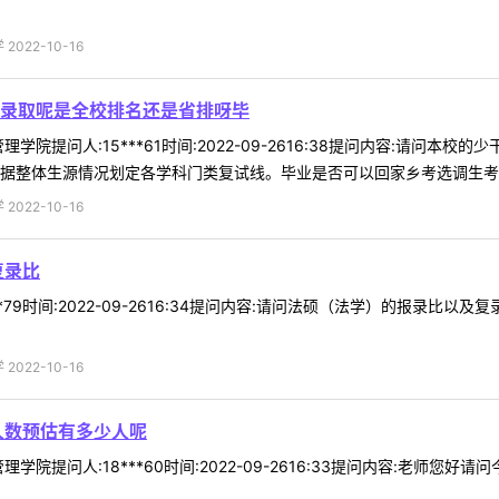
022-10-16
录取呢是全校排名还是省排呀毕
学院提问人:15***61时间:2022-09-2616:38提问内容:请
据整体生源情况划定各学科门类复试线。毕业是否可以回家乡考选调生考试情
022-10-16
复录比
*79时间:2022-09-2616:34提问内容:请问法硕（法学）的报录比以
022-10-16
人数预估有多少人呢
学院提问人:18***60时间:2022-09-2616:33提问内容:老师