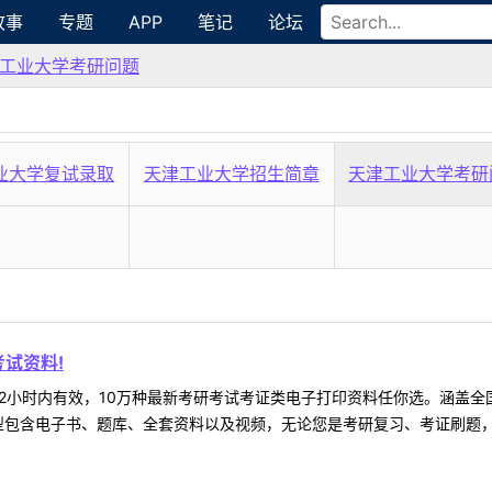
故事
专题
APP
笔记
论坛
工业大学考研问题
业大学复试录取
天津工业大学招生简章
天津工业大学考研
试资料!
2小时内有效，10万种最新考研考试考证类电子打印资料任你选。涵盖全国
型包含电子书、题库、全套资料以及视频，无论您是考研复习、考证刷题，还