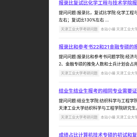
报录比复试比化学工程与技术学院报
提问问题:报录比，复试比学院:化学工程与技
左右；复试比130%左右 ...
天津工业大学考研问题
本站小编 天津工业大学 2
报录比和参考书22和21金融专硕
提问问题:报录比和参考书问题学院:经济与管
2、金融专硕的推免人数和士兵计划会占用到
天津工业大学考研问题
本站小编 天津工业大学 2
结业生结业生报考的相同专业需要证
提问问题:结业生学院:纺织科学与工程学院提
天津工业大学纺织科学与工程学院研究生。
天津工业大学考研问题
本站小编 天津工业大学 2
成绩占比计算机技术专硕的初试和复