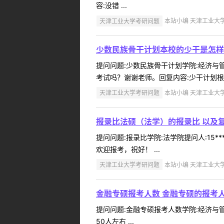
容:没错 ...
天津工业大学考研问题
本站小编 天津工业大学 2
少数民族骨干计划本校的少干是怎样
提问问题:少数民族骨干计划学院:经济与管理
考试吗？谢谢老师。回复内容:少干计划根
天津工业大学考研问题
本站小编 天津工业大学 2
报录比法硕（法学）的报录比 以及
提问问题:报录比学院:法学院提问人:15**
欢迎报考，祝好！ ...
天津工业大学考研问题
本站小编 天津工业大学 2
金融专硕报考人数 金融专硕的报考
提问问题:金融专硕报考人数学院:经济与管理
50人左右 ...