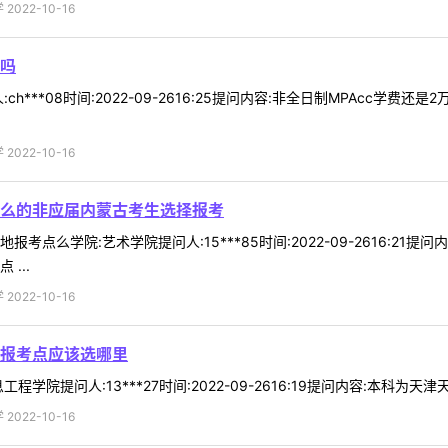
022-10-16
一吗
08时间:2022-09-2616:25提问内容:非全日制MPAcc学费还是2万一年吗？回复内
022-10-16
么的非应届内蒙古考生选择报考
考点么学院:艺术学院提问人:15***85时间:2022-09-2616:
...
022-10-16
报考点应该选哪里
学院提问人:13***27时间:2022-09-2616:19提问内容:本科为天
022-10-16