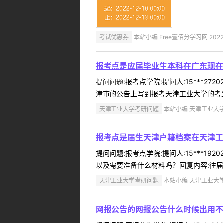
考试优惠券
本站小编 Free壹佰分学习网 2022-
报考点是应届毕业生本科在广东现在
提问问题:报考点学院:提问人:15***2
津市的公告上写到报考天津工业大学的考生
天津工业大学考研问题
本站小编 天津工业大学 2
报考点是届生天津户籍档案在天津工
提问问题:报考点学院:提问人:15***1
以及需要准备什么材料吗？回复内容:往届
天津工业大学考研问题
本站小编 天津工业大学 2
网报公告的网报公告什么时候出用不