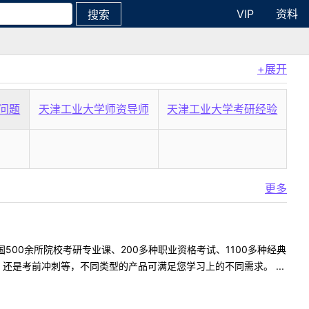
VIP
资料
搜索
+展开
问题
天津工业大学师资导师
天津工业大学考研经验
更多
500余所院校考研专业课、200多种职业资格考试、1100多种经典
是考前冲刺等，不同类型的产品可满足您学习上的不同需求。 ...