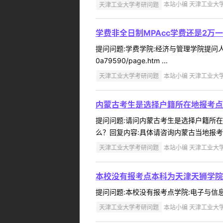
天津工业大学考研问题
本站小编 天津工业大学 2
学费非全日制MPAcc学费还是2万
提问问题:学费学院:经济与管理学院提问人:ch***
0a79590/page.htm ...
天津工业大学考研问题
本站小编 天津工业大学 2
内蒙古考生是选择户籍所在地报考点
提问问题:请问内蒙古考生是选择户籍所在地报
么？回复内容:具体请咨询内蒙古当地报考点 
天津工业大学考研问题
本站小编 天津工业大学 2
本校没有报考点本科为天津天狮学院
提问问题:本校没有报考点学院:电子与信息工程
天津工业大学考研问题
本站小编 天津工业大学 2