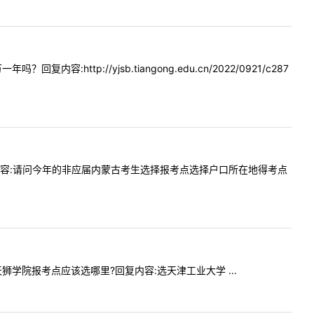
容:http://yjsb.tiangong.edu.cn/2022/0921/c287
21提问内容:请问今年的非应届内蒙古考生选择报考点选择户口所在地得考点
津天狮学院报考点应该选哪里?回复内容:选天津工业大学 ...