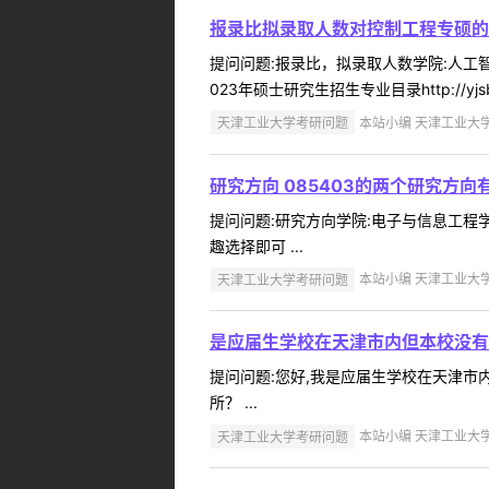
报录比拟录取人数对控制工程专硕的
提问问题:报录比，拟录取人数学院:人工智能
023年硕士研究生招生专业目录http://yjsb.tian
天津工业大学考研问题
本站小编 天津工业大学 2
研究方向 085403的两个研究方向
提问问题:研究方向学院:电子与信息工程学院提
趣选择即可 ...
天津工业大学考研问题
本站小编 天津工业大学 2
是应届生学校在天津市内但本校没有
提问问题:您好,我是应届生学校在天津市内,但
所？ ...
天津工业大学考研问题
本站小编 天津工业大学 2