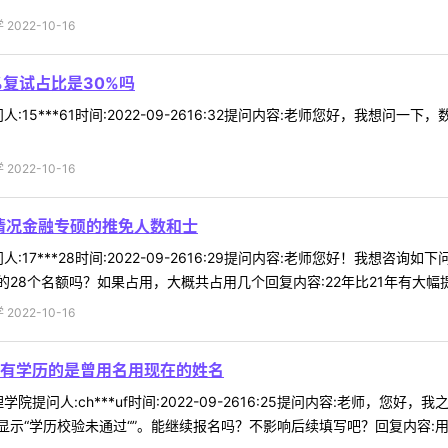
022-10-16
复试占比是30%吗
:15***61时间:2022-09-2616:32提问内容:老师您好，我想问
022-10-16
数情况金融专硕的推免人数和士
:17***28时间:2022-09-2616:29提问内容:老师您好！我想咨
8个名额吗？如果占用，大概共占用几个回复内容:22年比21年有大幅提 .
022-10-16
有学历的是曾用名用现在的姓名
院提问人:ch***uf时间:2022-09-2616:25提问内容:老师
“学历校验未通过“”。能继续报名吗？不影响后续填写吧？回复内容:用现在