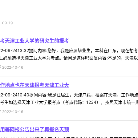
09-19
考天津工业大学的研究生的报考
72022-09-2413:32提问内容:您好，我是应届毕业生，本科在广东
必须选择天津工业大学为考点。请问是这样吗回复内容:不是的，天津以外高
022-10-16
作地点也在天津报考天津工业大
92022-09-2410:40提问内容:我是往届生，天津户籍，档案在天津
考生如选择天津工业大学报考点（考点代码：1234），按照天津市统一规定
022-10-16
用等网报公告出来了再报名天预