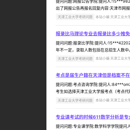
提问问题:网报公告学院:提问人:15***
出了网报公告再报名回复内容:天津市网报公告已
天津工业大学考研问题
本站小编 天津工业大学 2
报录比马理论专业去报录比多少推免
提问问题:报录比学院:提问人:15***4
年不一定，录取人数包括在总招生人数中。去
天津工业大学考研问题
本站小编 天津工业大学 2
考点是届生户籍在天津但是档案不在
提问问题:考点咨询学院:提问人:84***
考生如选择天津工业大学报考点（考点代码
天津工业大学考研问题
本站小编 天津工业大学 2
专业课考试的时候611数学分析是专
提问问题:专业课学院:数学科学学院提问人: