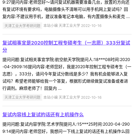
9:27提问内容:老师您好～请问复试机器需要准备几台，放置的方向还
有复试环境有要求吗，电脑摄像头不清晰可以用手机网上复试吗？回
复内容:不建议用手机，建议准备笔记本电脑，有内置摄像头和麦克 ...
天津工业大学考研问题
本站小编 天津工业大学 2022-10-16
复试相事宜是2020控制工程专硕考生（一志愿）333分复试
分
提问问题:复试相关事宜学院:航空航天学院提问人:18***08时间:2020
-04-2909:16提问内容:老师您好，我是2020年控制工程专硕考生（一
志愿），333分，请问今年复试分数线是多少？我有机会能够进入复
试吗？希望老师能够给我一个答复，根据形式继续做复试准备或者进
行调剂。麻烦老师了！回复内 ...
天津工业大学考研问题
本站小编 天津工业大学 2022-10-16
复试内容线上复试的话还有上机操作么
提问问题:复试内容学院:艺术学院提问人:15***25时间:2020-04-290
9:14提问内容:老师您好，我想问一下线上复试的话还有上机操作么回