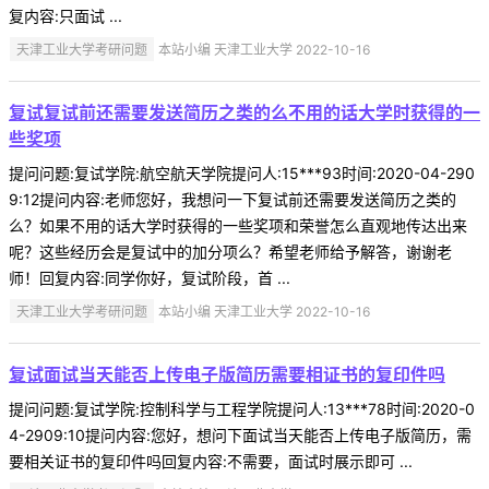
复内容:只面试 ...
天津工业大学考研问题
本站小编 天津工业大学 2022-10-16
复试复试前还需要发送简历之类的么不用的话大学时获得的一
些奖项
提问问题:复试学院:航空航天学院提问人:15***93时间:2020-04-290
9:12提问内容:老师您好，我想问一下复试前还需要发送简历之类的
么？如果不用的话大学时获得的一些奖项和荣誉怎么直观地传达出来
呢？这些经历会是复试中的加分项么？希望老师给予解答，谢谢老
师！回复内容:同学你好，复试阶段，首 ...
天津工业大学考研问题
本站小编 天津工业大学 2022-10-16
复试面试当天能否上传电子版简历需要相证书的复印件吗
提问问题:复试学院:控制科学与工程学院提问人:13***78时间:2020-0
4-2909:10提问内容:您好，想问下面试当天能否上传电子版简历，需
要相关证书的复印件吗回复内容:不需要，面试时展示即可 ...