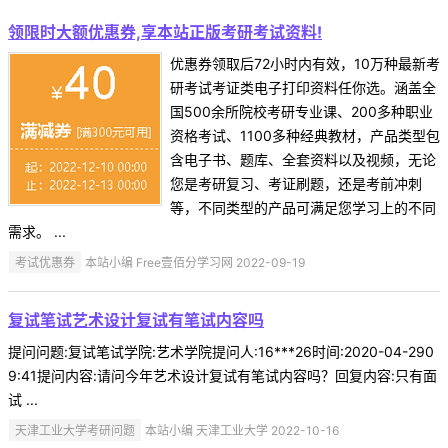
领限时大额优惠券,享本站正版考研考试资料!
优惠券领取后72小时内有效，10万种最新考
研考试考证类电子打印资料任你选。涵盖全
国500余所院校考研专业课、200多种职业
资格考试、1100多种经典教材，产品类型包
含电子书、题库、全套资料以及视频，无论
您是考研复习、考证刷题，还是考前冲刺
等，不同类型的产品可满足您学习上的不同
需求。 ...
考试优惠券
本站小编 Free壹佰分学习网 2022-09-19
复试笔试艺术设计复试有笔试内容吗
提问问题:复试笔试学院:艺术学院提问人:16***26时间:2020-04-290
9:41提问内容:请问今年艺术设计复试有笔试内容吗？回复内容:只有面
试 ...
天津工业大学考研问题
本站小编 天津工业大学 2022-10-16