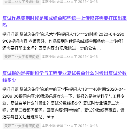
天津工业大学考研问题
本站小编 天津工业大学 2022-10-16
复试作品集到时候是和成绩单那些统一上传吗还需要打印出来
吗
提问问题:复试咨询学院:艺术学院提问人:15***21时间:2020-04-290
9:09提问内容:老师您好，作品集到时候是和成绩单那些统一上传吗？
还需要打印出来吗？回复内容:详见我院进一步的公告 ...
天津工业大学考研问题
本站小编 天津工业大学 2022-10-16
复试报的是控制科学与工程专业复试名单什么时候出复试分数
线多少
提问问题:复试咨询学院:航空航天学院提问人:13***46时间:2020-04-
2909:06提问内容:老师您好想咨询一下，我报的是控制科学与工程专
业，复试名单什么时候出？复试分数线多少？复试时专业课是二选一
呢，还是二者都问都问。回复内容:同学你好，复试分数线等事宜，请
近期每日关注我院网站：http ...
天津工业大学考研问题
本站小编 天津工业大学 2022-10-16