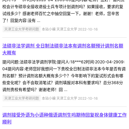
校会计专硕非全接收退役士兵专项计划调剂吗？如果接收，要求的复
试线多少？感谢老师百忙之中抽空回复一下，谢谢！老师，您辛苦
了！回复内容:没有 ...
天津工业大学考研问题
本站小编 天津工业大学 2022-10-16
法硕非法学调剂 全日制法硕非法本有调剂名额预计调剂名额
大概有
提问问题:法硕非法学调剂学院:提问人:18***62时间:2020-04-2909:
04提问内容:老师您好我想问一下贵校全日制法硕非法本今年是否有调
剂名额？预计调剂名额大概有多少个？今年影响下的复试形式会有哪
些变化呢？会不会取消笔试？调剂填报对本科有要求吗？总分368分
调剂贵校有希望吗？谢谢老师！回 ...
天津工业大学考研问题
本站小编 天津工业大学 2022-10-16
调剂接受外语为小语种俄语调剂生吗期待回复祝身体健康工作
顺利