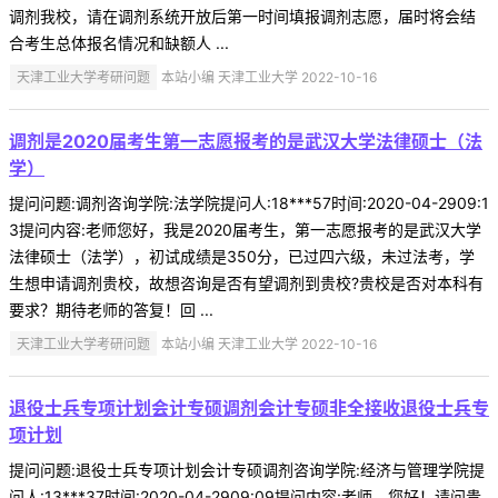
调剂我校，请在调剂系统开放后第一时间填报调剂志愿，届时将会结
合考生总体报名情况和缺额人 ...
天津工业大学考研问题
本站小编 天津工业大学 2022-10-16
调剂是2020届考生第一志愿报考的是武汉大学法律硕士（法
学）
提问问题:调剂咨询学院:法学院提问人:18***57时间:2020-04-2909:1
3提问内容:老师您好，我是2020届考生，第一志愿报考的是武汉大学
法律硕士（法学），初试成绩是350分，已过四六级，未过法考，学
生想申请调剂贵校，故想咨询是否有望调剂到贵校?贵校是否对本科有
要求？期待老师的答复！回 ...
天津工业大学考研问题
本站小编 天津工业大学 2022-10-16
退役士兵专项计划会计专硕调剂会计专硕非全接收退役士兵专
项计划
提问问题:退役士兵专项计划会计专硕调剂咨询学院:经济与管理学院提
问人:13***37时间:2020-04-2909:09提问内容:老师，您好！请问贵