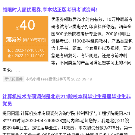
领限时大额优惠券,享本站正版考研考试资料!
优惠券领取后72小时内有效，10万种最新考
研考试考证类电子打印资料任你选。涵盖全
国500余所院校考研专业课、200多种职业
资格考试、1100多种经典教材，产品类型包
含电子书、题库、全套资料以及视频，无论
您是考研复习、考证刷题，还是考前冲刺
等，不同类型的产品可满足您学习上的不同
需求。 ...
考试优惠券
本站小编 Free壹佰分学习网 2022-09-19
计算机技术专硕调剂是北京211院校本科毕业生是届毕业生非
党员
提问问题:计算机技术专硕调剂咨询学院:控制科学与工程学院提问人:1
8***91时间:2020-04-2909:28提问内容:老师您好，我是北京211院
校本科毕业生，是往届毕业生，非党员，本次初试分数为278分，第一
志愿是北方工业大学-085400电子信息专业-计算机技术方向的专硕，