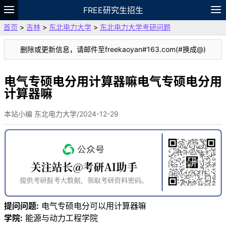
FREE研究生招生
首页
>
吉林
>
东北电力大学
>
东北电力大学考研问题
题库
故事
专题
APP
笔记
论坛
删除或更新信息，请邮件至freekaoyan#163.com(#换成@)
VIP
资料
电气专硕电分用计算器嘛电气专硕电分用
计算器嘛
本站小编 东北电力大学/2024-12-29
提问问题:
电气专硕电分可以用计算器嘛
学院:
能源与动力工程学院