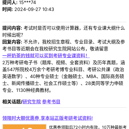
提问人:
15***74
时间:
2024-09-27 10:43
提问内容:
考试时是否可以使用计算器，还有专业课大纲什么
时候出呢？
回复内容:
不允许，我校招生章程、专业目录、考试大纲及参
考书目等近期会在我校研究生院网站公布，敬请留意
一杯奶茶的钱就可以买到考研专业课资料！
2万种考研电子书（题库、视频、全套资料）及历年真题，涵
盖547所院校4万余个考研考博专业科目、考研公共课（政治
英语数学）、40种专业硕士（金融硕士、MBA、国际商务硕
士、新闻传播硕士、社会工作硕士等）、28类同等学力申硕
专业、1130种经典教材。
相关话题/
研究生院
参考书目
领限时大额优惠券,享本站正版考研考试资料!
优惠券领取后72小时内有效，10万种最新考