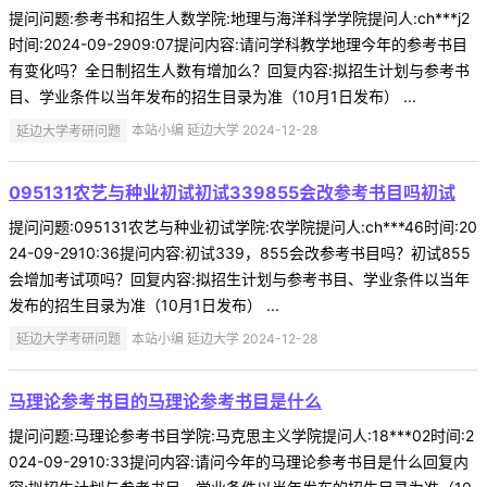
提问问题:参考书和招生人数学院:地理与海洋科学学院提问人:ch***j2
时间:2024-09-2909:07提问内容:请问学科教学地理今年的参考书目
有变化吗？全日制招生人数有增加么？回复内容:拟招生计划与参考书
目、学业条件以当年发布的招生目录为准（10月1日发布） ...
延边大学考研问题
本站小编 延边大学 2024-12-28
095131农艺与种业初试初试339855会改参考书目吗初试
提问问题:095131农艺与种业初试学院:农学院提问人:ch***46时间:20
24-09-2910:36提问内容:初试339，855会改参考书目吗？初试855
会增加考试项吗？回复内容:拟招生计划与参考书目、学业条件以当年
发布的招生目录为准（10月1日发布） ...
延边大学考研问题
本站小编 延边大学 2024-12-28
马理论参考书目的马理论参考书目是什么
提问问题:马理论参考书目学院:马克思主义学院提问人:18***02时间:2
024-09-2910:33提问内容:请问今年的马理论参考书目是什么回复内