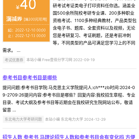
研考试考证类电子打印资料任你选。涵盖全
国500余所院校考研专业课、200多种职业
资格考试、1100多种经典教材，产品类型包
含电子书、题库、全套资料以及视频，无论
您是考研复习、考证刷题，还是考前冲刺
等，不同类型的产品可满足您学习上的不同
需求。 ...
考试优惠券
本站小编 Free壹佰分学习网 2022-09-19
参考书目参考书目是哪些
提问问题:参考书目学院:马克思主义学院提问人:ch***zb时间:2024-0
9-2709:26提问内容:参考书目是哪些？回复内容:我校招生章程、专业
目录、考试大纲及参考书目等近期会在我校研究生院网站公布，敬请
留意 ...
东北电力大学考研问题
本站小编 东北电力大学 2024-12-29
招生人数 参考书 马理论招生人数和参考书目会有变化吗 方便