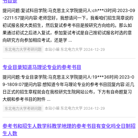
书目是
提问问题:复试科目学院:马克思主义学院提问人:ch***i3时间:2023-09
-2211:57提问内容:老师您好，我想请问一下，我看咱们招生简章说的
初试报名按大类招生，然后复试参考书目是按研究方向给的。那么如
果通过初试之后进入复试，参加复试考试是自己按初试报名时选的意
向研究方向参加相应考试，还是学 ...
东北电力大学考研问题
本站小编 东北电力大学 2024-12-29
专业目录知道马理论专业的参考书目
提问问题:专业目录学院:马克思主义学院提问人:19***36时间:2023-0
9-1809:07提问内容:想知道今年马理论专业的参考书目回复内容:近几
日正式的招生章程就会在我校研究生院网站公布，下方有自命题复习
大纲和参考书目的附件 ...
东北电力大学考研问题
本站小编 东北电力大学 2024-12-29
参考书和招生人数学科教学地理的参考书目有变化吗全日制招
生人数