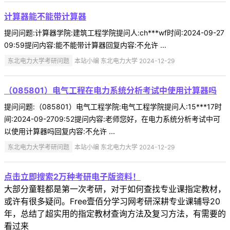
计算器能不能带计算器
提问问题:计算器学院:建筑工程学院提问人:ch***wf时间:2024-09-27
09:59提问内容:能不能带计算器回复内容:不允许 ...
东北电力大学考研问题
本站小编 东北电力大学 2024-12-29
（085801）电气工程在电力系统分析考试中使用计算器吗
提问问题:（085801）电气工程学院:电气工程学院提问人:15***17时
间:2024-09-2709:52提问内容:老师您好，在电力系统分析考试中可
以使用计算器吗回复内容:不允许 ...
东北电力大学考研问题
本站小编 东北电力大学 2024-12-29
点击立即搜索2万种考研电子版资料！
大部分童鞋都是第一次考研，对于如何查找专业课指定教材，
或许有很多疑问。Free壹佰分学习网考研深耕专业课辅导20
年，总结了超实用的指定教材查询方法及复习方法，有需要的
看过来